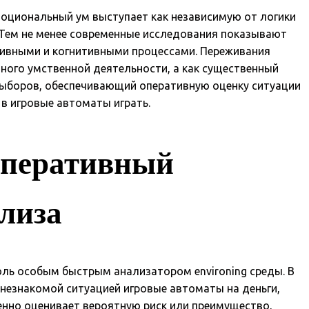
оциональный ум выступает как независимую от логики
 Тем не менее современные исследования показывают
ивными и когнитивными процессами. Переживания
ного умственной деятельности, а как существенный
выборов, обеспечивающий оперативную оценку ситуации
 в
игровые автоматы играть
.
оперативный
лиза
ль особым быстрым анализатором environing среды. В
 незнакомой ситуацией игровые автоматы на деньги,
енно оценивает вероятную риск или преимущество,