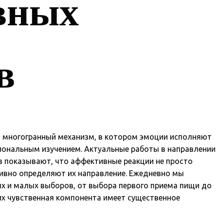
вных
в
 многогранный механизм, в котором эмоции исполняют
ональным изучением. Актуальные работы в направлении
в показывают, что аффективные реакции не просто
ивно определяют их направление. Ежедневно мы
х и малых выборов, от выбора первого приема пищи до
их чувственная компонента имеет существенное