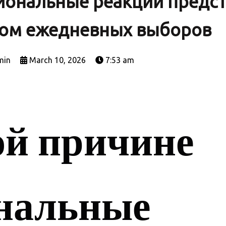
иональные реакции предс
том ежедневных выборов
min
March 10, 2026
7:53 am
ой причине
нальные