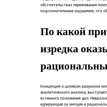
обстоятельствах переживания помо
подсознательные ощущения, что об
По какой при
изредка оказ
рациональн
Концепция о целиком разумном че
аналитического анализа, выступае
истинного положения дел. Невроло
курирующие за эмоции и рациональ