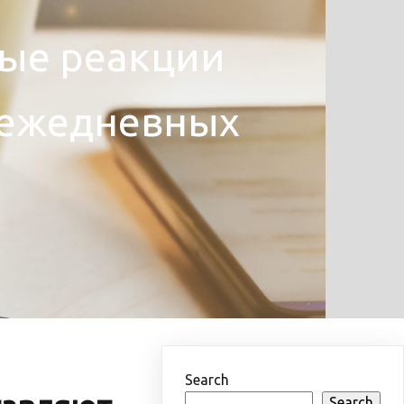
ные реакции
 ежедневных
Search
Search