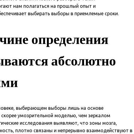
гают нам полагаться на прошлый опыт и
еспечивает выбирать выборы в приемлемые сроки.
чине определения
ываются абсолютно
ыми
ловеке, выбирающем выборы лишь на основе
т скорее умозрительной моделью, чем зеркалом
гические исследования выявляют, что зоны мозга,
ность, плотно связаны и непрерывно взаимодействуют в