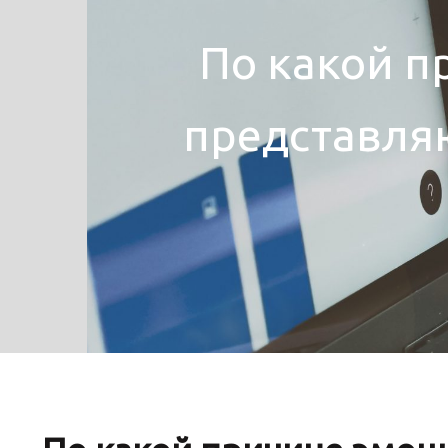
По какой п
представля