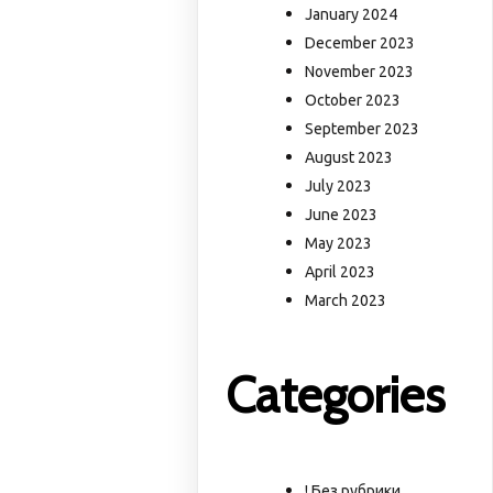
January 2024
December 2023
November 2023
October 2023
September 2023
August 2023
July 2023
June 2023
May 2023
April 2023
March 2023
Categories
! Без рубрики