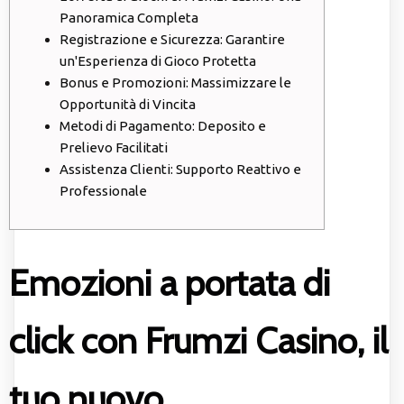
Panoramica Completa
Registrazione e Sicurezza: Garantire
un'Esperienza di Gioco Protetta
Bonus e Promozioni: Massimizzare le
Opportunità di Vincita
Metodi di Pagamento: Deposito e
Prelievo Facilitati
Assistenza Clienti: Supporto Reattivo e
Professionale
Emozioni a portata di
click con Frumzi Casino, il
tuo nuovo