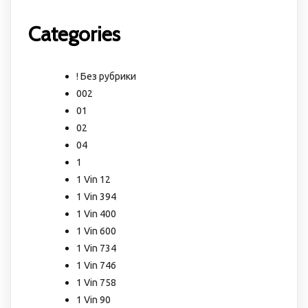
Categories
! Без рубрики
002
01
02
04
1
1 Vin 12
1 Vin 394
1 Vin 400
1 Vin 600
1 Vin 734
1 Vin 746
1 Vin 758
1 Vin 90