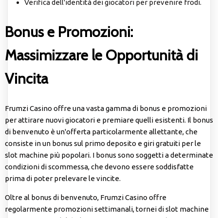
Verifica dell'identità dei giocatori per prevenire frodi.
Bonus e Promozioni:
Massimizzare le Opportunità di
Vincita
Frumzi Casino offre una vasta gamma di bonus e promozioni
per attirare nuovi giocatori e premiare quelli esistenti. Il bonus
di benvenuto è un'offerta particolarmente allettante, che
consiste in un bonus sul primo deposito e giri gratuiti per le
slot machine più popolari. I bonus sono soggetti a determinate
condizioni di scommessa, che devono essere soddisfatte
prima di poter prelevare le vincite.
Oltre al bonus di benvenuto, Frumzi Casino offre
regolarmente promozioni settimanali, tornei di slot machine