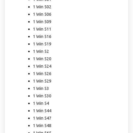
1 Win 502
1 Win 506
1 Win 509
1 Win 511
1 Win 516
1 Win 519
1 Win 52
1 Win 520
1 Win 524
1 Win 526
1 Win 529
1 Win 53
1 Win 530
1 Win 54
1 Win 544
1 Win 547
1 Win 548
1 Win 565