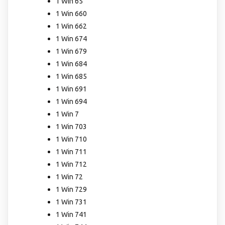
1 Win 65
1 Win 660
1 Win 662
1 Win 674
1 Win 679
1 Win 684
1 Win 685
1 Win 691
1 Win 694
1 Win 7
1 Win 703
1 Win 710
1 Win 711
1 Win 712
1 Win 72
1 Win 729
1 Win 731
1 Win 741