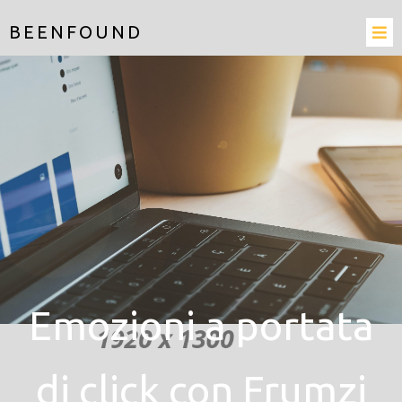
BEENFOUND
Emozioni a portata
di click con Frumzi