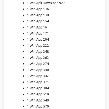
1 Win Apk Download 927
1 Win App 136
1 Win App 138
1 Win App 154
1 Win App 16
1 Win App 171
1 Win App 204
1 Win App 222
1 Win App 248
1 Win App 262
1 Win App 274
1 Win App 340
1 Win App 342
1 Win App 371
1 Win App 384
1 Win App 510
1 Win App 549
1 Win App 570