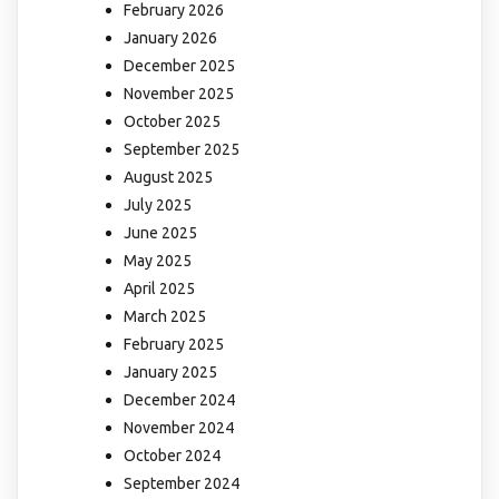
February 2026
January 2026
December 2025
November 2025
October 2025
September 2025
August 2025
July 2025
June 2025
May 2025
April 2025
March 2025
February 2025
January 2025
December 2024
November 2024
October 2024
September 2024