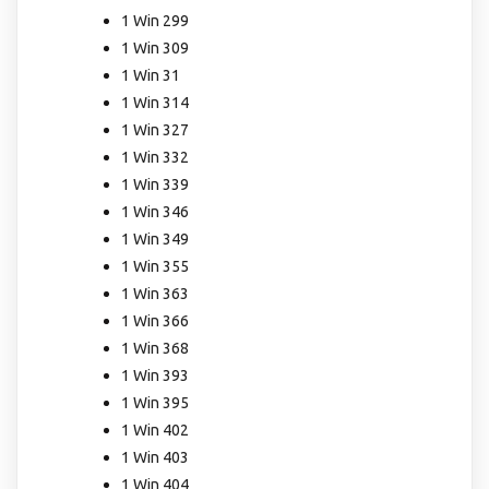
1 Win 299
1 Win 309
1 Win 31
1 Win 314
1 Win 327
1 Win 332
1 Win 339
1 Win 346
1 Win 349
1 Win 355
1 Win 363
1 Win 366
1 Win 368
1 Win 393
1 Win 395
1 Win 402
1 Win 403
1 Win 404