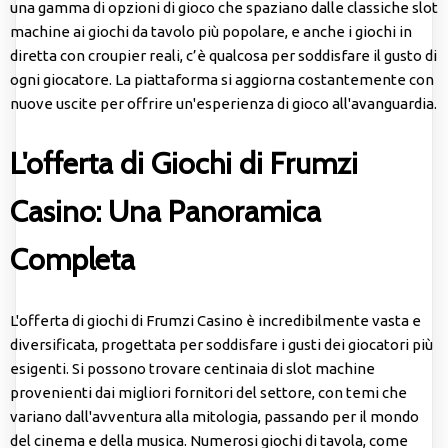
una gamma di opzioni di gioco che spaziano dalle classiche slot
machine ai giochi da tavolo più popolare, e anche i giochi in
diretta con croupier reali, c’è qualcosa per soddisfare il gusto di
ogni giocatore. La piattaforma si aggiorna costantemente con
nuove uscite per offrire un'esperienza di gioco all'avanguardia.
L'offerta di Giochi di Frumzi
Casino: Una Panoramica
Completa
L'offerta di giochi di Frumzi Casino è incredibilmente vasta e
diversificata, progettata per soddisfare i gusti dei giocatori più
esigenti. Si possono trovare centinaia di slot machine
provenienti dai migliori fornitori del settore, con temi che
variano dall'avventura alla mitologia, passando per il mondo
del cinema e della musica. Numerosi giochi di tavola, come