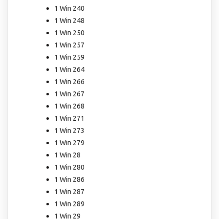
1 Win 240
1 Win 248
1 Win 250
1 Win 257
1 Win 259
1 Win 264
1 Win 266
1 Win 267
1 Win 268
1 Win 271
1 Win 273
1 Win 279
1 Win 28
1 Win 280
1 Win 286
1 Win 287
1 Win 289
1 Win 29