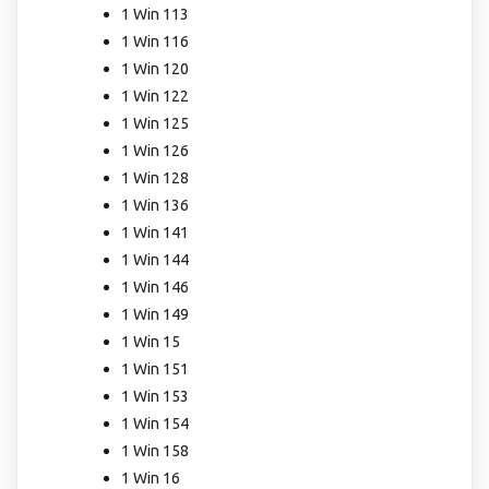
1 Win 113
1 Win 116
1 Win 120
1 Win 122
1 Win 125
1 Win 126
1 Win 128
1 Win 136
1 Win 141
1 Win 144
1 Win 146
1 Win 149
1 Win 15
1 Win 151
1 Win 153
1 Win 154
1 Win 158
1 Win 16