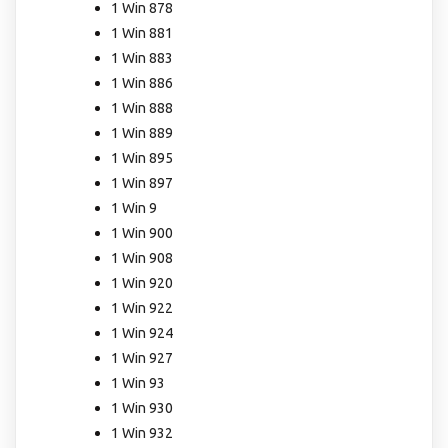
1 Win 878
1 Win 881
1 Win 883
1 Win 886
1 Win 888
1 Win 889
1 Win 895
1 Win 897
1 Win 9
1 Win 900
1 Win 908
1 Win 920
1 Win 922
1 Win 924
1 Win 927
1 Win 93
1 Win 930
1 Win 932