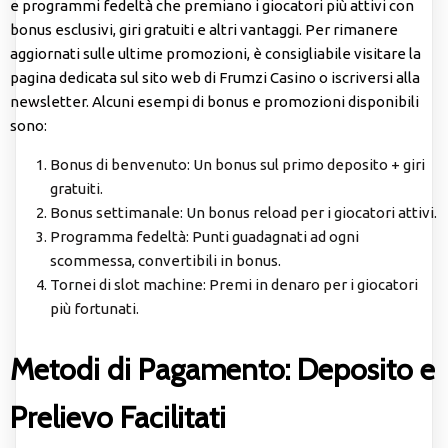
e programmi fedeltà che premiano i giocatori più attivi con
bonus esclusivi, giri gratuiti e altri vantaggi. Per rimanere
aggiornati sulle ultime promozioni, è consigliabile visitare la
pagina dedicata sul sito web di Frumzi Casino o iscriversi alla
newsletter. Alcuni esempi di bonus e promozioni disponibili
sono:
Bonus di benvenuto: Un bonus sul primo deposito + giri
gratuiti.
Bonus settimanale: Un bonus reload per i giocatori attivi.
Programma fedeltà: Punti guadagnati ad ogni
scommessa, convertibili in bonus.
Tornei di slot machine: Premi in denaro per i giocatori
più fortunati.
Metodi di Pagamento: Deposito e
Prelievo Facilitati