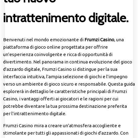
intrattenimento digitale.
Benvenuti nel mondo emozionante di
Frumzi Casino
, una
piattaforma di gioco online progettata per offrire
un'esperienza coinvolgente e ricca di opportunità di
divertimento. Nel panorama in continua evoluzione del gioco
d'azzardo digitale, Frumzi Casino si distingue per la sua
interfaccia intuitiva, l'ampia selezione di giochi e l'impegno
verso un ambiente di gioco sicuro e responsabile. Questa guida
esplorerà in dettaglio le caratteristiche principali di Frumzi
Casino, i vantaggi offerti ai giocatori e le ragioni per cui
potrebbe diventare la tua prossima destinazione preferita
per l'intrattenimento digitale.
Frumzi Casino mira a creare un'atmosfera accogliente e
stimolante per tutti gli appassionati di giochi d'azzardo. Con