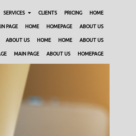
SERVICES
CLIENTS
PRICING
HOME
IN PAGE
HOME
HOMEPAGE
ABOUT US
ABOUT US
HOME
HOME
ABOUT US
AGE
MAIN PAGE
ABOUT US
HOMEPAGE