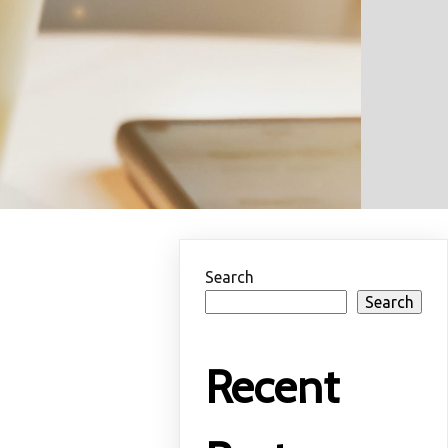
Search
Search
Recent