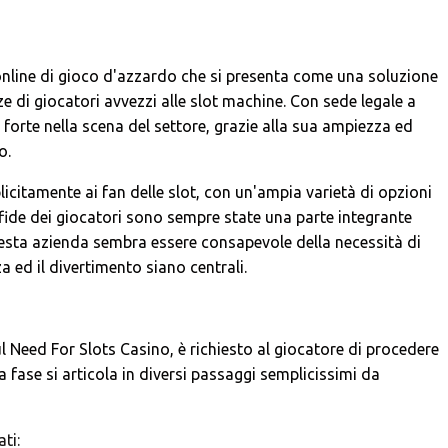
online di gioco d'azzardo che si presenta come una soluzione
ze di giocatori avvezzi alle slot machine. Con sede legale a
forte nella scena del settore, grazie alla sua ampiezza ed
o.
licitamente ai fan delle slot, con un'ampia varietà di opzioni
 sfide dei giocatori sono sempre state una parte integrante
uesta azienda sembra essere consapevole della necessità di
 ed il divertimento siano centrali.
ul Need For Slots Casino, è richiesto al giocatore di procedere
a fase si articola in diversi passaggi semplicissimi da
ti: