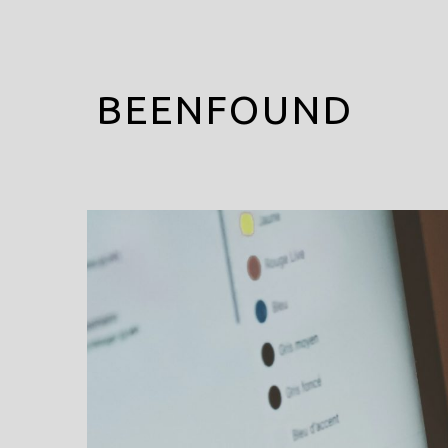
BEENFOUND