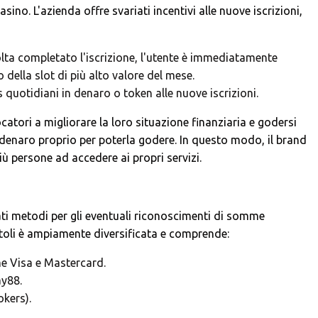
asino. L'azienda offre svariati incentivi alle nuove iscrizioni,
lta completato l'iscrizione, l'utente è immediatamente
o della slot di più alto valore del mese.
s quotidiani in denaro o token alle nuove iscrizioni.
ocatori a migliorare la loro situazione finanziaria e godersi
denaro proprio per poterla godere. In questo modo, il brand
ù persone ad accedere ai propri servizi.
ati metodi per gli eventuali riconoscimenti di somme
titoli è ampiamente diversificata e comprende:
e Visa e Mastercard.
ay88.
okers).