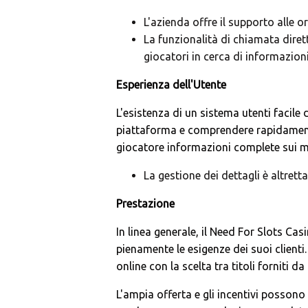
L'azienda offre il supporto alle or
La funzionalità di chiamata dirett
giocatori in cerca di informazioni
Esperienza dell'Utente
L'esistenza di un sistema utenti facile 
piattaforma e comprendere rapidamente
giocatore informazioni complete sui mo
La gestione dei dettagli è altrett
Prestazione
In linea generale, il Need For Slots Ca
pienamente le esigenze dei suoi clienti.
online con la scelta tra titoli forniti da
L'ampia offerta e gli incentivi possono 