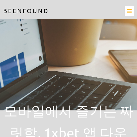
BEENFOUND
모바일에서 즐기는 짜
릿함, 1xbet 앱 다운