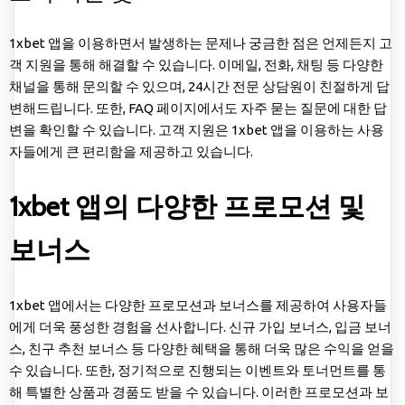
1xbet 앱을 이용하면서 발생하는 문제나 궁금한 점은 언제든지 고
객 지원을 통해 해결할 수 있습니다. 이메일, 전화, 채팅 등 다양한
채널을 통해 문의할 수 있으며, 24시간 전문 상담원이 친절하게 답
변해드립니다. 또한, FAQ 페이지에서도 자주 묻는 질문에 대한 답
변을 확인할 수 있습니다. 고객 지원은 1xbet 앱을 이용하는 사용
자들에게 큰 편리함을 제공하고 있습니다.
1xbet 앱의 다양한 프로모션 및
보너스
1xbet 앱에서는 다양한 프로모션과 보너스를 제공하여 사용자들
에게 더욱 풍성한 경험을 선사합니다. 신규 가입 보너스, 입금 보너
스, 친구 추천 보너스 등 다양한 혜택을 통해 더욱 많은 수익을 얻을
수 있습니다. 또한, 정기적으로 진행되는 이벤트와 토너먼트를 통
해 특별한 상품과 경품도 받을 수 있습니다. 이러한 프로모션과 보