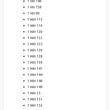
1 Vin 746
1 Vin 758
1 Vin 90
1 Win 113
1 Win 116
1 Win 120
1 Win 122
1 Win 125
1 Win 126
1 Win 128
1 Win 136
1 Win 141
1 Win 144
1 Win 146
1 Win 149
1 Win 15
1 Win 151
1 Win 153