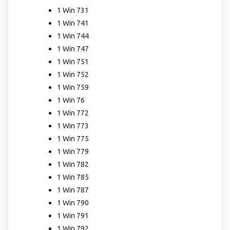
1 Win 731
1 Win 741
1 Win 744
1 Win 747
1 Win 751
1 Win 752
1 Win 759
1 Win 76
1 Win 772
1 Win 773
1 Win 775
1 Win 779
1 Win 782
1 Win 785
1 Win 787
1 Win 790
1 Win 791
1 Win 792