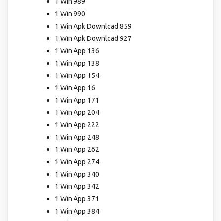
1 Win 989
1 Win 990
1 Win Apk Download 859
1 Win Apk Download 927
1 Win App 136
1 Win App 138
1 Win App 154
1 Win App 16
1 Win App 171
1 Win App 204
1 Win App 222
1 Win App 248
1 Win App 262
1 Win App 274
1 Win App 340
1 Win App 342
1 Win App 371
1 Win App 384