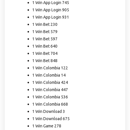
1 Win App Login 745
1 Win App Login 905
1 Win App Login 931
1 Win Bet 230
1 Win Bet 579
1 Win Bet 597
1 Win Bet 640
1 Win Bet 704
1 Win Bet 848
1 Win Colombia 122
1 Win Colombia 14
1 Win Colombia 424
1 Win Colombia 447
1 Win Colombia 536
1 Win Colombia 668
1 Win Download 3
1 Win Download 675
1 Win Game 278