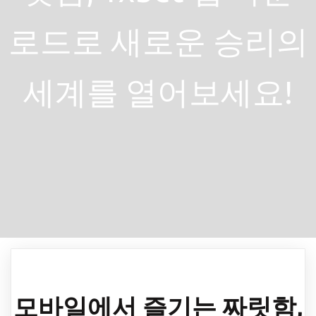
로드로 새로운 승리의
세계를 열어보세요!
모바일에서 즐기는 짜릿함,