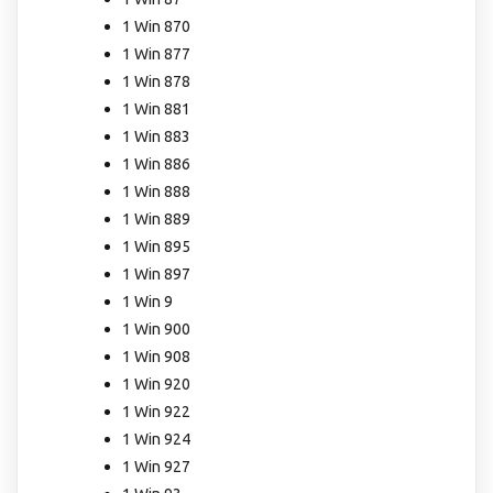
1 Win 870
1 Win 877
1 Win 878
1 Win 881
1 Win 883
1 Win 886
1 Win 888
1 Win 889
1 Win 895
1 Win 897
1 Win 9
1 Win 900
1 Win 908
1 Win 920
1 Win 922
1 Win 924
1 Win 927