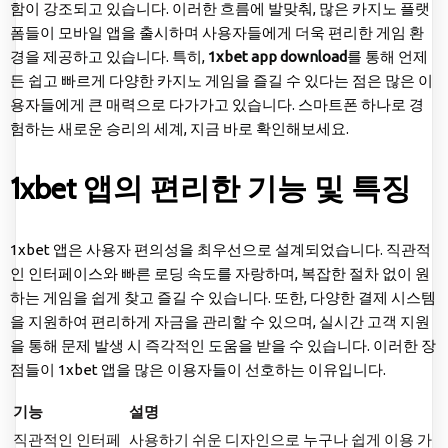
함이 강조되고 있습니다. 이러한 흐름에 발맞춰, 많은 카지노 플랫
폼들이 모바일 앱을 출시하며 사용자들에게 더욱 편리한 게임 환
경을 제공하고 있습니다. 특히,
1xbet app download
를 통해 언제
든 쉽고 빠르게 다양한 카지노 게임을 즐길 수 있다는 점은 많은 이
용자들에게 큰 매력으로 다가가고 있습니다. 스마트폰 하나로 경
험하는 새로운 승리의 세계, 지금 바로 확인해보세요.
1xbet 앱의 편리한 기능 및 특징
1xbet 앱은 사용자 편의성을 최우선으로 설계되었습니다. 직관적
인 인터페이스와 빠른 로딩 속도를 자랑하며, 복잡한 절차 없이 원
하는 게임을 쉽게 찾고 즐길 수 있습니다. 또한, 다양한 결제 시스템
을 지원하여 편리하게 자금을 관리할 수 있으며, 실시간 고객 지원
을 통해 문제 발생 시 즉각적인 도움을 받을 수 있습니다. 이러한 장
점들이 1xbet 앱을 많은 이용자들이 선호하는 이유입니다.
기능
설명
직관적인 인터페
사용하기 쉬운 디자인으로 누구나 쉽게 이용 가