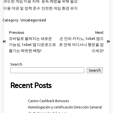
과도한 게임 이용 자제
중독 예방을 위해 필요
이용 약관 및 정책 준수
안전한 게임 환경 유지
Category :
Uncategorized
Previous
Next
모바일로 펼쳐지는 새로운
손 안의 카지노, 1xbet 앱으
가능성, 1xbet 앱 다운로드로
로 언제 어디서나 행운을 잡
즐기는 짜릿한 베팅!
으세요!
Search
Search
Recent Posts
Casino Cashback Bonuses
Homologación y certificación Dirección General