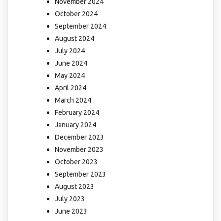
November 2024
October 2024
September 2024
August 2024
July 2024
June 2024
May 2024
April 2024
March 2024
February 2024
January 2024
December 2023
November 2023
October 2023
September 2023
August 2023
July 2023
June 2023