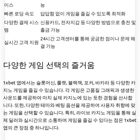
이스
능
빠른 로딩 속도
답답함 없이 게임을 즐길 수 있도록 최적화
다양한 결제 시스
신용카드, 전자지갑 등 다양한 방법으로 충전 및
템
출금 가능
24시간 고객센터를 통해 궁금한 점이나 문제 해
실시간 고객 지원
결 가능
다양한 게임 선택의 즐거움
1xbet 앱에서는 슬롯머신, 룰렛, 블랙잭, 포커, 바카라 등 다양한 카
지노 게임을 즐길 수 있습니다. 각 게임은 고품질 그래픽과 생생한
사운드를 제공하여 마치 실제 카지노에 있는 듯한 경험을 선사합
니다. 또한, 다양한 테마와 베팅 옵션을 제공하여 사용자 취향에 맞
는 게임을 선택할 수 있습니다. 특히, 라이브 카지노 게임을 통해 실
제 딜러와 실시간으로 소통하며 게임을 즐길 수 있다는 점은 1xbet
앱의 큰 장점 중 하나입니다.