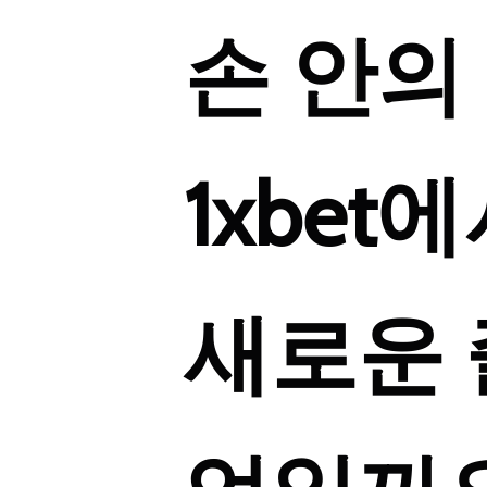
손 안의
1xbe
새로운 