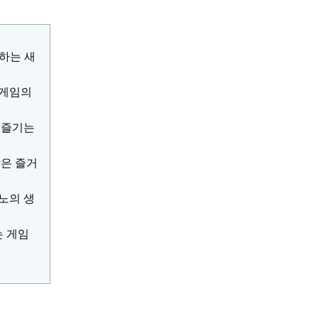
험하는 새
 게임의
든 즐기는
많은 즐거
지노의 생
는 게임