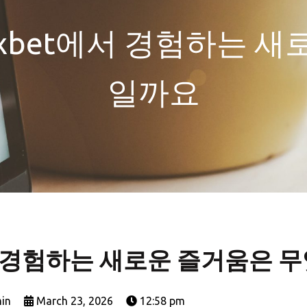
1xbet에서 경험하는 
일까요
에서 경험하는 새로운 즐거움은 
in
March 23, 2026
12:58 pm