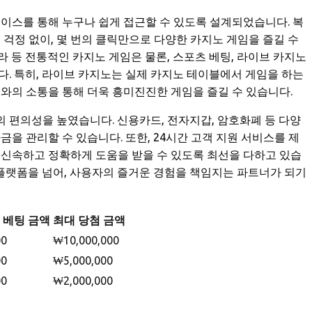
페이스를 통해 누구나 쉽게 접근할 수 있도록 설계되었습니다. 복
 걱정 없이, 몇 번의 클릭만으로 다양한 카지노 게임을 즐길 수
카라 등 전통적인 카지노 게임은 물론, 스포츠 베팅, 라이브 카지노
다. 특히, 라이브 카지노는 실제 카지노 테이블에서 게임을 하는
러와의 소통을 통해 더욱 흥미진진한 게임을 즐길 수 있습니다.
 편의성을 높였습니다. 신용카드, 전자지갑, 암호화폐 등 다양
금을 관리할 수 있습니다. 또한, 24시간 고객 지원 서비스를 제
 신속하고 정확하게 도움을 받을 수 있도록 최선을 다하고 있습
는 플랫폼을 넘어, 사용자의 즐거운 경험을 책임지는 파트너가 되기
 베팅 금액
최대 당첨 금액
0
₩10,000,000
0
₩5,000,000
0
₩2,000,000