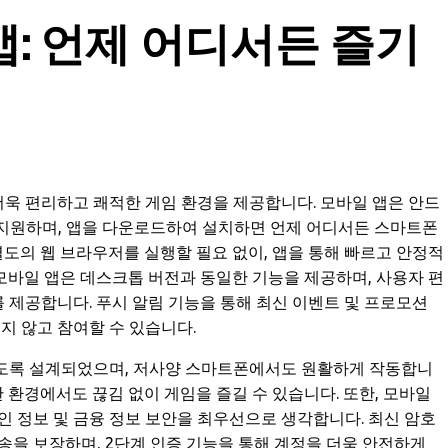
 앱: 언제 어디서든 즐기
 더욱 편리하고 쾌적한 게임 환경을 제공합니다. 모바일 앱은 안드
두 지원하며, 앱을 다운로드하여 설치하면 언제 어디서든 스마트폰
별도의 웹 브라우저를 실행할 필요 없이, 앱을 통해 빠르고 안정적
 모바일 앱은 데스크톱 버전과 동일한 기능을 제공하며, 사용자 편
제공합니다. 푸시 알림 기능을 통해 최신 이벤트 및 프로모션
지 않고 참여할 수 있습니다.
도록 설계되었으며, 저사양 스마트폰에서도 원활하게 작동합니
한 환경에서도 끊김 없이 게임을 즐길 수 있습니다. 또한, 모바일
인 정보 및 금융 정보 보안을 최우선으로 생각합니다. 최신 암호
송을 보장하며, 2단계 인증 기능을 통해 계정을 더욱 안전하게