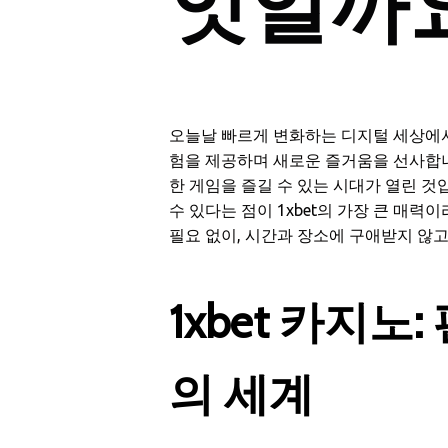
엇일까
오늘날 빠르게 변화하는 디지털 세상에
험을 제공하며 새로운 즐거움을 선사합니
한 게임을 즐길 수 있는 시대가 열린 것
수 있다는 점이 1xbet의 가장 큰 매력
필요 없이, 시간과 장소에 구애받지 않
1xbet 카지
의 세계