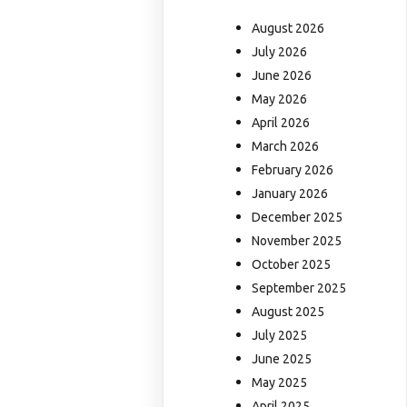
August 2026
July 2026
June 2026
May 2026
April 2026
March 2026
February 2026
January 2026
December 2025
November 2025
October 2025
September 2025
August 2025
July 2025
June 2025
May 2025
April 2025