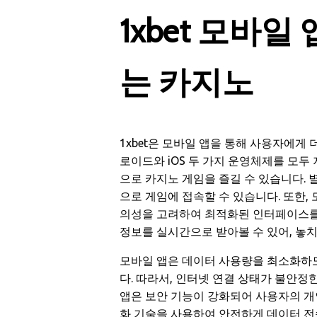
1xbet 모바일
는 카지노
1xbet은 모바일 앱을 통해 사용자에게
로이드와 iOS 두 가지 운영체제를 모
으로 카지노 게임을 즐길 수 있습니다. 
으로 게임에 접속할 수 있습니다. 또한,
의성을 고려하여 최적화된 인터페이스를 
정보를 실시간으로 받아볼 수 있어, 놓치
모바일 앱은 데이터 사용량을 최소화하
다. 따라서, 인터넷 연결 상태가 불안정
앱은 보안 기능이 강화되어 사용자의 개
화 기술을 사용하여 안전하게 데이터 전