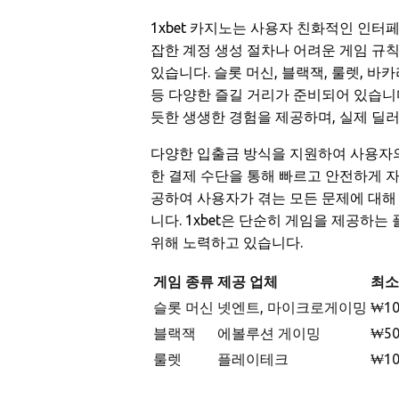
1xbet 카지노는 사용자 친화적인 인터
잡한 계정 생성 절차나 어려운 게임 규칙
있습니다. 슬롯 머신, 블랙잭, 룰렛, 바
등 다양한 즐길 거리가 준비되어 있습니
듯한 생생한 경험을 제공하며, 실제 딜
다양한 입출금 방식을 지원하여 사용자의
한 결제 수단을 통해 빠르고 안전하게 자
공하여 사용자가 겪는 모든 문제에 대해
니다. 1xbet은 단순히 게임을 제공하
위해 노력하고 있습니다.
게임 종류
제공 업체
최소
슬롯 머신
넷엔트, 마이크로게이밍
₩10
블랙잭
에볼루션 게이밍
₩50
룰렛
플레이테크
₩10