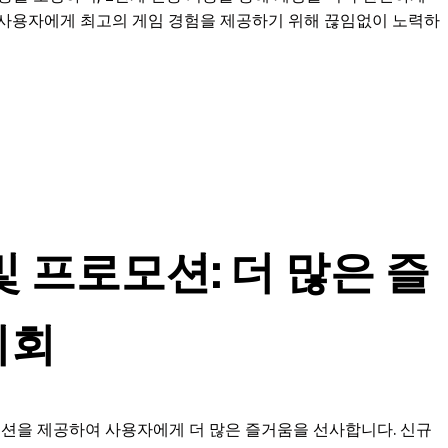
앱은 사용자에게 최고의 게임 경험을 제공하기 위해 끊임없이 노력하
 및 프로모션: 더 많은 즐
기회
로모션을 제공하여 사용자에게 더 많은 즐거움을 선사합니다. 신규