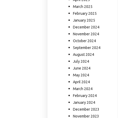
March 2025
February 2025
January 2025
December 2024
November 2024
October 2024
September 2024
August 2024
July 2024
June 2024
May 2024
April 2024
March 2024
February 2024
January 2024
December 2023
November 2023