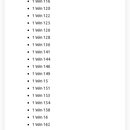
1 Win 116
1 Win 120
1 Win 122
1 Win 125
1 Win 126
1 Win 128
1 Win 136
1 Win 141
1 Win 144
1 Win 146
1 Win 149
1 Win 15
1 Win 151
1 Win 153
1 Win 154
1 Win 158
1 Win 16
1 Win 162