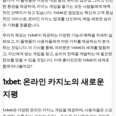
습니다. 이 플랫폼은 다양한 게임 옵션, 편리한 접근성, 그리고 안전
한 환경을 제공하여, 카지노 게임을 즐기는 모든 사람들에게 매력
적인 선택지가 되고 있습니다. 1xbet은 끊임없는 혁신과 고객 중심
적인 서비스로, 온라인 카지노 업계를 선도하며, 매일 새로운 승리
의 기회를 창출합니다.
우리의 목표는 1xbet이 제공하는 다양한 기능과 혜택을 자세히 살
펴보고, 이 플랫폼이 사용자들에게 어떤 가치를 제공하는지 분석
하는 것입니다. 이 기사를 통해, 여러분은 1xbet의 세계를 탐험하
고, 자신에게 맞는 게임을 찾고, 승리의 전략을 개발하는 데 필요한
정보를 얻을 수 있을 것입니다. 이제 흥미진진한 1xbet의 세계로
함께 떠나볼까요?
1xbet: 온라인 카지노의 새로운
지평
1xbet은 다양한 온라인 카지노 게임을 제공하며, 사용자들은 스포