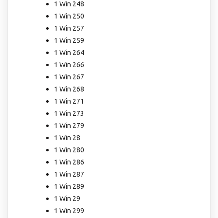
1 Win 248
1 Win 250
1 Win 257
1 Win 259
1 Win 264
1 Win 266
1 Win 267
1 Win 268
1 Win 271
1 Win 273
1 Win 279
1 Win 28
1 Win 280
1 Win 286
1 Win 287
1 Win 289
1 Win 29
1 Win 299