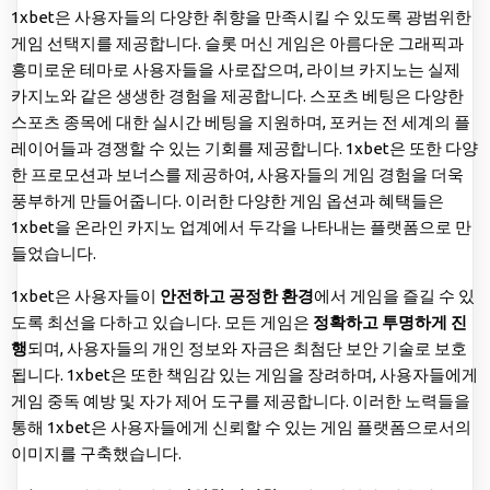
1xbet은 사용자들의 다양한 취향을 만족시킬 수 있도록 광범위한
게임 선택지를 제공합니다. 슬롯 머신 게임은 아름다운 그래픽과
흥미로운 테마로 사용자들을 사로잡으며, 라이브 카지노는 실제
카지노와 같은 생생한 경험을 제공합니다. 스포츠 베팅은 다양한
스포츠 종목에 대한 실시간 베팅을 지원하며, 포커는 전 세계의 플
레이어들과 경쟁할 수 있는 기회를 제공합니다. 1xbet은 또한 다양
한 프로모션과 보너스를 제공하여, 사용자들의 게임 경험을 더욱
풍부하게 만들어줍니다. 이러한 다양한 게임 옵션과 혜택들은
1xbet을 온라인 카지노 업계에서 두각을 나타내는 플랫폼으로 만
들었습니다.
1xbet은 사용자들이
안전하고 공정한 환경
에서 게임을 즐길 수 있
도록 최선을 다하고 있습니다. 모든 게임은
정확하고 투명하게 진
행
되며, 사용자들의 개인 정보와 자금은 최첨단 보안 기술로 보호
됩니다. 1xbet은 또한 책임감 있는 게임을 장려하며, 사용자들에게
게임 중독 예방 및 자가 제어 도구를 제공합니다. 이러한 노력들을
통해 1xbet은 사용자들에게 신뢰할 수 있는 게임 플랫폼으로서의
이미지를 구축했습니다.