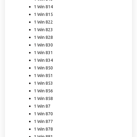
1 Win 814
1 Win 815
1 Win 822
1 Win 823
1 Win 828
1 Win 830
1 Win 831
1 Win 834
1 Win 850
1 Win 851
1 Win 853
1 Win 856
1 Win 858
1 Win 87
1 Win 870
1 Win 877
1 Win 878
1 Win 881