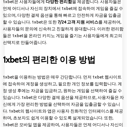
1xbet은 사용자들에게
다양한 편리함
을 제공합니다. 사용자들은
언제 어디서나 자신의 장치에서 1xbet에 접속하여 게임을 즐길 수
있으며, 다양한 결제 옵션을 통해 빠르고 안전하게 자금을 입출금
할 수 있습니다. 1xbet은 또한
7/24 고객 지원 서비스
를 제공하여,
사용자들의 문의에 신속하고 친절하게 응대합니다. 이러한 편리함
들은 1xbet을 온라인 카지노 게임을 즐기는 사용자들에게 최고의
선택지로 만들어줍니다.
1xbet의 편리한 이용 방법
1xbet을 이용하는 방법은 매우 간단합니다. 먼저 1xbet 웹사이트
에 접속하여 계정을 생성하고, 필요한 개인 정보를 입력합니다. 계
정 생성 후에는 자금을 입금하고, 원하는 게임을 선택하여 즐길 수
있습니다. 1xbet은 다양한 결제 옵션을 제공하므로, 사용자들은 자
신에게 가장 편리한 방법을 선택하여 자금을 입출금할 수 있습니
다. 1xbet의 웹사이트와 앱은 사용자 친화적인 인터페이스를 제공
하며, 초보자도 쉽게 이용할 수 있도록 설계되었습니다. 또한,
1xbet은 모바일 앱을 제공하여, 사용자들은 언제 어디서나 자신이