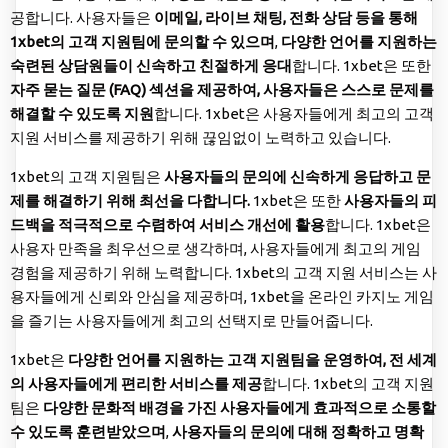
공합니다. 사용자들은
이메일, 라이브 채팅, 전화 상담 등을 통해
1xbet의 고객 지원팀에 문의할 수 있으며
,
다양한 언어를 지원하는
숙련된 상담원들이 신속하고 친절하게 응대
합니다. 1xbet은 또한
자주 묻는 질문 (FAQ) 섹션을 제공하여, 사용자들은 스스로 문제를
해결할 수 있도록 지원
합니다. 1xbet은 사용자들에게 최고의 고객
지원 서비스를 제공하기 위해 끊임없이 노력하고 있습니다.
1xbet의 고객 지원팀은
사용자들의 문의에 신속하게 응답하고 문
제를 해결하기 위해 최선을 다합니다.
1xbet은 또한
사용자들의 피
드백을 적극적으로 수렴하여 서비스 개선에 활용
합니다. 1xbet은
사용자 만족을 최우선으로 생각하며, 사용자들에게 최고의 게임
경험을 제공하기 위해 노력합니다. 1xbet의 고객 지원 서비스는 사
용자들에게 신뢰와 안심을 제공하며, 1xbet을 온라인 카지노 게임
을 즐기는 사용자들에게 최고의 선택지로 만들어줍니다.
1xbet은
다양한 언어를 지원하는 고객 지원팀을 운영하여, 전 세계
의 사용자들에게 편리한 서비스를 제공
합니다. 1xbet의 고객 지원
팀은
다양한 문화적 배경을 가진 사용자들에게 효과적으로 소통할
수 있도록 훈련받았으며
,
사용자들의 문의에 대해 정확하고 명확