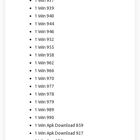
1 Win 937
1 Win 939
1 Win 940
1 Win 944
1 Win 946
1 Win 952
1 Win 955
1 Win 958
1 Win 962
1 Win 966
1 Win 970
1 Win 977
1 Win 978
1 Win 979
1 Win 989
1 Win 990
1 Win Apk Download 859
1 Win Apk Download 927