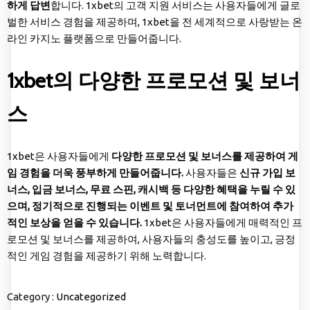
하게 답변
합니다. 1xbet의 고객 지원 서비스는 사용자들에게 글로
벌한 서비스 경험을 제공하며, 1xbet을 전 세계적으로 사랑받는 온
라인 카지노 플랫폼으로 만들어줍니다.
1xbet의 다양한 프로모션 및 보너
스
1xbet은 사용자들에게
다양한 프로모션 및 보너스를 제공하여 게
임 경험을 더욱 풍부하게 만들어줍니다.
사용자들은
신규 가입 보
너스, 입금 보너스, 무료 스핀, 캐시백 등 다양한 혜택을 누릴 수 있
으며, 정기적으로 진행되는 이벤트 및 토너먼트에 참여하여 추가
적인 보상을 얻을 수 있습니다.
1xbet은 사용자들에게 매력적인 프
로모션 및 보너스를 제공하여, 사용자들의 충성도를 높이고, 긍정
적인 게임 경험을 제공하기 위해 노력합니다.
Category :
Uncategorized