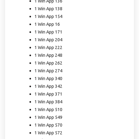
1 Win App 136
1 Win App 138
1 Win App 154
1 Win App 16
1 Win App 171
1 Win App 204
1 Win App 222
1 Win App 248
1 Win App 262
1 Win App 274
1 Win App 340
1 Win App 342
1 Win App 371
1 Win App 384
1 Win App 510
1 Win App 549
1 Win App 570
1 Win App 572