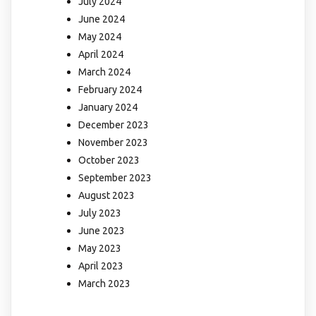
July 2024
June 2024
May 2024
April 2024
March 2024
February 2024
January 2024
December 2023
November 2023
October 2023
September 2023
August 2023
July 2023
June 2023
May 2023
April 2023
March 2023