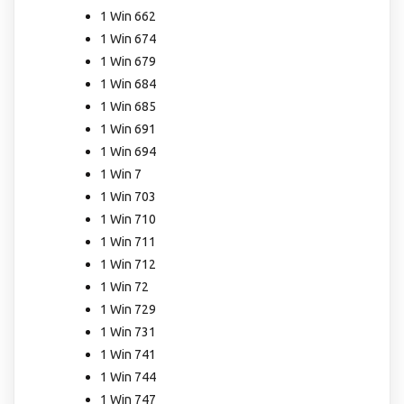
1 Win 662
1 Win 674
1 Win 679
1 Win 684
1 Win 685
1 Win 691
1 Win 694
1 Win 7
1 Win 703
1 Win 710
1 Win 711
1 Win 712
1 Win 72
1 Win 729
1 Win 731
1 Win 741
1 Win 744
1 Win 747