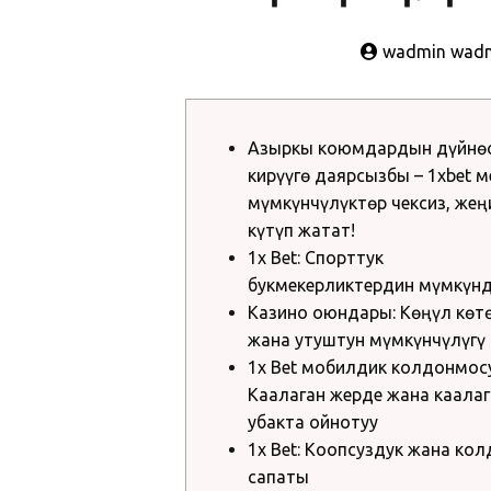
wadmin wad
Азыркы коюмдардын дүйнө
кирүүгө даярсызбы – 1xbet м
мүмкүнчүлүктөр чексиз, же
күтүп жатат!
1x Bet: Спорттук
букмекерликтердин мүмкүн
Казино оюндары: Көңүл көт
жана утуштун мүмкүнчүлүгү
1x Bet мобилдик колдонмосу
Каалаган жерде жана каала
убакта ойнотуу
1x Bet: Коопсуздук жана ко
сапаты