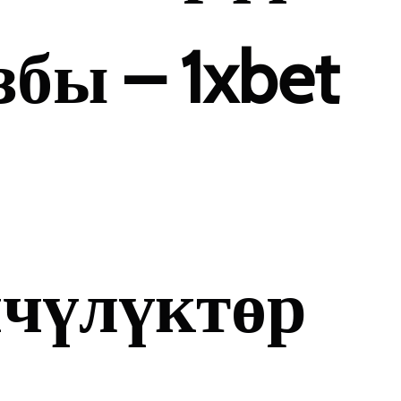
бы – 1xbet
чүлүктөр