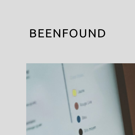
BEENFOUND