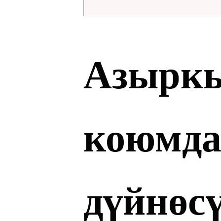
Азырк
коюмд
дүйнөс