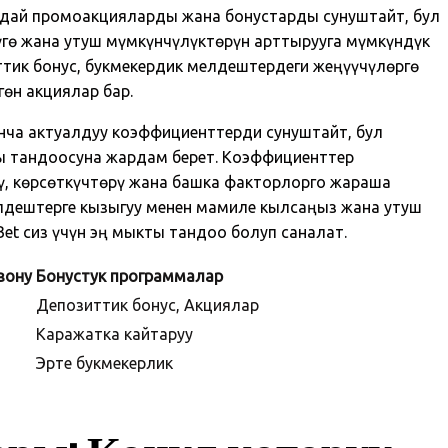
ндай промоакцияларды жана бонустарды сунуштайт, бул
ө жана утуш мүмкүнчүлүктөрүн арттырууга мүмкүндүк
ттик бонус, букмекердик мелдештердеги жеңүүчүлөргө
өн акциялар бар.
юнча актуалдуу коэффициенттерди сунуштайт, бул
 тандоосуна жардам берет. Коэффициенттер
, көрсөткүчтөрү жана башка факторлорго жараша
мелдештерге кызыгуу менен мамиле кылсаңыз жана утуш
Bet сиз үчүн эң мыкты тандоо болуп саналат.
зону
Бонустук программалар
Депозиттик бонус, Акциялар
Каражатка кайтаруу
Эрте букмекерлик