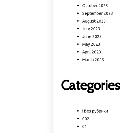
October 2023
September 2023
August 2023
July 2023
June 2023
May 2023
April 2023
March 2023
Categories
! Без рубрики
002
01