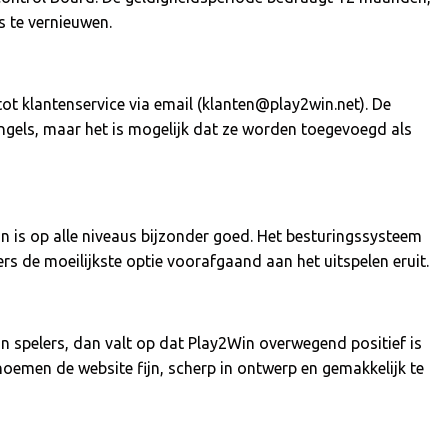
s te vernieuwen.
tot klantenservice via email (klanten@play2win.net). De
Engels, maar het is mogelijk dat ze worden toegevoegd als
n is op alle niveaus bijzonder goed. Het besturingssysteem
s de moeilijkste optie voorafgaand aan het uitspelen eruit.
n spelers, dan valt op dat Play2Win overwegend positief is
oemen de website fijn, scherp in ontwerp en gemakkelijk te