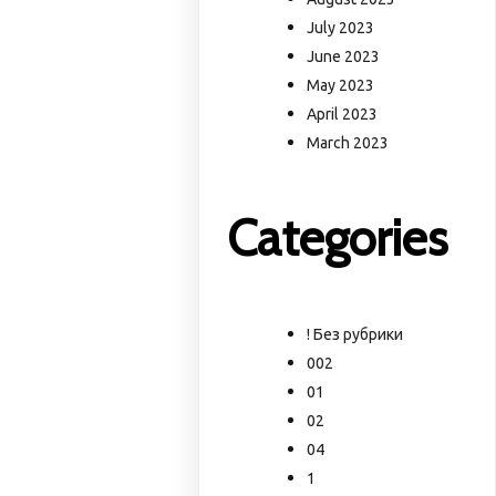
July 2023
June 2023
May 2023
April 2023
March 2023
Categories
! Без рубрики
002
01
02
04
1