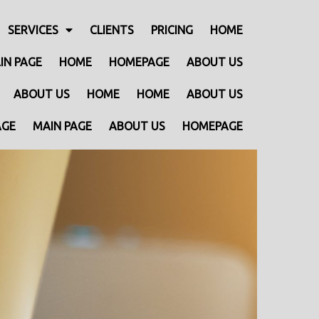
SERVICES
CLIENTS
PRICING
HOME
IN PAGE
HOME
HOMEPAGE
ABOUT US
ABOUT US
HOME
HOME
ABOUT US
AGE
MAIN PAGE
ABOUT US
HOMEPAGE