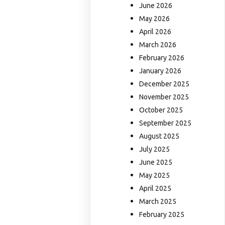
June 2026
May 2026
April 2026
March 2026
February 2026
January 2026
December 2025
November 2025
October 2025
September 2025
August 2025
July 2025
June 2025
May 2025
April 2025
March 2025
February 2025