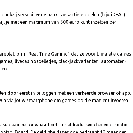
n, dankzij verschillende banktransactiemiddelen (bijv. iDEAL).
ijl je met een maximum van 500 euro kunt inzetten per
areplatform "Real Time Gaming" dat ze voor bijna alle games
games, livecasinospelletjes, blackjackvarianten, automaten-
len.
elen door eerst in te loggen met een verkeerde browser of app.
2Win via jouw smartphone om games op die manier uitvoeren.
isen aan betrouwbaarheid: in dat kader werd er een licentie
ontrol Board. De geldigheidsperiode bedraagt 12 maanden,