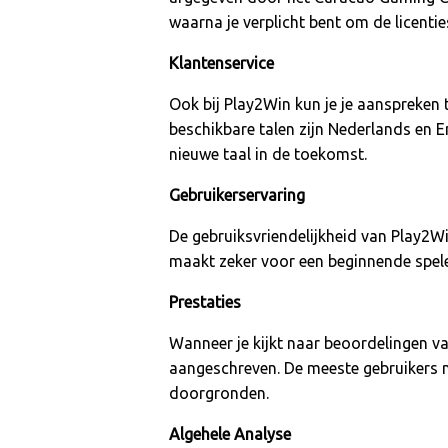
waarna je verplicht bent om de licentie
Klantenservice
Ook bij Play2Win kun je je aanspreken 
beschikbare talen zijn Nederlands en 
nieuwe taal in de toekomst.
Gebruikerservaring
De gebruiksvriendelijkheid van Play2Wi
maakt zeker voor een beginnende speler
Prestaties
Wanneer je kijkt naar beoordelingen va
aangeschreven. De meeste gebruikers n
doorgronden.
Algehele Analyse