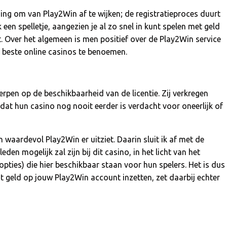
ding om van Play2Win af te wijken; de registratieproces duurt
en spelletje, aangezien je al zo snel in kunt spelen met geld
nt. Over het algemeen is men positief over de Play2Win service
e beste online casinos te benoemen.
 werpen op de beschikbaarheid van de licentie. Zij verkregen
dat hun casino nog nooit eerder is verdacht voor oneerlijk of
 waardevol Play2Win er uitziet. Daarin sluit ik af met de
eden mogelijk zal zijn bij dit casino, in het licht van het
ties) die hier beschikbaar staan voor hun spelers. Het is dus
at geld op jouw Play2Win account inzetten, zet daarbij echter