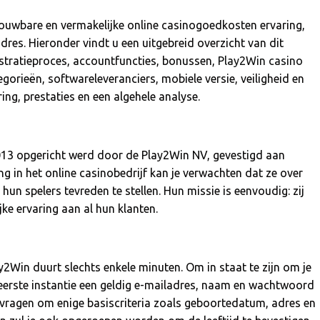
ouwbare en vermakelijke online casinogoedkosten ervaring,
adres. Hieronder vindt u een uitgebreid overzicht van dit
istratieproces, accountfuncties, bonussen,
Play2Win casino
egorieën, softwareleveranciers, mobiele versie, veiligheid en
ring, prestaties en een algehele analyse.
2013 opgericht werd door de Play2Win NV, gevestigd aan
ng in het online casinobedrijf kan je verwachten dat ze over
un spelers tevreden te stellen. Hun missie is eenvoudig: zij
ijke ervaring aan al hun klanten.
ay2Win duurt slechts enkele minuten. Om in staat te zijn om je
eerste instantie een geldig e-mailadres, naam en wachtwoord
 vragen om enige basiscriteria zoals geboortedatum, adres en