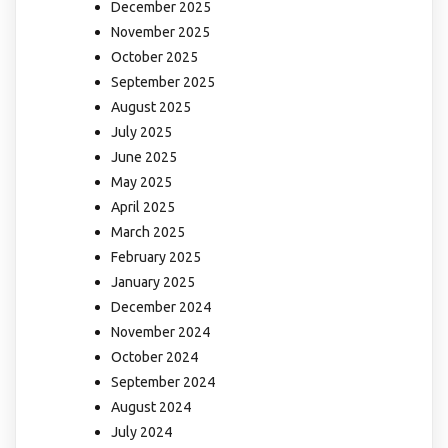
December 2025
November 2025
October 2025
September 2025
August 2025
July 2025
June 2025
May 2025
April 2025
March 2025
February 2025
January 2025
December 2024
November 2024
October 2024
September 2024
August 2024
July 2024