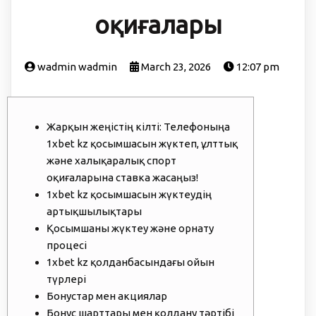
оқиғалары
wadmin wadmin
March 23, 2026
12:07 pm
Жарқын жеңістің кілті: Телефоныңа
1xbet kz қосымшасын жүктеп, ұлттық
және халықаралық спорт
оқиғаларына ставка жасаңыз!
1xbet kz қосымшасын жүктеудің
артықшылықтары
Қосымшаны жүктеу және орнату
процесі
1xbet kz қолданбасындағы ойын
түрлері
Бонустар мен акциялар
Бонус шарттары мен қолдану тәртібі