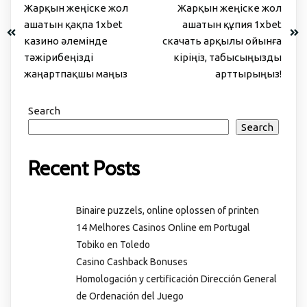
Жарқын жеңіске жол
Жарқын жеңіске жол
ашатын қақпа 1xbet
ашатын құпия 1xbet
казино әлемінде
скачать арқылы ойынға
тәжірибеңізді
кіріңіз, табысыңызды
жаңартпақшы маңыз
арттырыңыз!
Search
Search
Recent Posts
Binaire puzzels, online oplossen of printen
14 Melhores Casinos Online em Portugal
Tobiko en Toledo
Casino Cashback Bonuses
Homologación y certificación Dirección General
de Ordenación del Juego