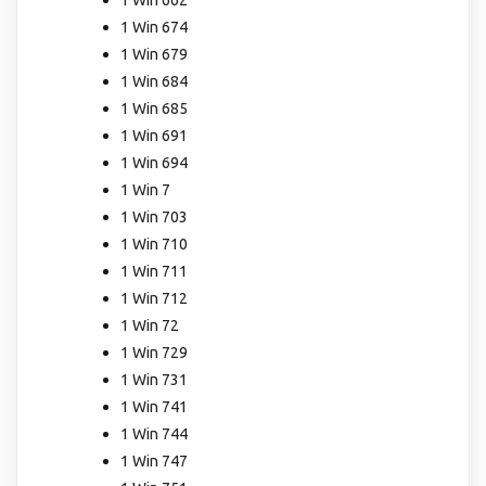
1 Win 662
1 Win 674
1 Win 679
1 Win 684
1 Win 685
1 Win 691
1 Win 694
1 Win 7
1 Win 703
1 Win 710
1 Win 711
1 Win 712
1 Win 72
1 Win 729
1 Win 731
1 Win 741
1 Win 744
1 Win 747