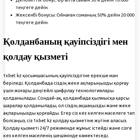
теңгеге дейін.
Жексенбі бонусы: Ойнаған соманың 50% дейін 20 000
теңгеге дейін.
Қолданбаның қауіпсіздігі мен
қолдау қызметі
1xbet kz қосымшасының қауіпсіздігіне ерекше мән
беріледі. Қолданбада сіздің жеке ақпарыңызды қорғау
үшін жоғары деңгейлі шифрлау технологиялары
қолданылады. Сондай-ақ, қолданбада қылмысқа қарсы
шаралар қолданылады, ол сіздің ақшаңызды және жеке
ақпарыңызды қорғайды. Егер сіз кез келген мәселеге тап
болсаңыз, сіз 1xbet kz қолдау қызметіне жүгіне аласыз.
Қолдау қызметі 24/7 режимінде жұмыс істейді және сізге
кез келген мәселенің шешімінде көмектеседі.