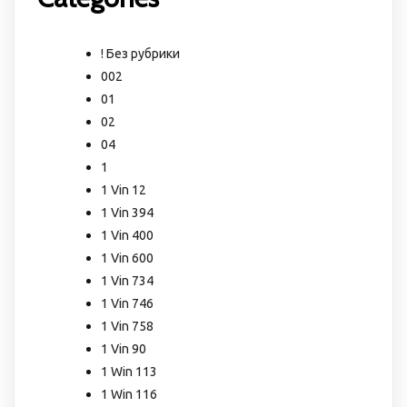
! Без рубрики
002
01
02
04
1
1 Vin 12
1 Vin 394
1 Vin 400
1 Vin 600
1 Vin 734
1 Vin 746
1 Vin 758
1 Vin 90
1 Win 113
1 Win 116