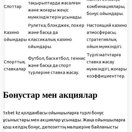
тақырыптарда жасалған
Слоттар
комбинациялары,
және жоғары жеңіс
бонус ойындары.
мүмкіндіктерін ұсынады.
Рулетка, блэкджек, покер
Настоящий казино
Казино
және басқа да
атмосферасы,
ойындары
классикалық казино
стратегиялық
ойындары.
ойын мүмкіндігі.
Түрлі матчтарға
Футбол, баскетбол, теннис
Спорттық
ставка жасау
және басқа да спорт
ставкалар
мүмкіндігі, жоғары
түрлеріне ставка жасау.
коэффициенттер.
Бонустар мен акциялар
1xbet kz қолданбасы ойыншыларға түрлі бонус
ұсыныстары мен акциялар ұсынады. Жаңа ойыншыларға
қош келдің бонус, депозиттің мөлшеріне байланысты