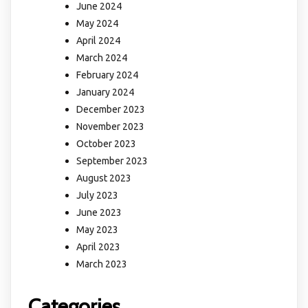
June 2024
May 2024
April 2024
March 2024
February 2024
January 2024
December 2023
November 2023
October 2023
September 2023
August 2023
July 2023
June 2023
May 2023
April 2023
March 2023
Categories