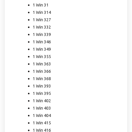
1 Win 31
1 Win 314
1 Win 327
1 Win 332
1 Win 339
1 Win 346
1 Win 349
1 Win 355
1 Win 363
1 Win 366
1 Win 368
1 Win 393
1 Win 395
1 Win 402
1 Win 403
1 Win 404
1 Win 415
1 Win 416