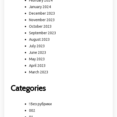
February 2024
January 2024
December 2023
November 2023
October 2023
September 2023
August 2023
July 2023
June 2023
May 2023
April 2023
March 2023
Categories
! Без рубрики
002