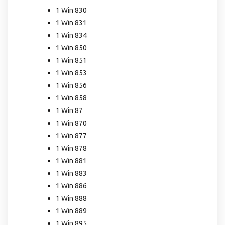
1 Win 830
1 Win 831
1 Win 834
1 Win 850
1 Win 851
1 Win 853
1 Win 856
1 Win 858
1 Win 87
1 Win 870
1 Win 877
1 Win 878
1 Win 881
1 Win 883
1 Win 886
1 Win 888
1 Win 889
1 Win 895