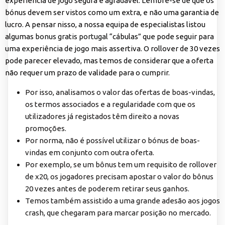
experiência de jogo segura e agradável. Lembre-se de que os
bónus devem ser vistos como um extra, e não uma garantia de
lucro. A pensar nisso, a nossa equipa de especialistas listou
algumas
bonus gratis portugal
“cábulas” que pode seguir para
uma experiência de jogo mais assertiva. O rollover de 30 vezes
pode parecer elevado, mas temos de considerar que a oferta
não requer um prazo de validade para o cumprir.
Por isso, analisamos o valor das ofertas de boas-vindas,
os termos associados e a regularidade com que os
utilizadores já registados têm direito a novas
promoções.
Por norma, não é possível utilizar o bónus de boas-
vindas em conjunto com outra oferta.
Por exemplo, se um bônus tem um requisito de rollover
de x20, os jogadores precisam apostar o valor do bônus
20 vezes antes de poderem retirar seus ganhos.
Temos também assistido a uma grande adesão aos jogos
crash, que chegaram para marcar posição no mercado.