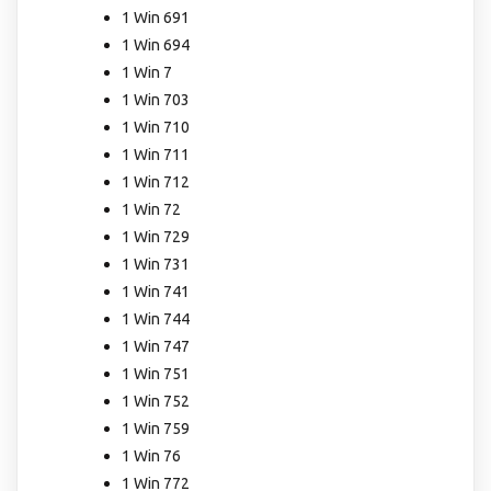
1 Win 691
1 Win 694
1 Win 7
1 Win 703
1 Win 710
1 Win 711
1 Win 712
1 Win 72
1 Win 729
1 Win 731
1 Win 741
1 Win 744
1 Win 747
1 Win 751
1 Win 752
1 Win 759
1 Win 76
1 Win 772