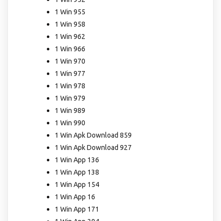
1 Win 955
1 Win 958
1 Win 962
1 Win 966
1 Win 970
1 Win 977
1 Win 978
1 Win 979
1 Win 989
1 Win 990
1 Win Apk Download 859
1 Win Apk Download 927
1 Win App 136
1 Win App 138
1 Win App 154
1 Win App 16
1 Win App 171