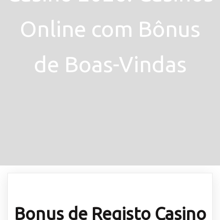
Online com Bônus
de Boas-Vindas
Bonus de Registo Casino