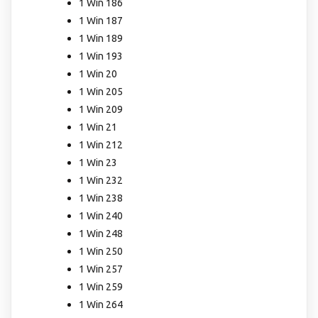
1 Win 186
1 Win 187
1 Win 189
1 Win 193
1 Win 20
1 Win 205
1 Win 209
1 Win 21
1 Win 212
1 Win 23
1 Win 232
1 Win 238
1 Win 240
1 Win 248
1 Win 250
1 Win 257
1 Win 259
1 Win 264