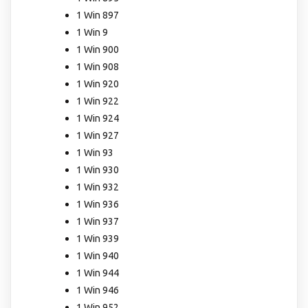
1 Win 897
1 Win 9
1 Win 900
1 Win 908
1 Win 920
1 Win 922
1 Win 924
1 Win 927
1 Win 93
1 Win 930
1 Win 932
1 Win 936
1 Win 937
1 Win 939
1 Win 940
1 Win 944
1 Win 946
1 Win 952