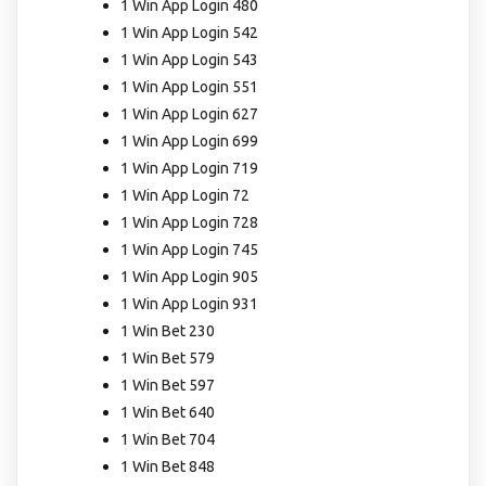
1 Win App Login 480
1 Win App Login 542
1 Win App Login 543
1 Win App Login 551
1 Win App Login 627
1 Win App Login 699
1 Win App Login 719
1 Win App Login 72
1 Win App Login 728
1 Win App Login 745
1 Win App Login 905
1 Win App Login 931
1 Win Bet 230
1 Win Bet 579
1 Win Bet 597
1 Win Bet 640
1 Win Bet 704
1 Win Bet 848