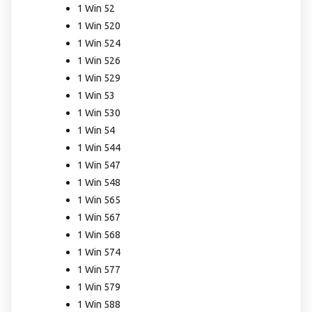
1 Win 52
1 Win 520
1 Win 524
1 Win 526
1 Win 529
1 Win 53
1 Win 530
1 Win 54
1 Win 544
1 Win 547
1 Win 548
1 Win 565
1 Win 567
1 Win 568
1 Win 574
1 Win 577
1 Win 579
1 Win 588