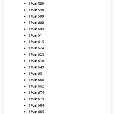
1 Win 589
1 Win 598
1 Win 599
1 Win 608
1 Win 609
1 Win 61
1 Win 615
1 Win 624
1 Win 625
1 Win 630
1 Win 649
1 Win 65
1 Win 660
1 Win 662
1 Win 674
1 Win 679
1 Win 684
1 Win 685