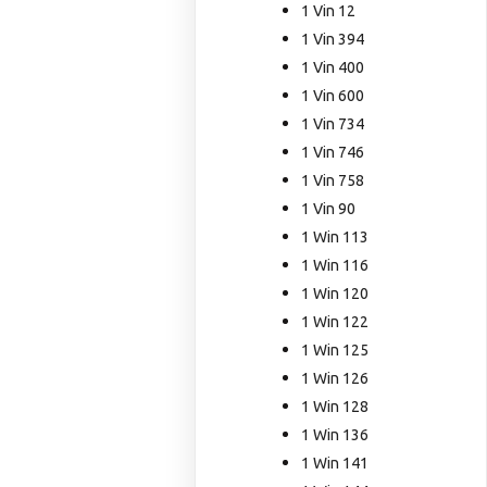
1 Vin 12
1 Vin 394
1 Vin 400
1 Vin 600
1 Vin 734
1 Vin 746
1 Vin 758
1 Vin 90
1 Win 113
1 Win 116
1 Win 120
1 Win 122
1 Win 125
1 Win 126
1 Win 128
1 Win 136
1 Win 141