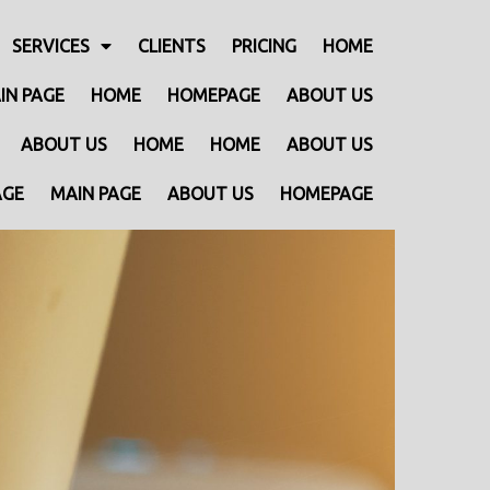
SERVICES
CLIENTS
PRICING
HOME
IN PAGE
HOME
HOMEPAGE
ABOUT US
ABOUT US
HOME
HOME
ABOUT US
AGE
MAIN PAGE
ABOUT US
HOMEPAGE