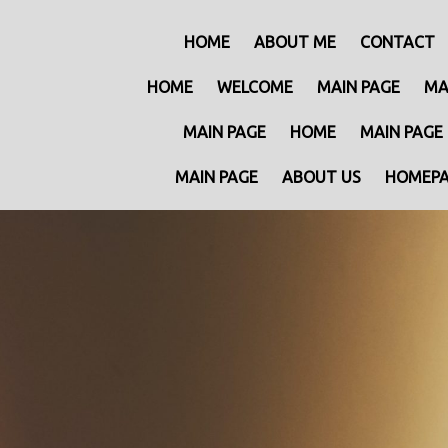
HOME
ABOUT ME
CONTACT
HOME
WELCOME
MAIN PAGE
MA
MAIN PAGE
HOME
MAIN PAGE
MAIN PAGE
ABOUT US
HOMEP