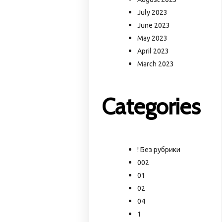
July 2023
June 2023
May 2023
April 2023
March 2023
Categories
! Без рубрики
002
01
02
04
1