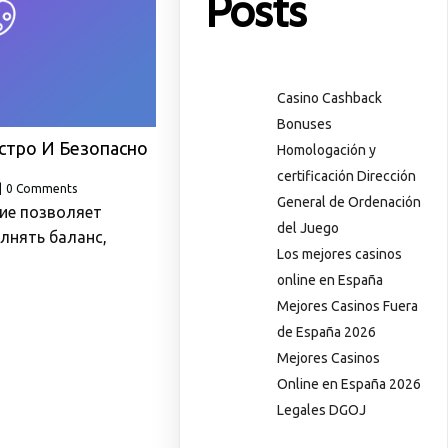
Posts
Casino Cashback
Bonuses
ыстро И Безопасно
Homologación y
certificación Dirección
|
0 Comments
General de Ordenación
ие позволяет
del Juego
лнять баланс,
Los mejores casinos
online en España
Mejores Casinos Fuera
de España 2026
Mejores Casinos
Online en España 2026
Legales DGOJ