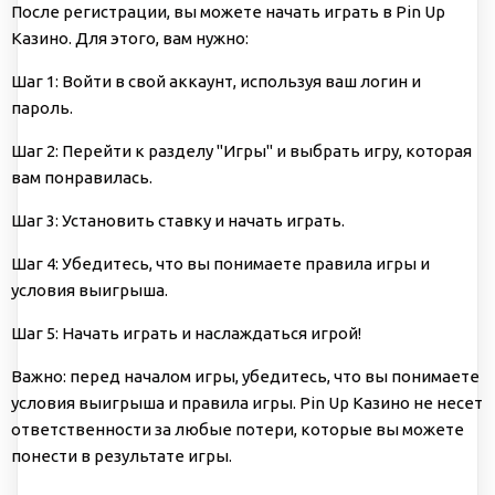
После регистрации, вы можете начать играть в Pin Up
Казино. Для этого, вам нужно:
Шаг 1: Войти в свой аккаунт, используя ваш логин и
пароль.
Шаг 2: Перейти к разделу "Игры" и выбрать игру, которая
вам понравилась.
Шаг 3: Установить ставку и начать играть.
Шаг 4: Убедитесь, что вы понимаете правила игры и
условия выигрыша.
Шаг 5: Начать играть и наслаждаться игрой!
Важно: перед началом игры, убедитесь, что вы понимаете
условия выигрыша и правила игры. Pin Up Казино не несет
ответственности за любые потери, которые вы можете
понести в результате игры.