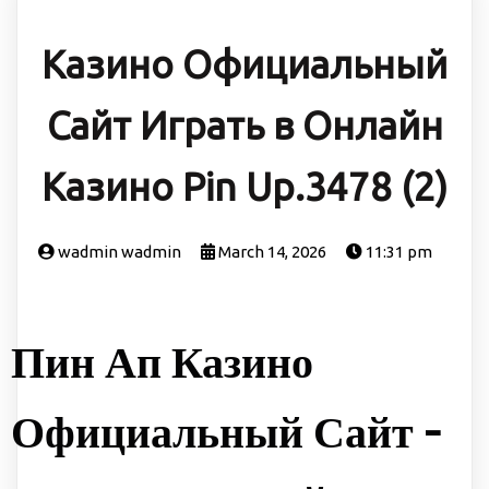
Казино Официальный
Сайт Играть в Онлайн
Казино Pin Up.3478 (2)
wadmin wadmin
March 14, 2026
11:31 pm
Пин Ап Казино
Официальный Сайт -