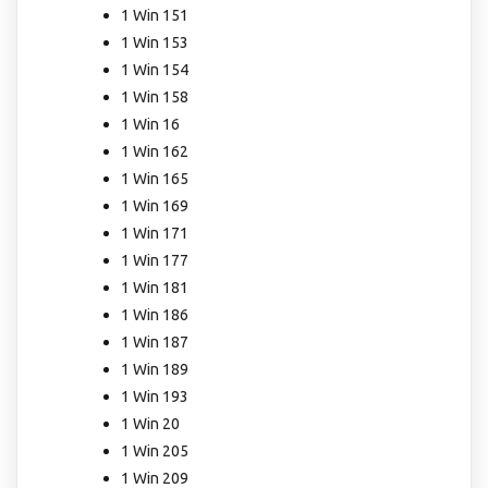
1 Win 151
1 Win 153
1 Win 154
1 Win 158
1 Win 16
1 Win 162
1 Win 165
1 Win 169
1 Win 171
1 Win 177
1 Win 181
1 Win 186
1 Win 187
1 Win 189
1 Win 193
1 Win 20
1 Win 205
1 Win 209