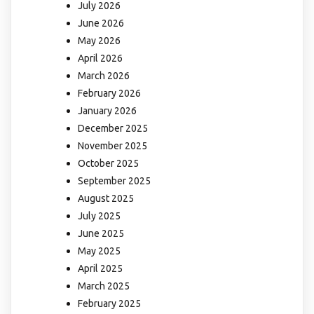
July 2026
June 2026
May 2026
April 2026
March 2026
February 2026
January 2026
December 2025
November 2025
October 2025
September 2025
August 2025
July 2025
June 2025
May 2025
April 2025
March 2025
February 2025