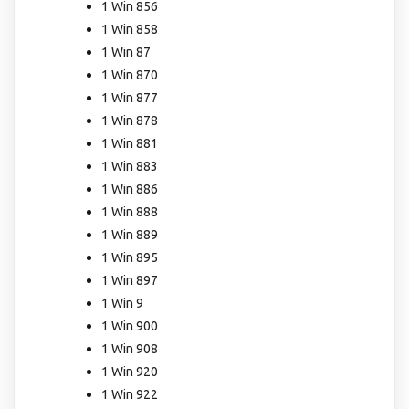
1 Win 856
1 Win 858
1 Win 87
1 Win 870
1 Win 877
1 Win 878
1 Win 881
1 Win 883
1 Win 886
1 Win 888
1 Win 889
1 Win 895
1 Win 897
1 Win 9
1 Win 900
1 Win 908
1 Win 920
1 Win 922