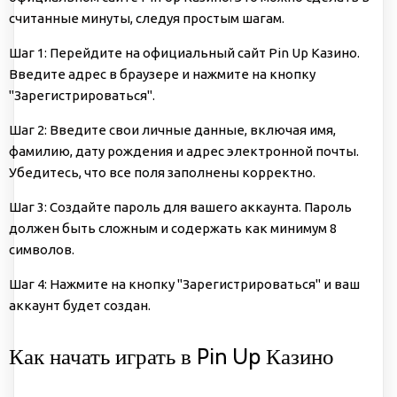
считанные минуты, следуя простым шагам.
Шаг 1: Перейдите на официальный сайт Pin Up Казино.
Введите адрес в браузере и нажмите на кнопку
"Зарегистрироваться".
Шаг 2: Введите свои личные данные, включая имя,
фамилию, дату рождения и адрес электронной почты.
Убедитесь, что все поля заполнены корректно.
Шаг 3: Создайте пароль для вашего аккаунта. Пароль
должен быть сложным и содержать как минимум 8
символов.
Шаг 4: Нажмите на кнопку "Зарегистрироваться" и ваш
аккаунт будет создан.
Как начать играть в Pin Up Казино