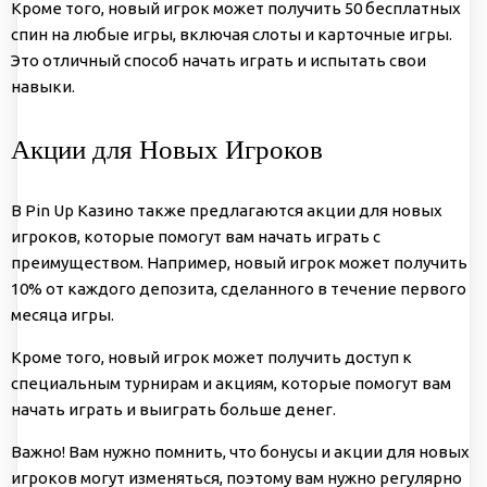
Кроме того, новый игрок может получить 50 бесплатных
спин на любые игры, включая слоты и карточные игры.
Это отличный способ начать играть и испытать свои
навыки.
Акции для Новых Игроков
В Pin Up Казино также предлагаются акции для новых
игроков, которые помогут вам начать играть с
преимуществом. Например, новый игрок может получить
10% от каждого депозита, сделанного в течение первого
месяца игры.
Кроме того, новый игрок может получить доступ к
специальным турнирам и акциям, которые помогут вам
начать играть и выиграть больше денег.
Важно! Вам нужно помнить, что бонусы и акции для новых
игроков могут изменяться, поэтому вам нужно регулярно