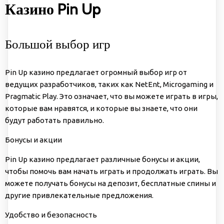
Казино Pin Up
Большой выбор игр
Pin Up казино предлагает огромный выбор игр от
ведущих разработчиков, таких как NetEnt, Microgaming и
Pragmatic Play. Это означает, что вы можете играть в игры,
которые вам нравятся, и которые вы знаете, что они
будут работать правильно.
Бонусы и акции
Pin Up казино предлагает различные бонусы и акции,
чтобы помочь вам начать играть и продолжать играть. Вы
можете получать бонусы на депозит, бесплатные спины и
другие привлекательные предложения.
Удобство и безопасность