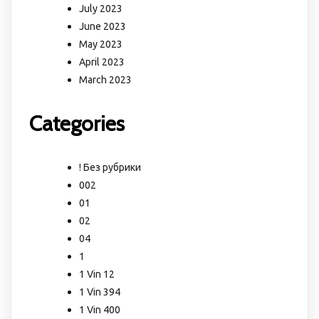
July 2023
June 2023
May 2023
April 2023
March 2023
Categories
! Без рубрики
002
01
02
04
1
1 Vin 12
1 Vin 394
1 Vin 400