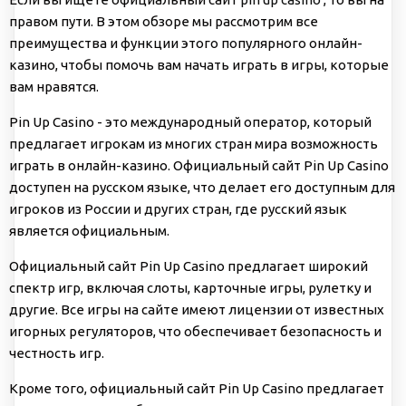
правом пути. В этом обзоре мы рассмотрим все
преимущества и функции этого популярного онлайн-
казино, чтобы помочь вам начать играть в игры, которые
вам нравятся.
Pin Up Casino - это международный оператор, который
предлагает игрокам из многих стран мира возможность
играть в онлайн-казино. Официальный сайт Pin Up Casino
доступен на русском языке, что делает его доступным для
игроков из России и других стран, где русский язык
является официальным.
Официальный сайт Pin Up Casino предлагает широкий
спектр игр, включая слоты, карточные игры, рулетку и
другие. Все игры на сайте имеют лицензии от известных
игорных регуляторов, что обеспечивает безопасность и
честность игр.
Кроме того, официальный сайт Pin Up Casino предлагает