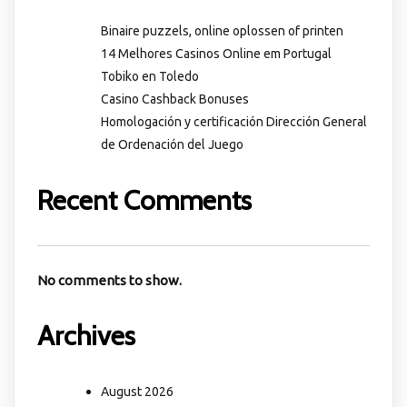
Binaire puzzels, online oplossen of printen
14 Melhores Casinos Online em Portugal
Tobiko en Toledo
Casino Cashback Bonuses
Homologación y certificación Dirección General
de Ordenación del Juego
Recent Comments
No comments to show.
Archives
August 2026