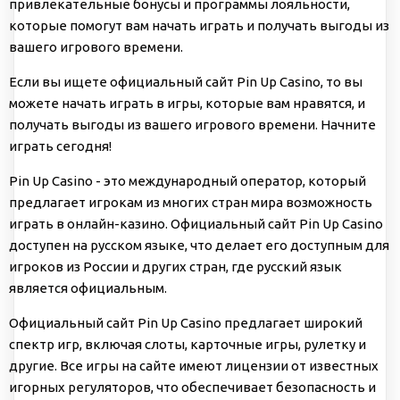
привлекательные бонусы и программы лояльности,
которые помогут вам начать играть и получать выгоды из
вашего игрового времени.
Если вы ищете официальный сайт Pin Up Casino, то вы
можете начать играть в игры, которые вам нравятся, и
получать выгоды из вашего игрового времени. Начните
играть сегодня!
Pin Up Casino - это международный оператор, который
предлагает игрокам из многих стран мира возможность
играть в онлайн-казино. Официальный сайт Pin Up Casino
доступен на русском языке, что делает его доступным для
игроков из России и других стран, где русский язык
является официальным.
Официальный сайт Pin Up Casino предлагает широкий
спектр игр, включая слоты, карточные игры, рулетку и
другие. Все игры на сайте имеют лицензии от известных
игорных регуляторов, что обеспечивает безопасность и