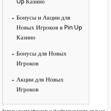
Up Казино
Бонусы и Акции для
Новых Игроков в Pin Up
Казино
Бонусы для Новых
Игроков
Акции для Новых
Игроков
Если вы ищете официальный сайт
pin up casino
, то вы на