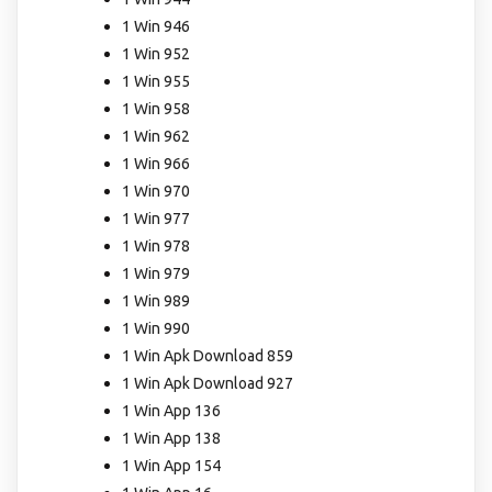
1 Win 946
1 Win 952
1 Win 955
1 Win 958
1 Win 962
1 Win 966
1 Win 970
1 Win 977
1 Win 978
1 Win 979
1 Win 989
1 Win 990
1 Win Apk Download 859
1 Win Apk Download 927
1 Win App 136
1 Win App 138
1 Win App 154