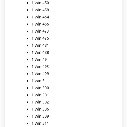
1 Win 450
1 Win 458
1 Win 464
1 Win 466
1 Win 473
1 Win 476
1 Win 481
1 Win 488
1 Win 49
1 Win 493
1 Win 499
1 Win 5
1 Win 500
1 Win 501
1 Win 502
1 Win 506
1 Win 509
1 Win 511