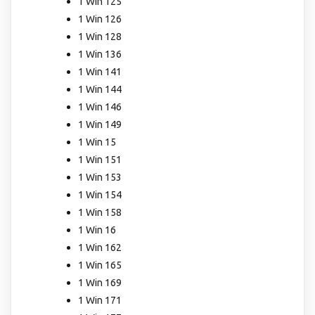
1 Win 125
1 Win 126
1 Win 128
1 Win 136
1 Win 141
1 Win 144
1 Win 146
1 Win 149
1 Win 15
1 Win 151
1 Win 153
1 Win 154
1 Win 158
1 Win 16
1 Win 162
1 Win 165
1 Win 169
1 Win 171