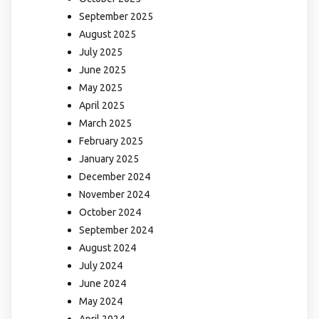
September 2025
August 2025
July 2025
June 2025
May 2025
April 2025
March 2025
February 2025
January 2025
December 2024
November 2024
October 2024
September 2024
August 2024
July 2024
June 2024
May 2024
April 2024