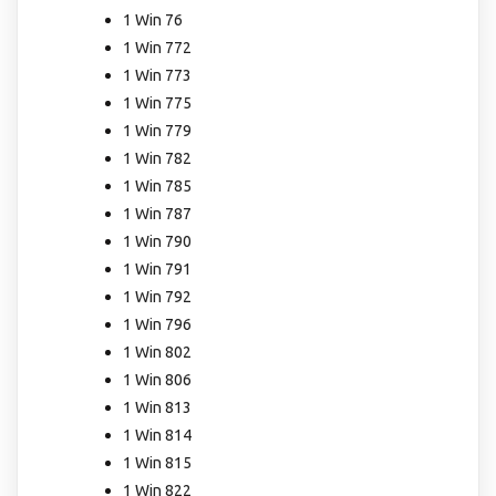
1 Win 76
1 Win 772
1 Win 773
1 Win 775
1 Win 779
1 Win 782
1 Win 785
1 Win 787
1 Win 790
1 Win 791
1 Win 792
1 Win 796
1 Win 802
1 Win 806
1 Win 813
1 Win 814
1 Win 815
1 Win 822