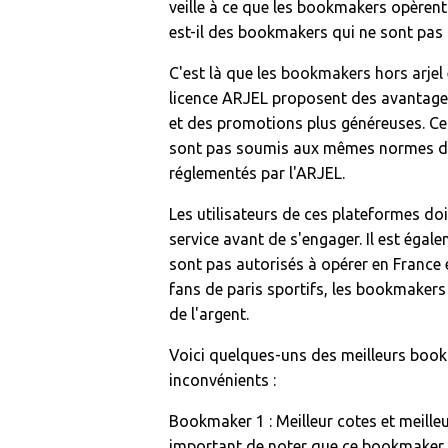
veille à ce que les bookmakers opèrent
est-il des bookmakers qui ne sont pas 
C'est là que les
bookmakers hors arjel
licence ARJEL proposent des avantages 
et des promotions plus généreuses. Ce
sont pas soumis aux mêmes normes de
réglementés par l'ARJEL.
Les utilisateurs de ces plateformes doi
service avant de s'engager. Il est ég
sont pas autorisés à opérer en France 
fans de paris sportifs, les bookmaker
de l'argent.
Voici quelques-uns des meilleurs book
inconvénients :
Bookmaker 1 : Meilleur cotes et meille
important de noter que ce bookmaker n