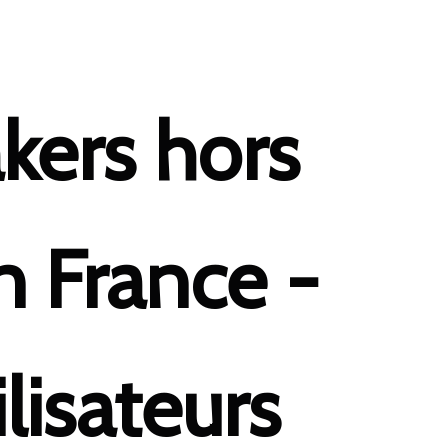
ers hors
n France -
ilisateurs