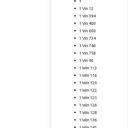
1
1 Vin 12
1 Vin 394
1 Vin 400
1 Vin 600
1 Vin 734
1 Vin 746
1 Vin 758
1 Vin 90
1 Win 113
1 Win 116
1 Win 120
1 Win 122
1 Win 125
1 Win 126
1 Win 128
1 Win 136
1 Win 141