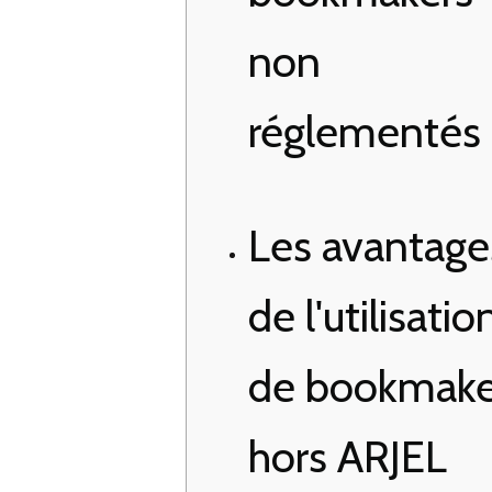
non
réglementés
Les avantage
de l'utilisatio
de bookmake
hors ARJEL