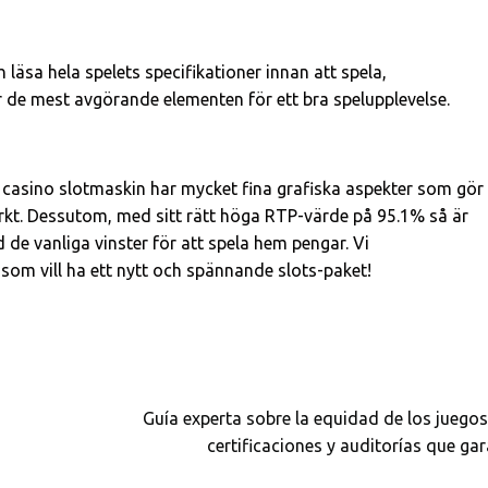
 läsa hela spelets specifikationer innan att spela,
r de mest avgörande elementen för ett bra spelupplevelse.
ds casino slotmaskin har mycket fina grafiska aspekter som gör
ärkt. Dessutom, med sitt rätt höga RTP-värde på 95.1% så är
 de vanliga vinster för att spela hem pengar. Vi
 som vill ha ett nytt och spännande slots-paket!
Guía experta sobre la equidad de los juegos
certificaciones y auditorías que ga