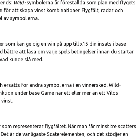
gends:
Wild
-symbolerna är föreställda som plan med flygets
n för att skapa vinst kombinationer. Flygfält, radar och
el av symbol erna.
er som kan ge dig en win på upp till x15 din insats i base
id bättre att läsa om varje spels betingelser innan du startar
r vad kunde slå med.
ch ersätts för andra symbol erna i en vinnersked. Wild-
ktion under base Game när ett eller mer än ett Vilds
 vinst.
som representerar flygfältet. När man får minst tre scatters
et är de vanligaste Scaterelementen, och det stödjer en