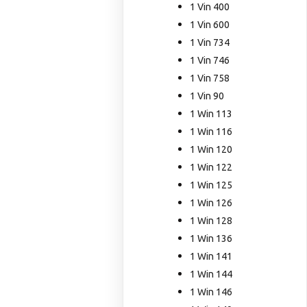
1 Vin 400
1 Vin 600
1 Vin 734
1 Vin 746
1 Vin 758
1 Vin 90
1 Win 113
1 Win 116
1 Win 120
1 Win 122
1 Win 125
1 Win 126
1 Win 128
1 Win 136
1 Win 141
1 Win 144
1 Win 146