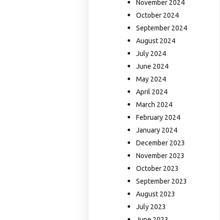
November 2024
October 2024
September 2024
August 2024
July 2024
June 2024
May 2024
April 2024
March 2024
February 2024
January 2024
December 2023
November 2023
October 2023
September 2023
August 2023
July 2023
June 2023