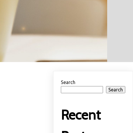
Search
Search
Recent