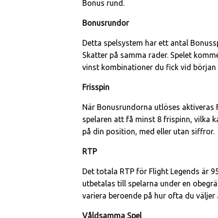
Bonus rund.
Bonusrundor
Detta spelsystem har ett antal Bonussp
Skatter på samma rader. Spelet kommer 
vinst kombinationer du fick vid börja
Frisspin
När Bonusrundorna utlöses aktiveras 
spelaren att få minst 8 frispinn, vilka 
på din position, med eller utan siffror.
RTP
Det totala RTP för Flight Legends är
utbetalas till spelarna under en obegr
variera beroende på hur ofta du väljer a
Våldsamma Spel