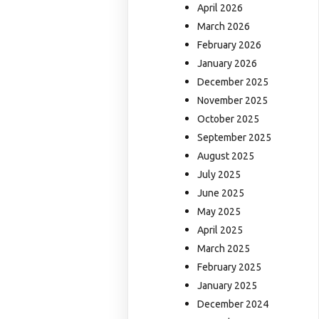
April 2026
March 2026
February 2026
January 2026
December 2025
November 2025
October 2025
September 2025
August 2025
July 2025
June 2025
May 2025
April 2025
March 2025
February 2025
January 2025
December 2024