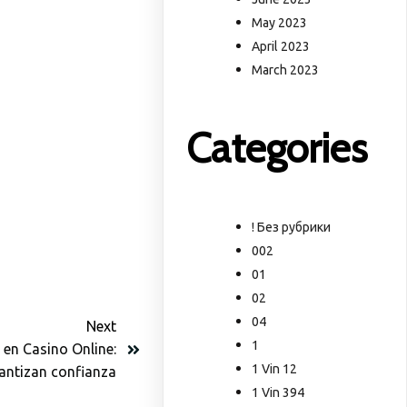
May 2023
April 2023
March 2023
Categories
! Без рубрики
002
01
02
04
Next
1
 en Casino Online:
1 Vin 12
rantizan confianza
1 Vin 394