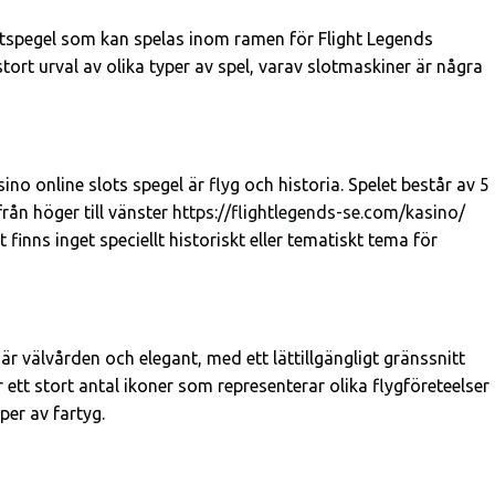
lotspegel som kan spelas inom ramen för Flight Legends
tort urval av olika typer av spel, varav slotmaskiner är några
ino online slots spegel är flyg och historia. Spelet består av 5
från höger till vänster
https://flightlegends-se.com/kasino/
 finns inget speciellt historiskt eller tematiskt tema för
är välvården och elegant, med ett lättillgängligt gränssnitt
r ett stort antal ikoner som representerar olika flygföreteelser
per av fartyg.