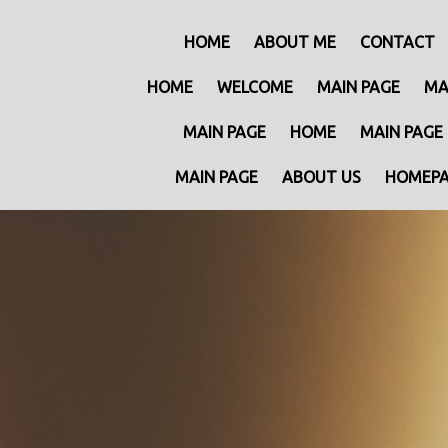
HOME
ABOUT ME
CONTACT
HOME
WELCOME
MAIN PAGE
MA
MAIN PAGE
HOME
MAIN PAGE
MAIN PAGE
ABOUT US
HOMEP