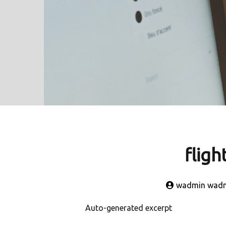
fligh
wadmin wad
Auto-generated excerpt