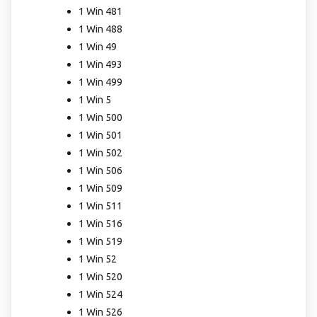
1 Win 481
1 Win 488
1 Win 49
1 Win 493
1 Win 499
1 Win 5
1 Win 500
1 Win 501
1 Win 502
1 Win 506
1 Win 509
1 Win 511
1 Win 516
1 Win 519
1 Win 52
1 Win 520
1 Win 524
1 Win 526