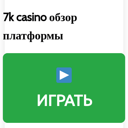
7k casino обзор
платформы
ИГРАТЬ