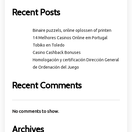
Recent Posts
Binaire puzzels, online oplossen of printen
14 Melhores Casinos Online em Portugal
Tobiko en Toledo
Casino Cashback Bonuses
Homologación y certificación Dirección General
de Ordenación del Juego
Recent Comments
No comments to show.
Archives