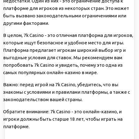
недостатки. Один из них - это ограничение доступа к
платформе для игроков из некоторых стран. Это может
быть вызвано законодательными ограничениями или
другими факторами.
В целом, 7k Casino - это отличная платформа для игроков,
которые ищут безопасное и удобное место для игры.
Платформа предлагает игрокам широкий выбор игр и
выгодные условия для ставок. Мы рекомендуем вам
попробовать 7k Casino и увидеть, почему это одна из
самых популярных онлайн-казино в мире.
Важно: перед игрой на 7k Casino, убедитесь, что вы
знакомы с условиями и правилами платформы, а также с
законодательством вашей страны.
Обратите внимание: 7k Casino - это онлайн-казино, и
игроки должны быть старше 18 лет, чтобы играть на
платформе.