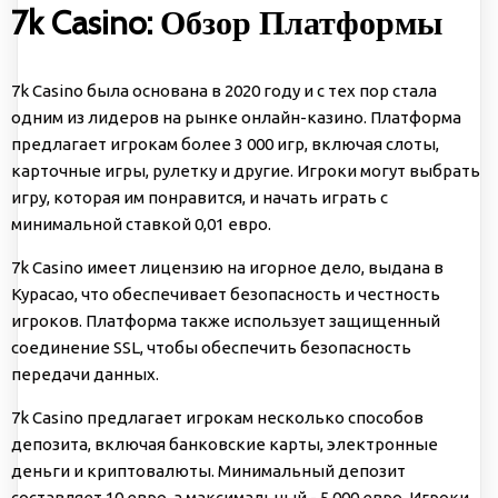
7k Casino: Обзор Платформы
7k Casino была основана в 2020 году и с тех пор стала
одним из лидеров на рынке онлайн-казино. Платформа
предлагает игрокам более 3 000 игр, включая слоты,
карточные игры, рулетку и другие. Игроки могут выбрать
игру, которая им понравится, и начать играть с
минимальной ставкой 0,01 евро.
7k Casino имеет лицензию на игорное дело, выдана в
Курасао, что обеспечивает безопасность и честность
игроков. Платформа также использует защищенный
соединение SSL, чтобы обеспечить безопасность
передачи данных.
7k Casino предлагает игрокам несколько способов
депозита, включая банковские карты, электронные
деньги и криптовалюты. Минимальный депозит
составляет 10 евро, а максимальный - 5 000 евро. Игроки