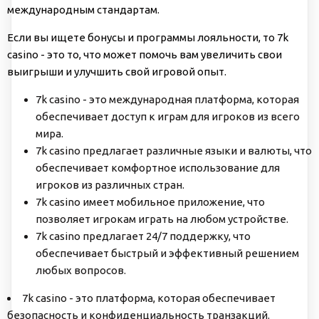
международным стандартам.
Если вы ищете бонусы и программы лояльности, то 7k
casino - это то, что может помочь вам увеличить свои
выигрыши и улучшить свой игровой опыт.
7k casino - это международная платформа, которая
обеспечивает доступ к играм для игроков из всего
мира.
7k casino предлагает различные языки и валюты, что
обеспечивает комфортное использование для
игроков из различных стран.
7k casino имеет мобильное приложение, что
позволяет игрокам играть на любом устройстве.
7k casino предлагает 24/7 поддержку, что
обеспечивает быстрый и эффективный решением
любых вопросов.
7k casino - это платформа, которая обеспечивает
безопасность и конфиденциальность транзакций.