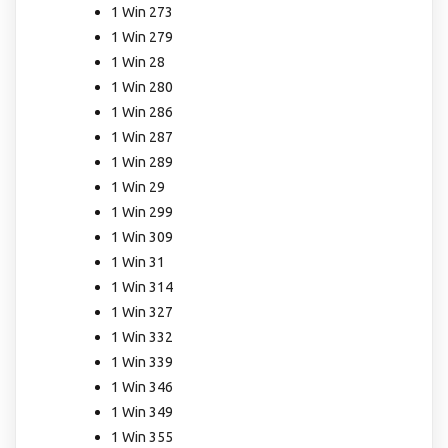
1 Win 273
1 Win 279
1 Win 28
1 Win 280
1 Win 286
1 Win 287
1 Win 289
1 Win 29
1 Win 299
1 Win 309
1 Win 31
1 Win 314
1 Win 327
1 Win 332
1 Win 339
1 Win 346
1 Win 349
1 Win 355