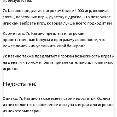
Преимущества:
7к Казино предлагает игрокам более 1 000 игр, включая
слоты, карточные игры, рулетку и другие. Это позволяет
игрокам выбрать игру, которая лучше всего подходит им.
Кроме того, 7к Казино предлагает игрокам
приветственные бонусы и программу лояльности, что
может помочь им увеличить свой банкролл.
7к Казино также предлагает игрокам возможность играть
на деньги, что может быть привлекательно для опытных
игроков.
Недостатки:
Однако, 7к Казино также имеет свои недостатки. Одним
из них является ограничение доступа к играм для игроков
из некоторых стран.