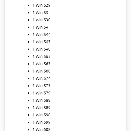
1 Win 529
1 Win 53
1 Win 530
1 Win 54
1 Win 544
1 Win 547
1 Win 548
1 Win 565
1 Win 567
1 Win 568
1 Win 574
1 Win 577
1 Win 579
1 Win 588
1 Win 589
1 Win 598
1 Win 599
1 Win 608