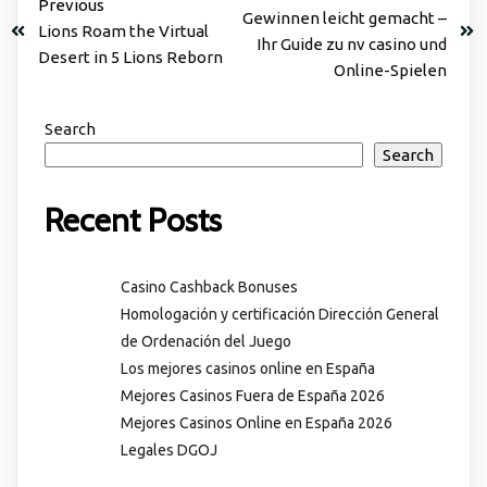
Previous
Gewinnen leicht gemacht –
Lions Roam the Virtual
Ihr Guide zu nv casino und
Desert in 5 Lions Reborn
Online-Spielen
Search
Search
Recent Posts
Casino Cashback Bonuses
Homologación y certificación Dirección General
de Ordenación del Juego
Los mejores casinos online en España
Mejores Casinos Fuera de España 2026
Mejores Casinos Online en España 2026
Legales DGOJ