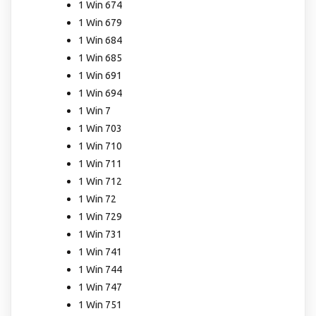
1 Win 674
1 Win 679
1 Win 684
1 Win 685
1 Win 691
1 Win 694
1 Win 7
1 Win 703
1 Win 710
1 Win 711
1 Win 712
1 Win 72
1 Win 729
1 Win 731
1 Win 741
1 Win 744
1 Win 747
1 Win 751