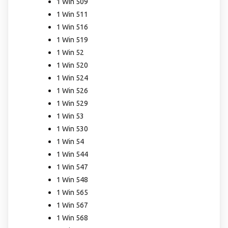
1 Win 509
1 Win 511
1 Win 516
1 Win 519
1 Win 52
1 Win 520
1 Win 524
1 Win 526
1 Win 529
1 Win 53
1 Win 530
1 Win 54
1 Win 544
1 Win 547
1 Win 548
1 Win 565
1 Win 567
1 Win 568