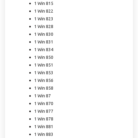
1 Win 815
1 Win 822
1 Win 823
1 Win 828
1 Win 830
1 Win 831
1 Win 834
1 Win 850
1 Win 851
1 Win 853
1 Win 856
1 Win 858
1 Win 87
1 Win 870
1 Win 877
1 Win 878
1 Win 881
1 Win 883