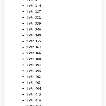
1 Win 314
1 Win 327
1 Win 332
1 Win 339
1 Win 346
1 Win 349
1 Win 355
1 Win 363
1 Win 366
1 Win 368
1 Win 393
1 Win 395
1 Win 402
1 Win 403
1 Win 404
1 Win 415
1 Win 416