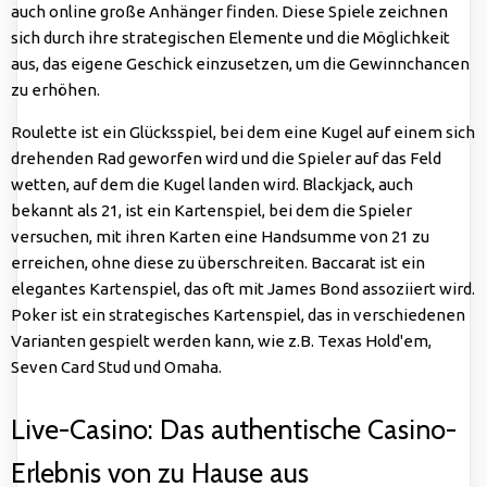
auch online große Anhänger finden. Diese Spiele zeichnen
sich durch ihre strategischen Elemente und die Möglichkeit
aus, das eigene Geschick einzusetzen, um die Gewinnchancen
zu erhöhen.
Roulette ist ein Glücksspiel, bei dem eine Kugel auf einem sich
drehenden Rad geworfen wird und die Spieler auf das Feld
wetten, auf dem die Kugel landen wird. Blackjack, auch
bekannt als 21, ist ein Kartenspiel, bei dem die Spieler
versuchen, mit ihren Karten eine Handsumme von 21 zu
erreichen, ohne diese zu überschreiten. Baccarat ist ein
elegantes Kartenspiel, das oft mit James Bond assoziiert wird.
Poker ist ein strategisches Kartenspiel, das in verschiedenen
Varianten gespielt werden kann, wie z.B. Texas Hold'em,
Seven Card Stud und Omaha.
Live-Casino: Das authentische Casino-
Erlebnis von zu Hause aus