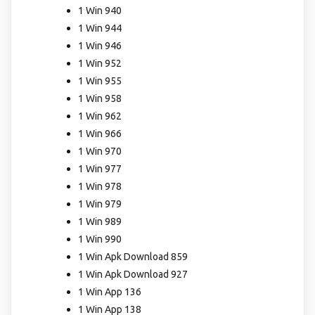
1 Win 940
1 Win 944
1 Win 946
1 Win 952
1 Win 955
1 Win 958
1 Win 962
1 Win 966
1 Win 970
1 Win 977
1 Win 978
1 Win 979
1 Win 989
1 Win 990
1 Win Apk Download 859
1 Win Apk Download 927
1 Win App 136
1 Win App 138