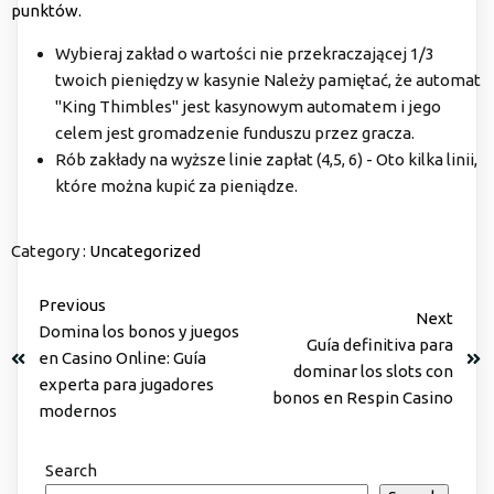
punktów.
Wybieraj zakład o wartości nie przekraczającej 1/3
twoich pieniędzy w kasynie Należy pamiętać, że automat
"King Thimbles" jest kasynowym automatem i jego
celem jest gromadzenie funduszu przez gracza.
Rób zakłady na wyższe linie zapłat (4,5, 6) - Oto kilka linii,
które można kupić za pieniądze.
Category :
Uncategorized
Previous
Next
Domina los bonos y juegos
Guía definitiva para
en Casino Online: Guía
dominar los slots con
experta para jugadores
bonos en Respin Casino
modernos
Search