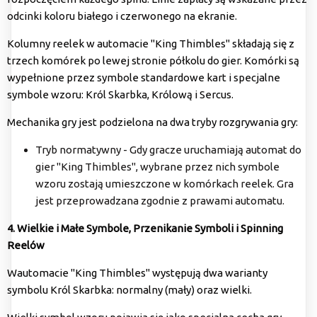
odcinki koloru białego i czerwonego na ekranie.
Kolumny reelek w automacie "King Thimbles" składają się z
trzech komórek po lewej stronie półkolu do gier. Komórki są
wypełnione przez symbole standardowe kart i specjalne
symbole wzoru: Król Skarbka, Królową i Sercus.
Mechanika gry jest podzielona na dwa tryby rozgrywania gry:
Tryb normatywny - Gdy gracze uruchamiają automat do
gier "King Thimbles", wybrane przez nich symbole
wzoru zostają umieszczone w komórkach reelek. Gra
jest przeprowadzana zgodnie z prawami automatu.
4. Wielkie i Małe Symbole, Przenikanie Symboli i Spinning
Reelów
Wautomacie "King Thimbles" występują dwa warianty
symbolu Król Skarbka: normalny (mały) oraz wielki.