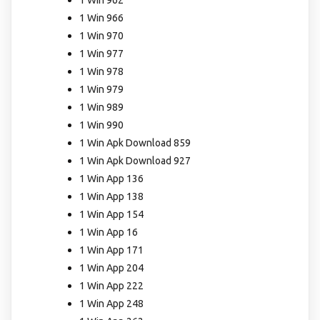
1 Win 962
1 Win 966
1 Win 970
1 Win 977
1 Win 978
1 Win 979
1 Win 989
1 Win 990
1 Win Apk Download 859
1 Win Apk Download 927
1 Win App 136
1 Win App 138
1 Win App 154
1 Win App 16
1 Win App 171
1 Win App 204
1 Win App 222
1 Win App 248