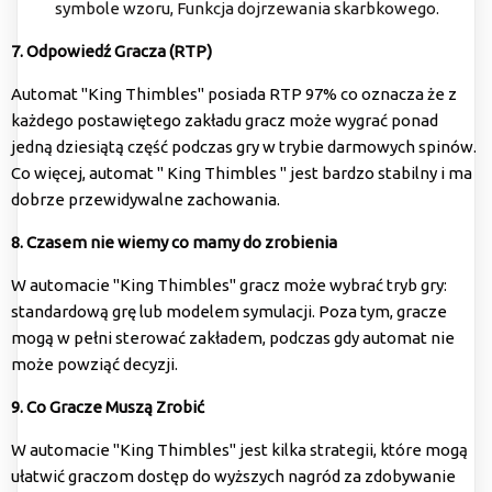
symbole wzoru, Funkcja dojrzewania skarbkowego.
7. Odpowiedź Gracza (RTP)
Automat "King Thimbles" posiada RTP 97% co oznacza że z
każdego postawiętego zakładu gracz może wygrać ponad
jedną dziesiątą część podczas gry w trybie darmowych spinów.
Co więcej, automat " King Thimbles " jest bardzo stabilny i ma
dobrze przewidywalne zachowania.
8. Czasem nie wiemy co mamy do zrobienia
W automacie "King Thimbles" gracz może wybrać tryb gry:
standardową grę lub modelem symulacji. Poza tym, gracze
mogą w pełni sterować zakładem, podczas gdy automat nie
może powziąć decyzji.
9. Co Gracze Muszą Zrobić
W automacie "King Thimbles" jest kilka strategii, które mogą
ułatwić graczom dostęp do wyższych nagród za zdobywanie