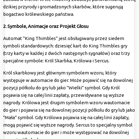
dzikiej przyrody i gromadzonych skarbów, które sugerują
bogactwo królewskiego państwa.
2. Symbole, Animacje oraz Projekt Głosu
Automat "King Thimbles" jest obsługiwany przez siedem
symboli standardowych: dziesięć kart do
King Thimbles
gry
(trzy karty w każdej z dwóch następnych sygnałów) oraz trzy
specjalne symbole: Król Skarbka, Królowa i Sercus.
Król skarbkowy jest głównym symbolem wzoru, który
występuje w automacie do gier. Może pojawić się na dowolnej
pozycji półkolu do gry lub jako "Wielki" symbol. Gdy Król
pojawia się na całej linii zapłaty, przewidywane są wyższe
nagrody. Królowa jest drugim symbolem wzoru wautomacie
do gier i pojawia się na dowolnej pozycji półkolu do gry lub jako
"Mała" symbol. Gdy Królowa pojawia się na całej linii zapłaty,
mogą pojawić się wyższe nagrody. Sercus to specjalny symbol
wzoru wautomacie do gier i może występować na dowolnej