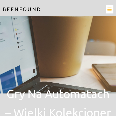
BEENFOUND
Gry Na Automatach
– Wielki Kolekcjoner