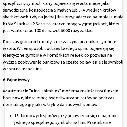
specyficzny symbol, który pojawia się w automacie jako
samodzielne konsolidacja 5 małych lub 3-4 wielkich królów
skarbkowych. Gdy na jednej linii przypadało co najmniej 1 małe
Króla Skarbka i 2 Sercusa, gracze mogą wygrać jackpot, który
jest wartości od 100 do nawet 5000 razy zakład.
Podczas grania automatycznie zaczyna przenikać symbole
wzoru. W ten sposób podczas każdego spinu pojawiają się
identyczne symbole w komórkach reelek, co pozwala na
wyższe zdobywanie punktów za częste pojawianie się symboli
wzoru na jednej linii.
6. Fajne Mowy
W automacie "King Thimbles" możemy znaleźć trzy funkcje
bonusowe, które mogą być odtwarzane zarówno podczas
normalnego gry jak i w trybie darmowych spinów:
15 darmowych spinów przy pojawieniu się co najmniej
jednego specjalnego symbolu na linii, Przenikanie