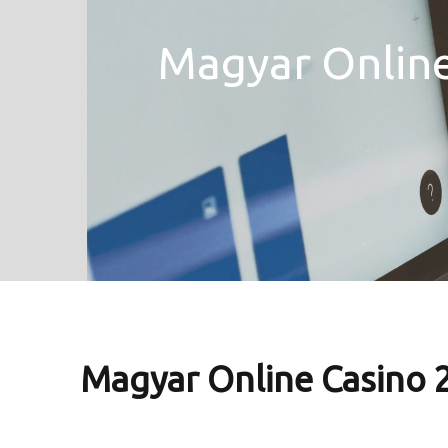
Magyar Online
Magyar Online Casino 2