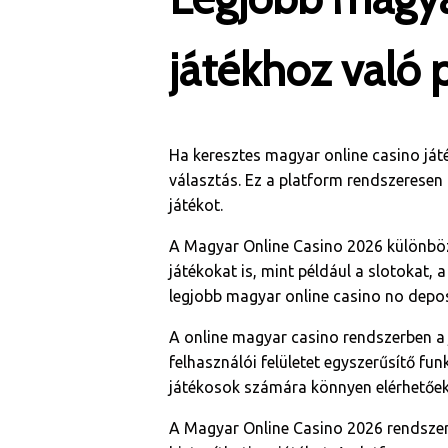
játékhoz való 
Ha keresztes magyar online casino ját
választás. Ez a platform rendszeresen f
játékot.
A Magyar Online Casino 2026 különböző
játékokat is, mint például a slotokat,
legjobb magyar online casino no deposi
A online magyar casino rendszerben a 
felhasználói felületet egyszerűsítő fun
játékosok számára könnyen elérhetőek 
A Magyar Online Casino 2026 rendszerb