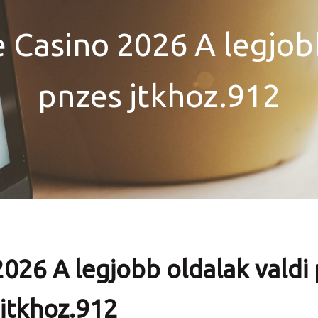
 Casino 2026 A legjobb
pnzes jtkhoz.912
026 A legjobb oldalak valdi
jtkhoz.912