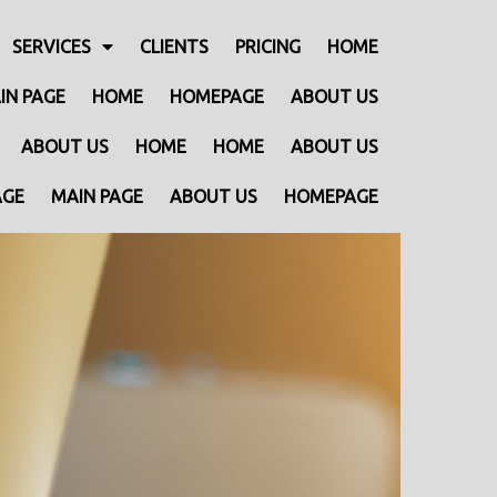
SERVICES
CLIENTS
PRICING
HOME
IN PAGE
HOME
HOMEPAGE
ABOUT US
ABOUT US
HOME
HOME
ABOUT US
AGE
MAIN PAGE
ABOUT US
HOMEPAGE