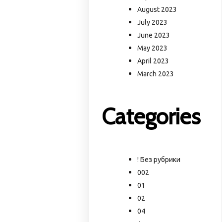
August 2023
July 2023
June 2023
May 2023
April 2023
March 2023
Categories
! Без рубрики
002
01
02
04