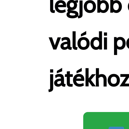
legjobb 
valódi 
játékho