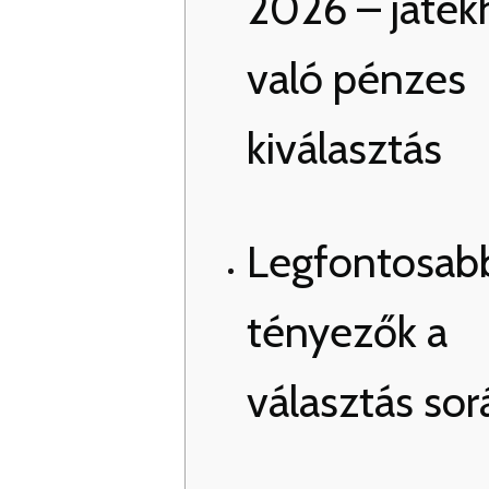
2026 – játék
való pénzes
kiválasztás
Legfontosab
tényezők a
választás sor