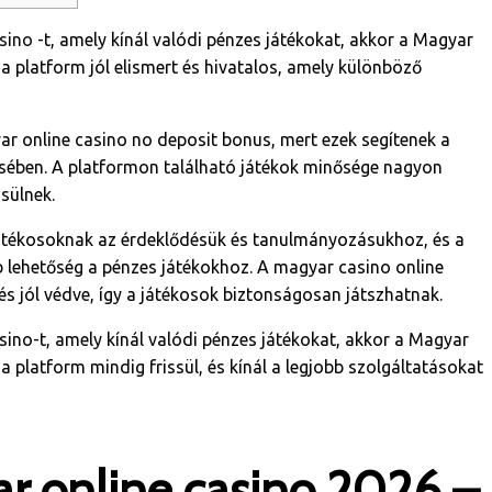
asino
-t, amely kínál valódi pénzes játékokat, akkor a Magyar
 a platform jól elismert és hivatalos, amely különböző
ar online casino no deposit bonus, mert ezek segítenek a
ésében. A platformon található játékok minősége nagyon
sülnek.
játékosoknak az érdeklődésük és tanulmányozásukhoz, és a
b lehetőség a pénzes játékokhoz. A magyar casino online
s jól védve, így a játékosok biztonságosan játszhatnak.
sino-t, amely kínál valódi pénzes játékokat, akkor a Magyar
a platform mindig frissül, és kínál a legjobb szolgáltatásokat
r online casino 2026 –