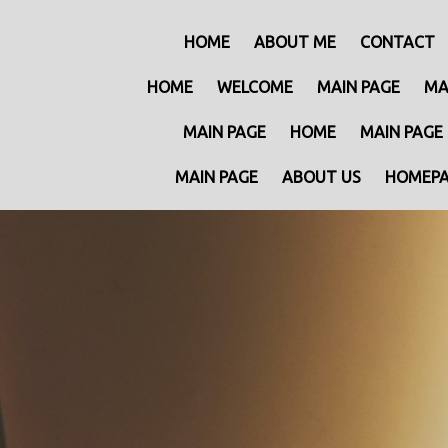
HOME
ABOUT ME
CONTACT
HOME
WELCOME
MAIN PAGE
MA
MAIN PAGE
HOME
MAIN PAGE
MAIN PAGE
ABOUT US
HOMEP