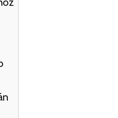
hoz
b
án