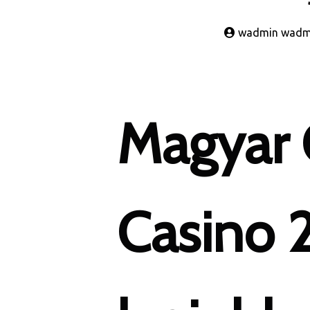
wadmin wadm
Magyar 
Casino 