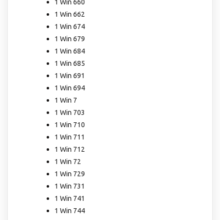
1 Win 660
1 Win 662
1 Win 674
1 Win 679
1 Win 684
1 Win 685
1 Win 691
1 Win 694
1 Win 7
1 Win 703
1 Win 710
1 Win 711
1 Win 712
1 Win 72
1 Win 729
1 Win 731
1 Win 741
1 Win 744