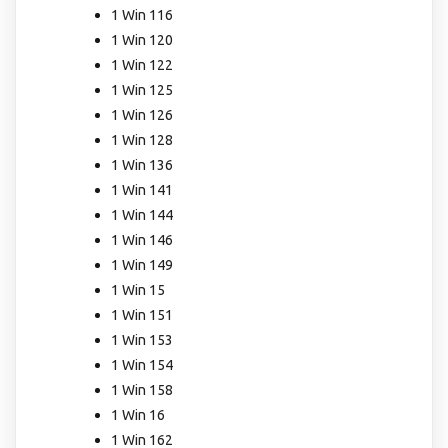
1 Win 116
1 Win 120
1 Win 122
1 Win 125
1 Win 126
1 Win 128
1 Win 136
1 Win 141
1 Win 144
1 Win 146
1 Win 149
1 Win 15
1 Win 151
1 Win 153
1 Win 154
1 Win 158
1 Win 16
1 Win 162