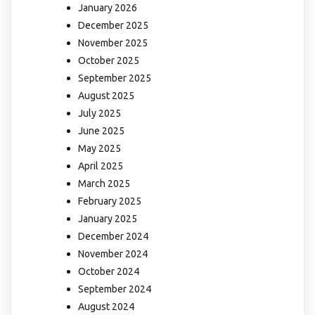
January 2026
December 2025
November 2025
October 2025
September 2025
August 2025
July 2025
June 2025
May 2025
April 2025
March 2025
February 2025
January 2025
December 2024
November 2024
October 2024
September 2024
August 2024