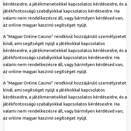
kérdéseidre, a játékmenetekkel kapcsolatos kérdéseidre, és a
játékfontosságú szabályokkal kapcsolatos kérdéseidre. Ha
valami nem rendelkezésre áll, vagy bármilyen kérdésed van,
az online magyar kaszinó segítséget nyújt.
A "Magyar Online Casino" rendkívül hozzájáruló személyzetet
kínál, ami segítséget nyújt a játékokkal kapcsolatos
kérdéseidre, a játékmenetekkel kapcsolatos kérdéseidre, és a
játékfontosságú szabályokkal kapcsolatos kérdéseidre. Ha
valami nem rendelkezésre áll, vagy bármilyen kérdésed van,
az online magyar kaszinó segítséget nyújt.
A "Magyar Online Casino" rendkívül hozzájáruló személyzetet
kínál, ami segítséget nyújt a játékokkal kapcsolatos
kérdéseidre, a játékmenetekkel kapcsolatos kérdéseidre, és a
játékfontosságú szabályokkal kapcsolatos kérdéseidre. Ha
valami nem rendelkezésre áll, vagy bármilyen kérdésed van,
az online magyar kaszinó segítséget nyújt.