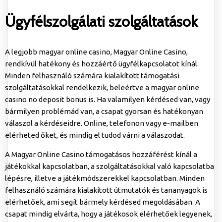
Ügyfélszolgálati szolgáltatások
A legjobb magyar online casino, Magyar Online Casino,
rendkívül hatékony és hozzáértő ügyfélkapcsolatot kínál.
Minden felhasználó számára kialakított támogatási
szolgáltatásokkal rendelkezik, beleértve a magyar online
casino no deposit bonus is. Ha valamilyen kérdésed van, vagy
bármilyen problémád van, a csapat gyorsan és hatékonyan
válaszol a kérdéseidre. Online, telefonon vagy e-mailben
elérheted őket, és mindig el tudod várni a válaszodat.
A Magyar Online Casino támogatásos hozzáférést kínál a
játékokkal kapcsolatban, a szolgáltatásokkal való kapcsolatba
lépésre, illetve a játékmódszerekkel kapcsolatban. Minden
felhasználó számára kialakított útmutatók és tananyagok is
elérhetőek, ami segít bármely kérdésed megoldásában. A
csapat mindig elvárta, hogy a játékosok elérhetőek legyenek,