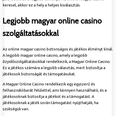
keresel, akkor ez a hely a helyes kiválasztás.
Legjobb magyar online casino
szolgáltatásokkal
Az online magyar casino biztonságos és játékos élményt kínál.
A legjobb magyar online casino, amely a legjobb
őzyidőszolgáltatásokkal rendelkezik, a Magyar Online Casino.
Ez a játékos számára a legjobb választás, mert biztosítja a
játékosok biztonságát és támogatásukat.
A Magyar Online Casino rendelkezik egy egyszerű és
felhasználóbarát felülettel, ami könnyen használható, és a
játékosoknak biztosítja a játékot és a támogatást. A
játékosoknak a játék során támogatást nyújthatják, ha
szükségük van.