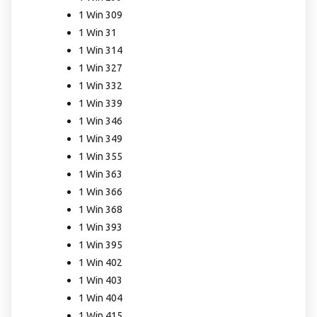
1 Win 309
1 Win 31
1 Win 314
1 Win 327
1 Win 332
1 Win 339
1 Win 346
1 Win 349
1 Win 355
1 Win 363
1 Win 366
1 Win 368
1 Win 393
1 Win 395
1 Win 402
1 Win 403
1 Win 404
1 Win 415