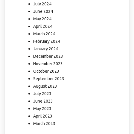
July 2024
June 2024
May 2024
April 2024
March 2024
February 2024
January 2024
December 2023
November 2023
October 2023
September 2023
August 2023
July 2023
June 2023
May 2023
April 2023
March 2023