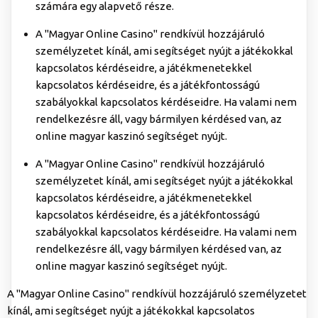
számára egy alapvető része.
A "Magyar Online Casino" rendkívül hozzájáruló
személyzetet kínál, ami segítséget nyújt a játékokkal
kapcsolatos kérdéseidre, a játékmenetekkel
kapcsolatos kérdéseidre, és a játékfontosságú
szabályokkal kapcsolatos kérdéseidre. Ha valami nem
rendelkezésre áll, vagy bármilyen kérdésed van, az
online magyar kaszinó segítséget nyújt.
A "Magyar Online Casino" rendkívül hozzájáruló
személyzetet kínál, ami segítséget nyújt a játékokkal
kapcsolatos kérdéseidre, a játékmenetekkel
kapcsolatos kérdéseidre, és a játékfontosságú
szabályokkal kapcsolatos kérdéseidre. Ha valami nem
rendelkezésre áll, vagy bármilyen kérdésed van, az
online magyar kaszinó segítséget nyújt.
A "Magyar Online Casino" rendkívül hozzájáruló személyzetet
kínál, ami segítséget nyújt a játékokkal kapcsolatos