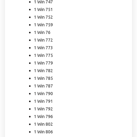
1 Win 747
1 Win 751
1 Win 752
1 Win 759
1 Win 76
1 Win 772
1 Win 773
1 Win 775
1 Win 779
1 Win 782
1 Win 785
1 Win 787
1 Win 790
1 Win 791
1 Win 792
1 Win 796
1 Win 802
1 Win 806