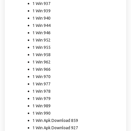
1 Win 937
1 Win 939
1 Win 940
1 Win 944
1 Win 946
1 Win 952
1 Win 955
1 Win 958
1 Win 962
1 Win 966
1 Win 970
1 Win 977
1 Win 978
1 Win 979
1 Win 989
1 Win 990
1 Win Apk Download 859
1 Win Apk Download 927