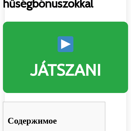
hűségbónuszokkal
JÁTSZANI
Содержимое