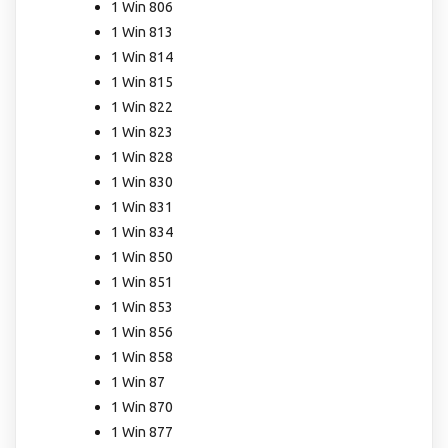
1 Win 806
1 Win 813
1 Win 814
1 Win 815
1 Win 822
1 Win 823
1 Win 828
1 Win 830
1 Win 831
1 Win 834
1 Win 850
1 Win 851
1 Win 853
1 Win 856
1 Win 858
1 Win 87
1 Win 870
1 Win 877