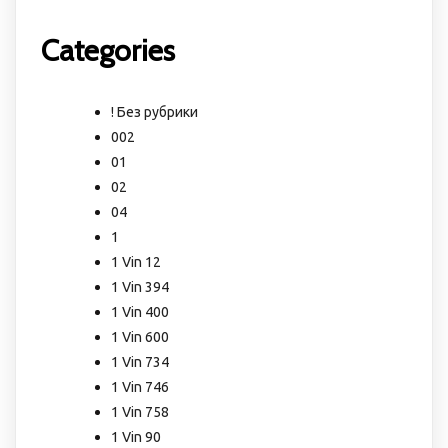
Categories
! Без рубрики
002
01
02
04
1
1 Vin 12
1 Vin 394
1 Vin 400
1 Vin 600
1 Vin 734
1 Vin 746
1 Vin 758
1 Vin 90