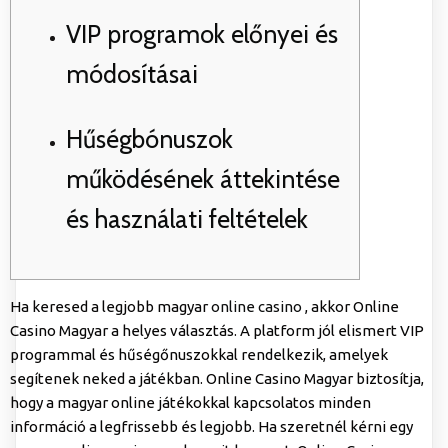
VIP programok előnyei és
módosításai
Hűségbónuszok
működésének áttekintése
és használati feltételek
Ha keresed a legjobb magyar
online casino
, akkor Online
Casino Magyar a helyes választás. A platform jól elismert VIP
programmal és hűségőnuszokkal rendelkezik, amelyek
segítenek neked a játékban. Online Casino Magyar biztosítja,
hogy a magyar online játékokkal kapcsolatos minden
információ a legfrissebb és legjobb. Ha szeretnél kérni egy