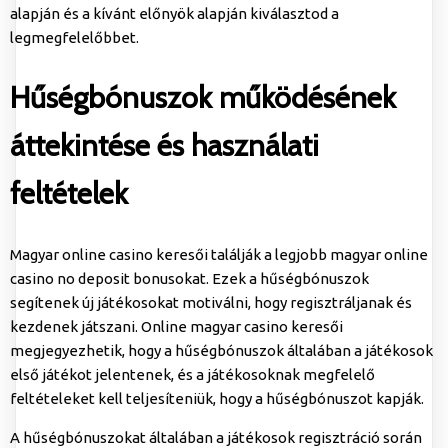
alapján és a kívánt előnyök alapján kiválasztod a
legmegfelelőbbet.
Hűségbónuszok működésének
áttekintése és használati
feltételek
Magyar online casino keresői találják a legjobb magyar online
casino no deposit bonusokat. Ezek a hűségbónuszok
segítenek új játékosokat motiválni, hogy regisztráljanak és
kezdenek játszani. Online magyar casino keresői
megjegyezhetik, hogy a hűségbónuszok általában a játékosok
első játékot jelentenek, és a játékosoknak megfelelő
feltételeket kell teljesíteniük, hogy a hűségbónuszot kapják.
A hűségbónuszokat általában a játékosok regisztráció során