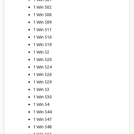
1 Win 502
1 Win 506
1 Win 509
1 Win 511
1 Win 516
1 Win 519
1 Win 52
1 Win 520
1 Win 524
1 Win 526
1 Win 529
1 Win 53
1 Win 530
1 Win 54
1 Win 544
1 Win 547
1 Win 548