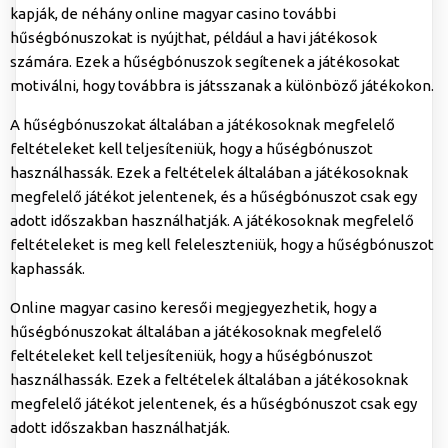
kapják, de néhány online magyar casino további
hűségbónuszokat is nyújthat, például a havi játékosok
számára. Ezek a hűségbónuszok segítenek a játékosokat
motiválni, hogy továbbra is játsszanak a különböző játékokon.
A hűségbónuszokat általában a játékosoknak megfelelő
feltételeket kell teljesíteniük, hogy a hűségbónuszot
használhassák. Ezek a feltételek általában a játékosoknak
megfelelő játékot jelentenek, és a hűségbónuszot csak egy
adott időszakban használhatják. A játékosoknak megfelelő
feltételeket is meg kell feleleszteniük, hogy a hűségbónuszot
kaphassák.
Online magyar casino keresői megjegyezhetik, hogy a
hűségbónuszokat általában a játékosoknak megfelelő
feltételeket kell teljesíteniük, hogy a hűségbónuszot
használhassák. Ezek a feltételek általában a játékosoknak
megfelelő játékot jelentenek, és a hűségbónuszot csak egy
adott időszakban használhatják.