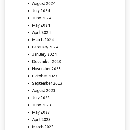
August 2024
July 2024
June 2024
May 2024
April 2024
March 2024
February 2024
January 2024
December 2023
November 2023
October 2023
September 2023
August 2023
July 2023
June 2023
May 2023
April 2023
March 2023