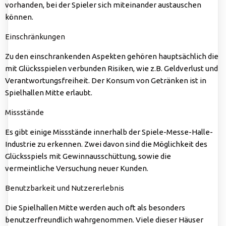
vorhanden, bei der Spieler sich miteinander austauschen
können.
Einschränkungen
Zu den einschrankenden Aspekten gehören hauptsächlich die
mit Glücksspielen verbunden Risiken, wie z.B. Geldverlust und
Verantwortungsfreiheit. Der Konsum von Getränken ist in
Spielhallen Mitte erlaubt.
Missstände
Es gibt einige Missstände innerhalb der Spiele-Messe-Halle-
Industrie zu erkennen. Zwei davon sind die Möglichkeit des
Glücksspiels mit Gewinnausschüttung, sowie die
vermeintliche Versuchung neuer Kunden.
Benutzbarkeit und Nutzererlebnis
Die Spielhallen Mitte werden auch oft als besonders
benutzerfreundlich wahrgenommen. Viele dieser Häuser