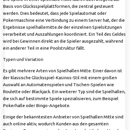
Basis von Glücksspielplattformen, die zentral gesteuert
werden. Dies bedeutet, dass jede Spielautomat oder
Pokermaschine eine Verbindung zu einem Server hat, der die
Ergebnisse
spielhallemitte.de
der einzelnen Spielsitzungen
verarbeitet und Auszahlungen koordiniert. Ein Teil des Geldes
wird bei Gewinnen direkt an die Spieler ausgezahlt, während
ein anderer Teil in eine Poolstruktur fällt.
Typen und Variation
Es gibt mehrere Arten von Spielhallen Mitte. Einer davon ist
der klassische Glücksspiel-Kasinos-Stil mit einem großen
Auswahl an Automatenspielen und Tischen-Spielen wie
Roulette oder Blackjack. Ein weiterer Typ sind die Spielhallen,
die sich auf bestimmte Spiele spezialisieren, zum Beispiel
Pokerhalle oder Bingo-Angebote.
Einige der bekanntesten Anbieter von Spielhallen Mitte sind
auch online aktiv, wodurch Kunden aus den gesamten