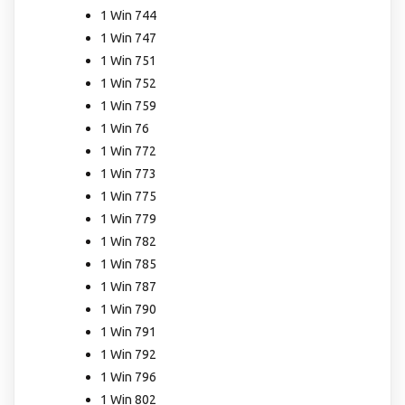
1 Win 744
1 Win 747
1 Win 751
1 Win 752
1 Win 759
1 Win 76
1 Win 772
1 Win 773
1 Win 775
1 Win 779
1 Win 782
1 Win 785
1 Win 787
1 Win 790
1 Win 791
1 Win 792
1 Win 796
1 Win 802