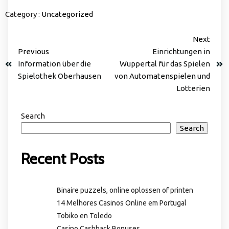
Category :
Uncategorized
Next
Previous
Einrichtungen in
Information über die
Wuppertal für das Spielen
Spielothek Oberhausen
von Automatenspielen und
Lotterien
Search
Search
Recent Posts
Binaire puzzels, online oplossen of printen
14 Melhores Casinos Online em Portugal
Tobiko en Toledo
Casino Cashback Bonuses