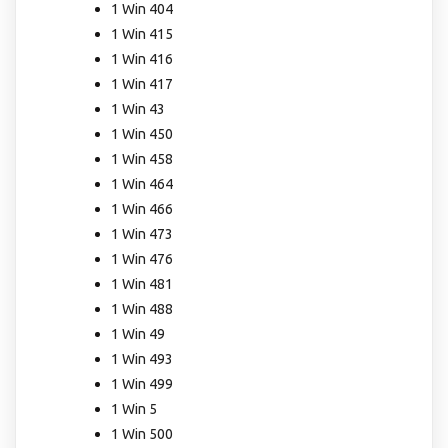
1 Win 404
1 Win 415
1 Win 416
1 Win 417
1 Win 43
1 Win 450
1 Win 458
1 Win 464
1 Win 466
1 Win 473
1 Win 476
1 Win 481
1 Win 488
1 Win 49
1 Win 493
1 Win 499
1 Win 5
1 Win 500