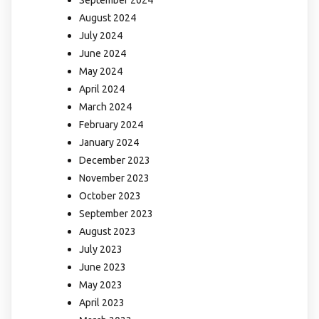
August 2024
July 2024
June 2024
May 2024
April 2024
March 2024
February 2024
January 2024
December 2023
November 2023
October 2023
September 2023
August 2023
July 2023
June 2023
May 2023
April 2023