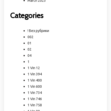
March 2023
Categories
! Без рубрики
002
01
02
04
1
1 Vin 12
1 Vin 394
1 Vin 400
1 Vin 600
1 Vin 734
1 Vin 746
1 Vin 758