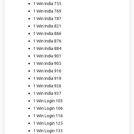
1 Win India 755
1 Win India 769
1 Win India 787
1 Win India 821
1 Win India 866
1 Win India 876
1 Win India 884
1 Win India 901
1 Win India 905
1 Win India 916
1 Win India 919
1 Win India 926
1 Win India 937
1 Win Login 103
1 Win Login 106
1 Win Login 116
1 Win Login 125
1 Win Login 133