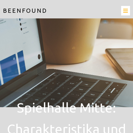
BEENFOUND
Spielhalle Mitte:
Charakteristika und