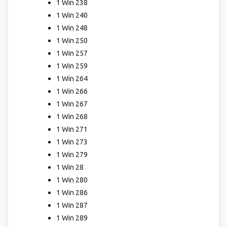
1 Win 238
1 Win 240
1 Win 248
1 Win 250
1 Win 257
1 Win 259
1 Win 264
1 Win 266
1 Win 267
1 Win 268
1 Win 271
1 Win 273
1 Win 279
1 Win 28
1 Win 280
1 Win 286
1 Win 287
1 Win 289