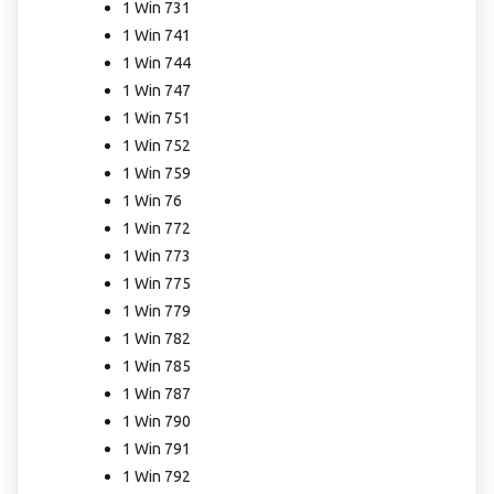
1 Win 731
1 Win 741
1 Win 744
1 Win 747
1 Win 751
1 Win 752
1 Win 759
1 Win 76
1 Win 772
1 Win 773
1 Win 775
1 Win 779
1 Win 782
1 Win 785
1 Win 787
1 Win 790
1 Win 791
1 Win 792