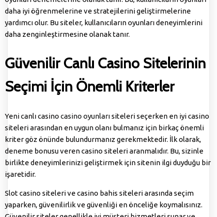
daha iyi öğrenmelerine ve stratejilerini geliştirmelerine
yardımcı olur. Bu siteler, kullanıcıların oyunları deneyimlerini
daha zenginleştirmesine olanak tanır.
Güvenilir Canlı Casino Sitelerinin
Seçimi İçin Önemli Kriterler
Yeni canlı casino
casino oyunları
siteleri seçerken en iyi casino
siteleri arasından en uygun olanı bulmanız için birkaç önemli
kriter göz önünde bulundurmanız gerekmektedir. İlk olarak,
deneme bonusu veren casino siteleri aranmalıdır. Bu, sizinle
birlikte deneyimlerinizi geliştirmek için sitenin ilgi duyduğu bir
işaretidir.
Slot casino siteleri ve casino bahis siteleri arasında seçim
yaparken, güvenilirlik ve güvenliği en önceliğe koymalısınız.
Güvenilir siteler genellikle iyi müşteri hizmetleri sunar ve