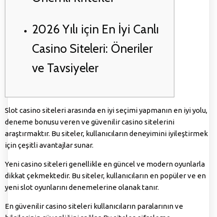
2026 Yılı için En İyi Canlı
Casino Siteleri: Öneriler
ve Tavsiyeler
Slot casino siteleri arasında en iyi seçimi yapmanın en iyi yolu,
deneme bonusu veren ve güvenilir casino sitelerini
araştırmaktır. Bu siteler, kullanıcıların deneyimini iyileştirmek
için çeşitli avantajlar sunar.
Yeni casino siteleri genellikle en güncel ve modern oyunlarla
dikkat çekmektedir. Bu siteler, kullanıcıların en popüler ve en
yeni slot oyunlarını denemelerine olanak tanır.
En güvenilir casino siteleri kullanıcıların paralarının ve