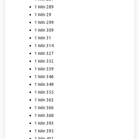
1 Win 289
1 Win 29
1 Win 299
1 Win 309
1 Win 31
1 Win 314
1 Win 327
1 Win 332
1 Win 339
1 Win 346
1 Win 349
1 Win 355
1 Win 363
1 Win 366
1 Win 368
1 Win 393
1 Win 395
1 Win 402