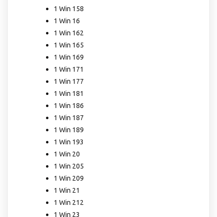
1 Win 158
1 Win 16
1 Win 162
1 Win 165
1 Win 169
1 Win 171
1 Win 177
1 Win 181
1 Win 186
1 Win 187
1 Win 189
1 Win 193
1 Win 20
1 Win 205
1 Win 209
1 Win 21
1 Win 212
1 Win 23