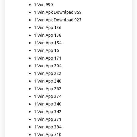
1 Win 990
1 Win Apk Download 859
1 Win Apk Download 927
1 Win App 136
1 Win App 138
1 Win App 154
1 Win App 16
1 Win App 171
1 Win App 204
1 Win App 222
1 Win App 248
1 Win App 262
1 Win App 274
1 Win App 340
1 Win App 342
1 Win App 371
1 Win App 384
1 Win App 510