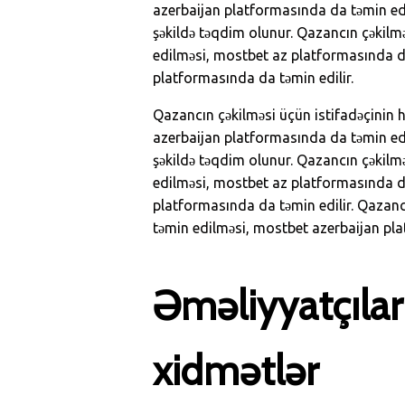
azerbaijan platformasında da təmin edi
şəkildə təqdim olunur. Qazancın çəkilm
edilməsi, mostbet az platformasında d
platformasında da təmin edilir.
Qazancın çəkilməsi üçün istifadəçinin 
azerbaijan platformasında da təmin edi
şəkildə təqdim olunur. Qazancın çəkilm
edilməsi, mostbet az platformasında d
platformasında da təmin edilir. Qazanc
təmin edilməsi, mostbet azerbaijan pla
Əməliyyatçıla
xidmətlər