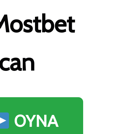
Mostbet
can
OYNA