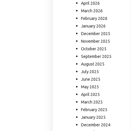
April 2026
March 2026
February 2026
January 2026
December 2025
November 2025
October 2025
September 2025
August 2025
July 2025
June 2025
May 2025
April 2025
March 2025
February 2025
January 2025
December 2024