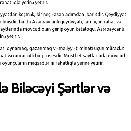
hatlıqla yerinə yetirir.
yyatdan keçmək, bir neçə asan adımdan ibarətdir. Qeydiyyat
rilmişdir, bu da Azərbaycanlı qeydiyyatçıları üçün rahat və
 saytlarında mövcud olan geniş oyun kataloqu, Azərbaycanlı
nə yetirir.
arı oynamaq, qazanmaq və maliyyə təminatı üçün müraciət
hat və müraciətli bir prosesdir. Mostbet saytlarında mövcud
oyunçuların məqsədlərini rahatlıqla yerinə yetirir.
ə Biləcəyi Şərtlər və