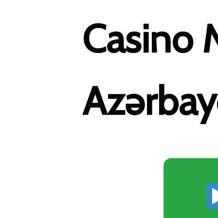
Casino 
Azərbay