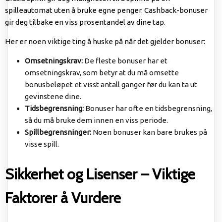
spilleautomat uten å bruke egne penger. Cashback-bonuser
gir deg tilbake en viss prosentandel av dine tap.
Her er noen viktige ting å huske på når det gjelder bonuser:
Omsetningskrav:
De fleste bonuser har et
omsetningskrav, som betyr at du må omsette
bonusbeløpet et visst antall ganger før du kan ta ut
gevinstene dine.
Tidsbegrensning:
Bonuser har ofte en tidsbegrensning,
så du må bruke dem innen en viss periode.
Spillbegrensninger:
Noen bonuser kan bare brukes på
visse spill.
Sikkerhet og Lisenser – Viktige
Faktorer å Vurdere