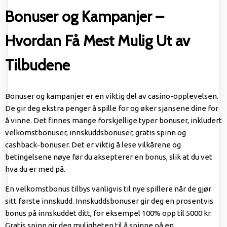
Bonuser og Kampanjer –
Hvordan Få Mest Mulig Ut av
Tilbudene
Bonuser og kampanjer er en viktig del av casino-opplevelsen.
De gir deg ekstra penger å spille for og øker sjansene dine for
å vinne. Det finnes mange forskjellige typer bonuser, inkludert
velkomstbonuser, innskuddsbonuser, gratis spinn og
cashback-bonuser. Det er viktig å lese vilkårene og
betingelsene nøye før du aksepterer en bonus, slik at du vet
hva du er med på.
En velkomstbonus tilbys vanligvis til nye spillere når de gjør
sitt første innskudd. Innskuddsbonuser gir deg en prosentvis
bonus på innskuddet ditt, for eksempel 100% opp til 5000 kr.
Gratis spinn gir deg muligheten til å spinne på en