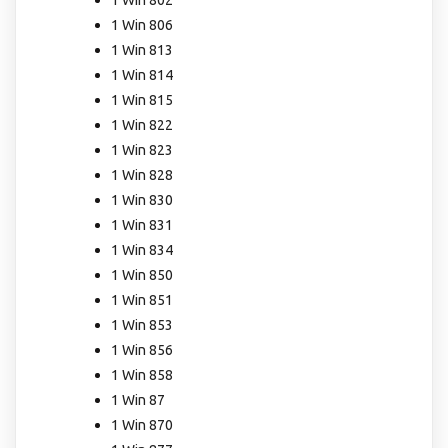
1 Win 806
1 Win 813
1 Win 814
1 Win 815
1 Win 822
1 Win 823
1 Win 828
1 Win 830
1 Win 831
1 Win 834
1 Win 850
1 Win 851
1 Win 853
1 Win 856
1 Win 858
1 Win 87
1 Win 870