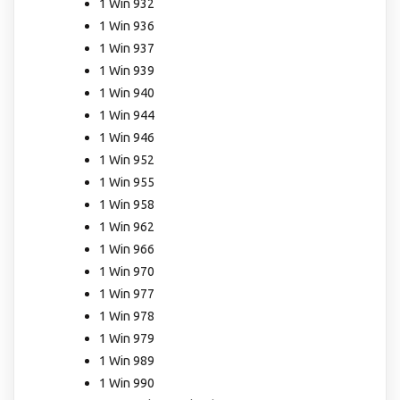
1 Win 932
1 Win 936
1 Win 937
1 Win 939
1 Win 940
1 Win 944
1 Win 946
1 Win 952
1 Win 955
1 Win 958
1 Win 962
1 Win 966
1 Win 970
1 Win 977
1 Win 978
1 Win 979
1 Win 989
1 Win 990