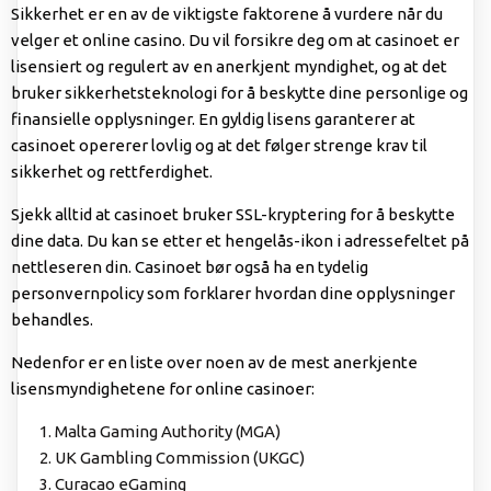
Sikkerhet er en av de viktigste faktorene å vurdere når du
velger et online casino. Du vil forsikre deg om at casinoet er
lisensiert og regulert av en anerkjent myndighet, og at det
bruker sikkerhetsteknologi for å beskytte dine personlige og
finansielle opplysninger. En gyldig lisens garanterer at
casinoet opererer lovlig og at det følger strenge krav til
sikkerhet og rettferdighet.
Sjekk alltid at casinoet bruker SSL-kryptering for å beskytte
dine data. Du kan se etter et hengelås-ikon i adressefeltet på
nettleseren din. Casinoet bør også ha en tydelig
personvernpolicy som forklarer hvordan dine opplysninger
behandles.
Nedenfor er en liste over noen av de mest anerkjente
lisensmyndighetene for online casinoer:
Malta Gaming Authority (MGA)
UK Gambling Commission (UKGC)
Curacao eGaming