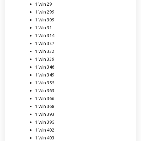
1 Win 29
1 Win 299
1 Win 309
1 Win 31
1 Win 314
1 Win 327
1 Win 332
1 Win 339
1 Win 346
1 Win 349
1 Win 355
1 Win 363
1 Win 366
1 Win 368
1 Win 393
1 Win 395
1 Win 402
1 Win 403