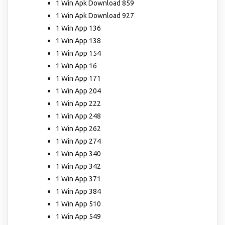
1 Win Apk Download 859
1 Win Apk Download 927
1 Win App 136
1 Win App 138
1 Win App 154
1 Win App 16
1 Win App 171
1 Win App 204
1 Win App 222
1 Win App 248
1 Win App 262
1 Win App 274
1 Win App 340
1 Win App 342
1 Win App 371
1 Win App 384
1 Win App 510
1 Win App 549