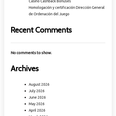
Casino Cashback Bonuses
Homologación y certificación Dirección General
de Ordenación del Juego
Recent Comments
No comments to show.
Archives
August 2026
July 2026
June 2026
May 2026
April 2026