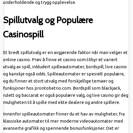
underholdende og trygg opplevelse.
Spillutvalg og Populære
Casinospill
Et bredt spillutvalg er en avgjørende faktor når man velger et
online casino. Prøv å finne et casino som tilbyr et variert
utvalg av spill, inkludert spilleautomater, bordspill, live casino
og kanskje også odds. Spilleautomater er spesielt populære,
og du finner et stort utvalg med forskjellige temaer og
funksjoner hos
prontobetno.com
. Bordspill som blackjack,
rulett og baccarat er også populære valg, og live casino gir deg
muligheten til å spille med ekte dealere og andre spillere.
Innenfor spilleautomater finner du et hav av muligheter, fra
klassiske automater til mer moderne videoautomater med
avanserte grafikk og spennende bonusfunksjoner. Det er