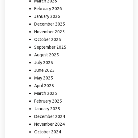
March 2026
February 2026
January 2026
December 2025
November 2025
October 2025
September 2025
August 2025
July 2025
June 2025
May 2025
April 2025
March 2025
February 2025
January 2025
December 2024
November 2024
October 2024