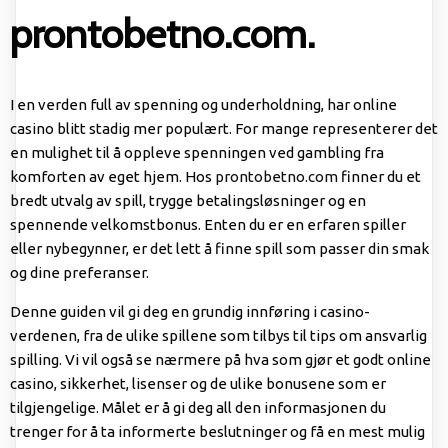
prontobetno.com.
I en verden full av spenning og underholdning, har online
casino blitt stadig mer populært. For mange representerer det
en mulighet til å oppleve spenningen ved gambling fra
komforten av eget hjem. Hos
prontobetno.com
finner du et
bredt utvalg av spill, trygge betalingsløsninger og en
spennende velkomstbonus. Enten du er en erfaren spiller
eller nybegynner, er det lett å finne spill som passer din smak
og dine preferanser.
Denne guiden vil gi deg en grundig innføring i casino-
verdenen, fra de ulike spillene som tilbys til tips om ansvarlig
spilling. Vi vil også se nærmere på hva som gjør et godt online
casino, sikkerhet, lisenser og de ulike bonusene som er
tilgjengelige. Målet er å gi deg all den informasjonen du
trenger for å ta informerte beslutninger og få en mest mulig