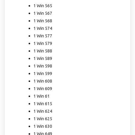
1 Win 565
1 Win 567
1 Win 568
1 Win 574
1 Win 577
1 Win 579
1 Win 588
1 Win 589
1 Win 598
1 Win 599
1 Win 608
1 Win 609
1 Win 61
1 Win 615
1 Win 624
1 Win 625
1 Win 630
1 Win 649