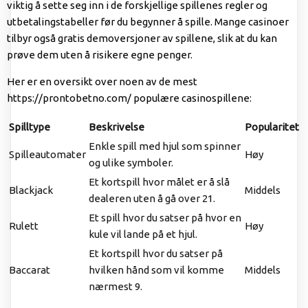
viktig å sette seg inn i de forskjellige spillenes regler og
utbetalingstabeller før du begynner å spille. Mange casinoer
tilbyr også gratis demoversjoner av spillene, slik at du kan
prøve dem uten å risikere egne penger.
Her er en oversikt over noen av de mest
https://prontobetno.com/ populære casinospillene:
Spilltype
Beskrivelse
Popularitet
Enkle spill med hjul som spinner
Spilleautomater
Høy
og ulike symboler.
Et kortspill hvor målet er å slå
Blackjack
Middels
dealeren uten å gå over 21.
Et spill hvor du satser på hvor en
Rulett
Høy
kule vil lande på et hjul.
Et kortspill hvor du satser på
Baccarat
hvilken hånd som vil komme
Middels
nærmest 9.