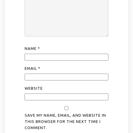
NAME
*
EMAIL
*
WEBSITE
SAVE MY NAME, EMAIL, AND WEBSITE IN
THIS BROWSER FOR THE NEXT TIME I
COMMENT.