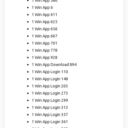
1 Win App 586
1 Win App 6
1 Win App 611
1 Win App 625
1 Win App 656
1 Win App 667
1 Win App 701
1 Win App 778
1 Win App 928
1 Win App Download 894
1 Win App Login 110
1 Win App Login 148
1 Win App Login 203
1 Win App Login 273
1 Win App Login 299
1 Win App Login 313
1 Win App Login 357
1 Win App Login 361