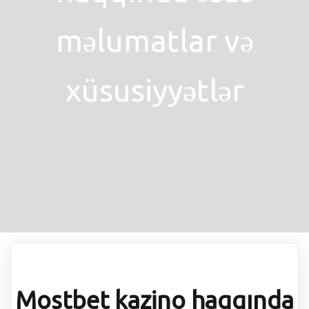
məlumatlar və
xüsusiyyətlər
Mostbet kazino haqqında