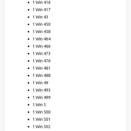
1 Win 416
1 Win 417
1 Win 43
1 Win 450
1 Win 458
1 Win 464
1 Win 466
1 Win 473
1 Win 476
1 Win 481
1 Win 488
1 Win 49
1 Win 493
1 Win 499
1 Win 5
1 Win 500
1 Win 501
1 Win 502