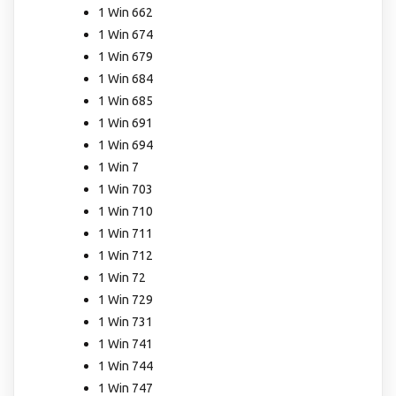
1 Win 662
1 Win 674
1 Win 679
1 Win 684
1 Win 685
1 Win 691
1 Win 694
1 Win 7
1 Win 703
1 Win 710
1 Win 711
1 Win 712
1 Win 72
1 Win 729
1 Win 731
1 Win 741
1 Win 744
1 Win 747