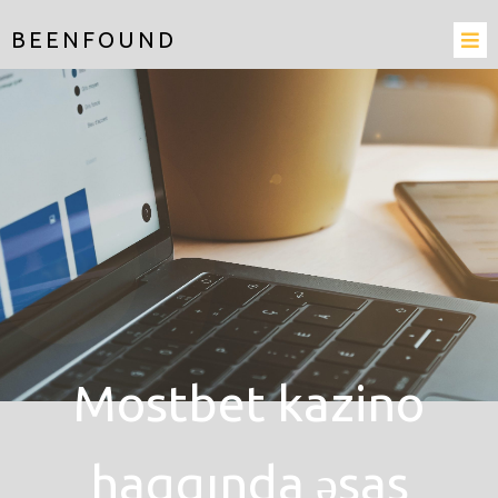
BEENFOUND
Mostbet kazino
haqqında əsas