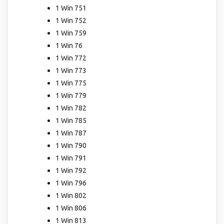
1 Win 751
1 Win 752
1 Win 759
1 Win 76
1 Win 772
1 Win 773
1 Win 775
1 Win 779
1 Win 782
1 Win 785
1 Win 787
1 Win 790
1 Win 791
1 Win 792
1 Win 796
1 Win 802
1 Win 806
1 Win 813