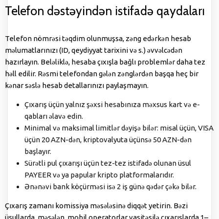
Telefon dəstəyindən istifadə qaydaları
Telefon nömrəsi təqdim olunmuşsa, zəng edərkən hesab
məlumatlarınızı (ID, qeydiyyat tarixini və s.) əvvəlcədən
hazırlayın. Beləliklə, hesaba çıxışla bağlı problemlər daha tez
həll edilir. Rəsmi telefondan gələn zənglərdən başqa heç bir
kənar səslə hesab detallarınızı paylaşmayın.
Çıxarış üçün yalnız şəxsi hesabınıza məxsus kart və e-
qabları əlavə edin.
Minimal və maksimal limitlər dəyişə bilər: misal üçün, VISA
üçün 20 AZN-dən, kriptovalyuta üçünsə 50 AZN-dən
başlayır.
Sürətli pul çıxarışı üçün tez-tez istifadə olunan üsul
PAYEER və ya papular kripto platformalarıdır.
Ənənəvi bank köçürməsi isə 2 iş günə qədər çəkə bilər.
Çıxarış zamanı komissiya məsələsinə diqqət yetirin. Bəzi
üsullarda, məsələn, mobil operatorlar vasitəsilə çıxarışlarda 1–