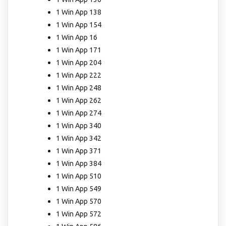
1 Win App 138
1 Win App 154
1 Win App 16
1 Win App 171
1 Win App 204
1 Win App 222
1 Win App 248
1 Win App 262
1 Win App 274
1 Win App 340
1 Win App 342
1 Win App 371
1 Win App 384
1 Win App 510
1 Win App 549
1 Win App 570
1 Win App 572