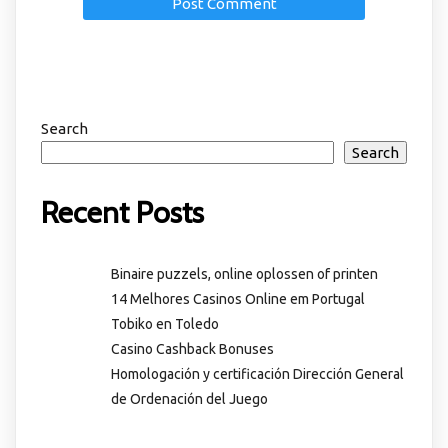
Search
Search
Recent Posts
Binaire puzzels, online oplossen of printen
14 Melhores Casinos Online em Portugal
Tobiko en Toledo
Casino Cashback Bonuses
Homologación y certificación Dirección General
de Ordenación del Juego