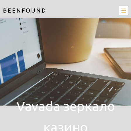
BEENFOUND
Vavada зеркало
казино