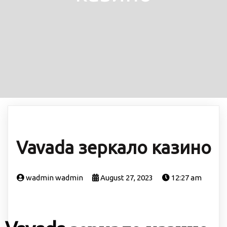
Vavada зеркало казино
wadmin wadmin
August 27, 2023
12:27 am