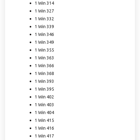
1 Win 314
1 Win 327
1 Win 332
1 Win 339
1 Win 346
1 Win 349
1 Win 355
1 Win 363
1 Win 366
1 Win 368
1 Win 393
1 Win 395
1 Win 402
1 Win 403
1 Win 404
1 Win 415
1 Win 416
1 Win 417