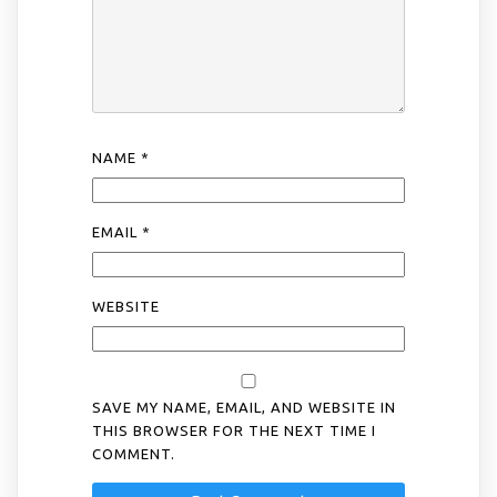
NAME
*
EMAIL
*
WEBSITE
SAVE MY NAME, EMAIL, AND WEBSITE IN
THIS BROWSER FOR THE NEXT TIME I
COMMENT.