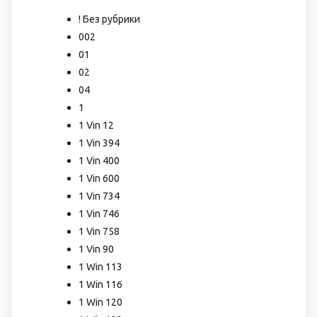
! Без рубрики
002
01
02
04
1
1 Vin 12
1 Vin 394
1 Vin 400
1 Vin 600
1 Vin 734
1 Vin 746
1 Vin 758
1 Vin 90
1 Win 113
1 Win 116
1 Win 120