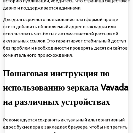
историю публикаций, убедитесь, что страница существует
давно и поддерживается админами.
Для долгосрочного пользования платформой проще
всего добавить обновляемый адрес в закладки или
использовать чат-боты с автоматической рассылкой
акутальных ссылок. Это гарантирует стабильный доступ
без проблем и необходимости проверять десятки сайтов
сомнительного происхождения.
Пошаговая инструкция по
использованию зеркала Vavada
на различных устройствах
Рекомендуется сохранять актуальный альтернативный
адрес букмекера в закладках браузера, чтобы не тратить