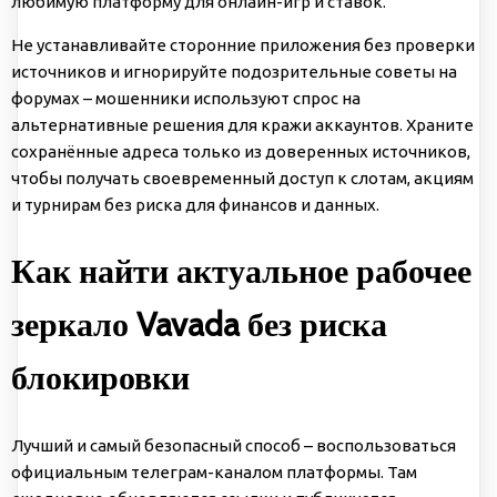
любимую платформу для онлайн-игр и ставок.
Не устанавливайте сторонние приложения без проверки
источников и игнорируйте подозрительные советы на
форумах – мошенники используют спрос на
альтернативные решения для кражи аккаунтов. Храните
сохранённые адреса только из доверенных источников,
чтобы получать своевременный доступ к слотам, акциям
и турнирам без риска для финансов и данных.
Как найти актуальное рабочее
зеркало Vavada без риска
блокировки
Лучший и самый безопасный способ – воспользоваться
официальным телеграм-каналом платформы. Там