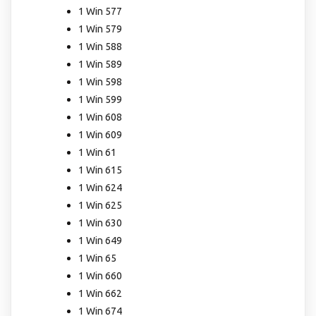
1 Win 577
1 Win 579
1 Win 588
1 Win 589
1 Win 598
1 Win 599
1 Win 608
1 Win 609
1 Win 61
1 Win 615
1 Win 624
1 Win 625
1 Win 630
1 Win 649
1 Win 65
1 Win 660
1 Win 662
1 Win 674