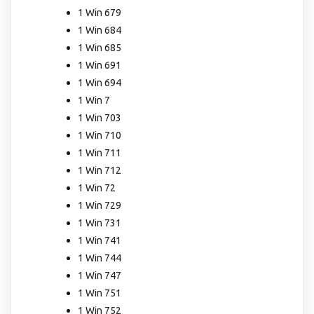
1 Win 679
1 Win 684
1 Win 685
1 Win 691
1 Win 694
1 Win 7
1 Win 703
1 Win 710
1 Win 711
1 Win 712
1 Win 72
1 Win 729
1 Win 731
1 Win 741
1 Win 744
1 Win 747
1 Win 751
1 Win 752