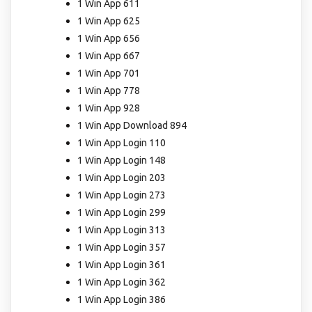
1 Win App 611
1 Win App 625
1 Win App 656
1 Win App 667
1 Win App 701
1 Win App 778
1 Win App 928
1 Win App Download 894
1 Win App Login 110
1 Win App Login 148
1 Win App Login 203
1 Win App Login 273
1 Win App Login 299
1 Win App Login 313
1 Win App Login 357
1 Win App Login 361
1 Win App Login 362
1 Win App Login 386