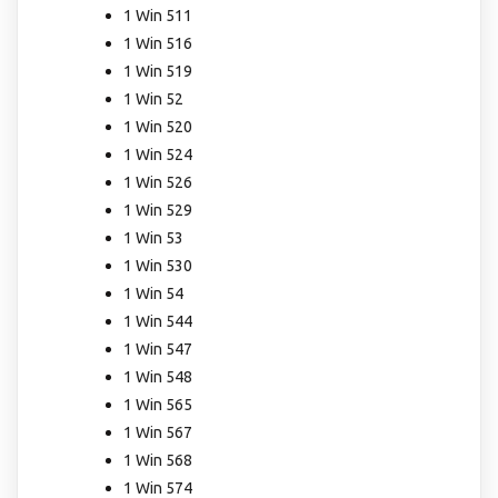
1 Win 511
1 Win 516
1 Win 519
1 Win 52
1 Win 520
1 Win 524
1 Win 526
1 Win 529
1 Win 53
1 Win 530
1 Win 54
1 Win 544
1 Win 547
1 Win 548
1 Win 565
1 Win 567
1 Win 568
1 Win 574