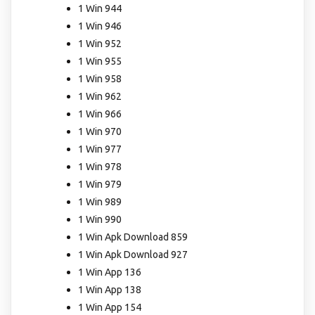
1 Win 944
1 Win 946
1 Win 952
1 Win 955
1 Win 958
1 Win 962
1 Win 966
1 Win 970
1 Win 977
1 Win 978
1 Win 979
1 Win 989
1 Win 990
1 Win Apk Download 859
1 Win Apk Download 927
1 Win App 136
1 Win App 138
1 Win App 154