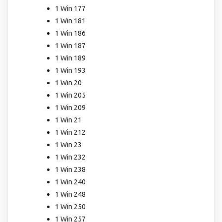
1 Win 177
1 Win 181
1 Win 186
1 Win 187
1 Win 189
1 Win 193
1 Win 20
1 Win 205
1 Win 209
1 Win 21
1 Win 212
1 Win 23
1 Win 232
1 Win 238
1 Win 240
1 Win 248
1 Win 250
1 Win 257