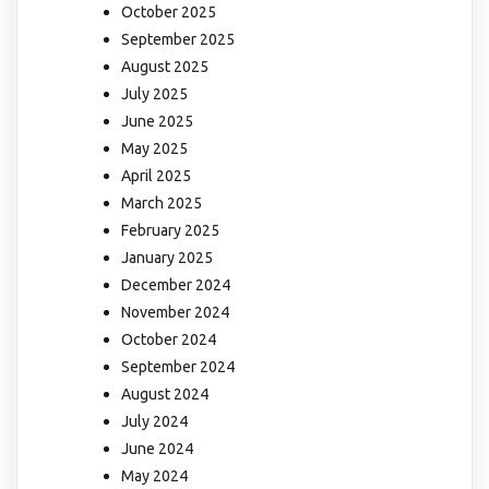
October 2025
September 2025
August 2025
July 2025
June 2025
May 2025
April 2025
March 2025
February 2025
January 2025
December 2024
November 2024
October 2024
September 2024
August 2024
July 2024
June 2024
May 2024