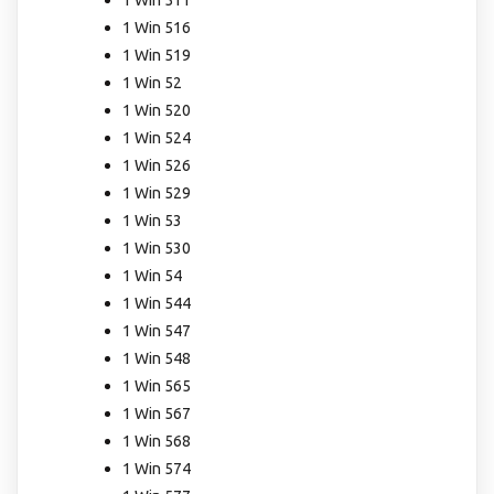
1 Win 516
1 Win 519
1 Win 52
1 Win 520
1 Win 524
1 Win 526
1 Win 529
1 Win 53
1 Win 530
1 Win 54
1 Win 544
1 Win 547
1 Win 548
1 Win 565
1 Win 567
1 Win 568
1 Win 574