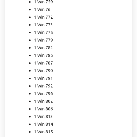
1 Win 759
1 Win 76
1 Win 772
1 Win 773
1 Win 775
1 Win 779
1 Win 782
1 Win 785
1 Win 787
1 Win 790
1 Win 791
1 Win 792
1 Win 796
1 Win 802
1 Win 806
1 Win 813
1 Win 814
1 Win 815