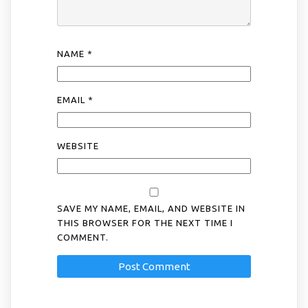
NAME
*
EMAIL
*
WEBSITE
SAVE MY NAME, EMAIL, AND WEBSITE IN
THIS BROWSER FOR THE NEXT TIME I
COMMENT.