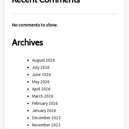
No comments to show.
Archives
August 2026
July 2026
June 2026
May 2026
April 2026
March 2026
February 2026
January 2026
December 2025
November 2025