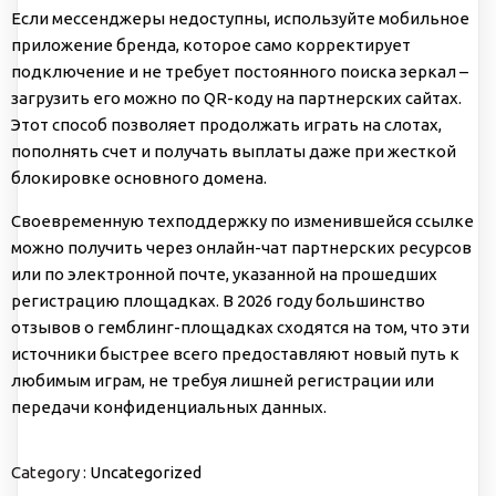
Если мессенджеры недоступны, используйте мобильное
приложение бренда, которое само корректирует
подключение и не требует постоянного поиска зеркал –
загрузить его можно по QR-коду на партнерских сайтах.
Этот способ позволяет продолжать играть на слотах,
пополнять счет и получать выплаты даже при жесткой
блокировке основного домена.
Своевременную техподдержку по изменившейся ссылке
можно получить через онлайн-чат партнерских ресурсов
или по электронной почте, указанной на прошедших
регистрацию площадках. В 2026 году большинство
отзывов о гемблинг-площадках сходятся на том, что эти
источники быстрее всего предоставляют новый путь к
любимым играм, не требуя лишней регистрации или
передачи конфиденциальных данных.
Category :
Uncategorized