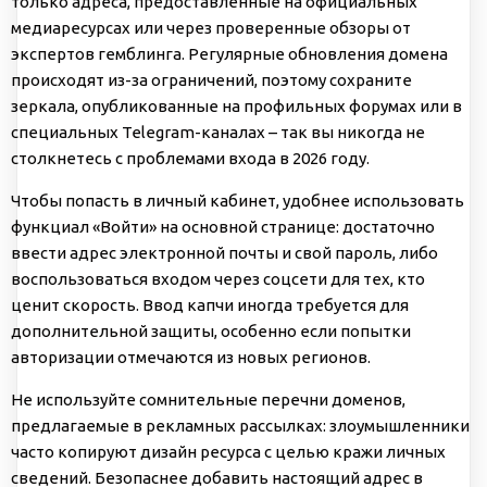
только адреса, предоставленные на официальных
медиаресурсах или через проверенные обзоры от
экспертов гемблинга. Регулярные обновления домена
происходят из-за ограничений, поэтому сохраните
зеркала, опубликованные на профильных форумах или в
специальных Telegram-каналах – так вы никогда не
столкнетесь с проблемами входа в 2026 году.
Чтобы попасть в личный кабинет, удобнее использовать
функциал «Войти» на основной странице: достаточно
ввести адрес электронной почты и свой пароль, либо
воспользоваться входом через соцсети для тех, кто
ценит скорость. Ввод капчи иногда требуется для
дополнительной защиты, особенно если попытки
авторизации отмечаются из новых регионов.
Не используйте сомнительные перечни доменов,
предлагаемые в рекламных рассылках: злоумышленники
часто копируют дизайн ресурса с целью кражи личных
сведений. Безопаснее добавить настоящий адрес в