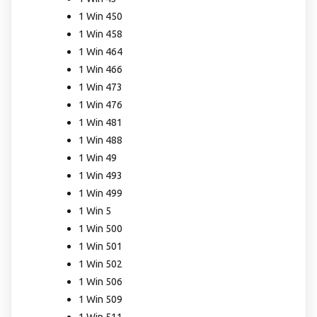
1 Win 450
1 Win 458
1 Win 464
1 Win 466
1 Win 473
1 Win 476
1 Win 481
1 Win 488
1 Win 49
1 Win 493
1 Win 499
1 Win 5
1 Win 500
1 Win 501
1 Win 502
1 Win 506
1 Win 509
1 Win 511