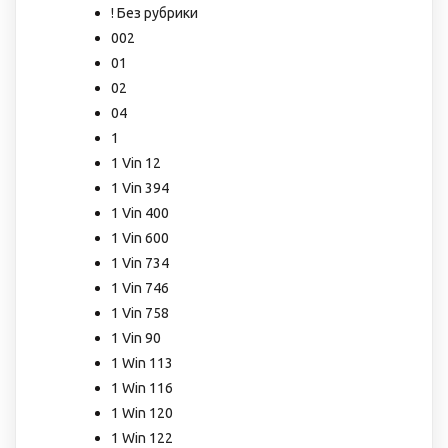
! Без рубрики
002
01
02
04
1
1 Vin 12
1 Vin 394
1 Vin 400
1 Vin 600
1 Vin 734
1 Vin 746
1 Vin 758
1 Vin 90
1 Win 113
1 Win 116
1 Win 120
1 Win 122