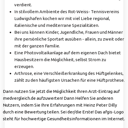
verdient.
In stilvollem Ambiente des Rot-Weiss- Tennisvereins
Ludwigshafen kochen wir mit viel Liebe regional,
italienische und mediterrane Spezialitäten.
Bei uns können Kinder, Jugendliche, Frauen und Männer
ihre persönliche Sportart ausüben - allein, zu zweit oder
mit der ganzen Familie.
Eine Photovoltaikanlage auf dem eigenen Dach bietet
Hausbesitzern die Möglichkeit, selbst Strom zu
erzeugen.
Arthrose, eine Verschleißerkrankung des Hüftgelenkes,
zählt zu den häufigsten Ursachen für eine Hüftprothese.
Dann nutzen Sie jetzt die Möglichkeit Ihren Arzt-Eintrag auf
medvergleich.de aufzuwerten! Dann Helfen Sie anderen
Nutzern, indem Sie Ihre Erfahrungen mit Heinz Peter Dilly
durch eine Bewertung teilen. Sei der/die Erste! Das afgis-Logo
steht für hochwertige Gesundheitsinformationen im Internet.