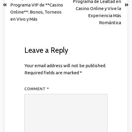
Programa de Lealtad en
Programa VIP de **Casino
Casino Online y Vive la
Online**: Bonos, Torneos
Experiencia Más
en Vivo y Más
Romántica
Leave a Reply
Your email address will not be published.
Required fields are marked
*
COMMENT
*