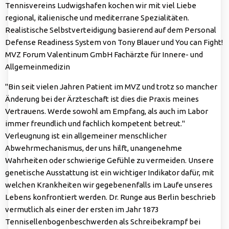
Tennisvereins Ludwigshafen kochen wir mit viel Liebe
regional, italienische und mediterrane Spezialitäten.
Realistische Selbstverteidigung basierend auf dem Personal
Defense Readiness System von Tony Blauer und You can Fight!
MVZ Forum Valentinum GmbH Fachärzte für Innere- und
Allgemeinmedizin
"Bin seit vielen Jahren Patient im MVZ und trotz so mancher
Änderung bei der Ärzteschaft ist dies die Praxis meines
Vertrauens. Werde sowohl am Empfang, als auch im Labor
immer freundlich und fachlich kompetent betreut."
Verleugnung ist ein allgemeiner menschlicher
Abwehrmechanismus, der uns hilft, unangenehme
Wahrheiten oder schwierige Gefühle zu vermeiden. Unsere
genetische Ausstattung ist ein wichtiger Indikator dafür, mit
welchen Krankheiten wir gegebenenfalls im Laufe unseres
Lebens konfrontiert werden. Dr. Runge aus Berlin beschrieb
vermutlich als einer der ersten im Jahr 1873
Tennisellenbogenbeschwerden als Schreibekrampf bei