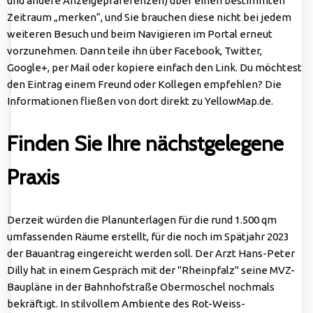
und andere Anzeigepräferenzen) über einen bestimmten
Zeitraum „merken“, und Sie brauchen diese nicht bei jedem
weiteren Besuch und beim Navigieren im Portal erneut
vorzunehmen. Dann teile ihn über Facebook, Twitter,
Google+, per Mail oder kopiere einfach den Link. Du möchtest
den Eintrag einem Freund oder Kollegen empfehlen? Die
Informationen fließen von dort direkt zu YellowMap.de.
Finden Sie Ihre nächstgelegene
Praxis
Derzeit würden die Planunterlagen für die rund 1.500 qm
umfassenden Räume erstellt, für die noch im Spätjahr 2023
der Bauantrag eingereicht werden soll. Der Arzt Hans-Peter
Dilly hat in einem Gespräch mit der "Rheinpfalz" seine MVZ-
Baupläne in der Bahnhofstraße Obermoschel nochmals
bekräftigt. In stilvollem Ambiente des Rot-Weiss-