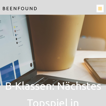
BEENFOUND
B-Klassen: Nächstes
Topspiel in