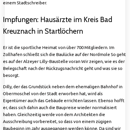
einem Stadtschreiber.
Impfungen: Hausärzte im Kreis Bad
Kreuznach in Startlöchern
Er ist die sportliche Heimat von über 700 Mitgliedern. Im
Zollhafen schließt sich die Baulücke auf der Nordmole So geht
es auf der Alzeyer Lilly-Baustelle voran Wir zeigen, wie es der
Belegschaft nach der Rückzugsnachricht geht und was sie so
besorgt.
Dilly, der das Grundstück neben dem ehemaligen Bahnhof in
Obermoschel von der Stadt erworben hat, wird als
Eigentümer auch das Gebäude errichten lassen. Ebenso hofft
er, dass sich dahin auch die Baupreise wieder normalisiert
haben. Gleichzeitig werde von dem Architekten die
Ausschreibung vorbereitet, so dass von einem zügigen
Baubeginn im Jahr ausgegangen werden könne. Da sind wir