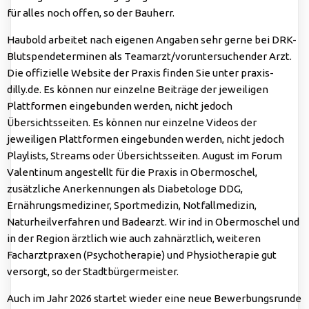
für alles noch offen, so der Bauherr.
Haubold arbeitet nach eigenen Angaben sehr gerne bei DRK-
Blutspendeterminen als Teamarzt/voruntersuchender Arzt.
Die offizielle Website der Praxis finden Sie unter praxis-
dilly.de. Es können nur einzelne Beiträge der jeweiligen
Plattformen eingebunden werden, nicht jedoch
Übersichtsseiten. Es können nur einzelne Videos der
jeweiligen Plattformen eingebunden werden, nicht jedoch
Playlists, Streams oder Übersichtsseiten. August im Forum
Valentinum angestellt für die Praxis in Obermoschel,
zusätzliche Anerkennungen als Diabetologe DDG,
Ernährungsmediziner, Sportmedizin, Notfallmedizin,
Naturheilverfahren und Badearzt. Wir ind in Obermoschel und
in der Region ärztlich wie auch zahnärztlich, weiteren
Facharztpraxen (Psychotherapie) und Physiotherapie gut
versorgt, so der Stadtbürgermeister.
Auch im Jahr 2026 startet wieder eine neue Bewerbungsrunde