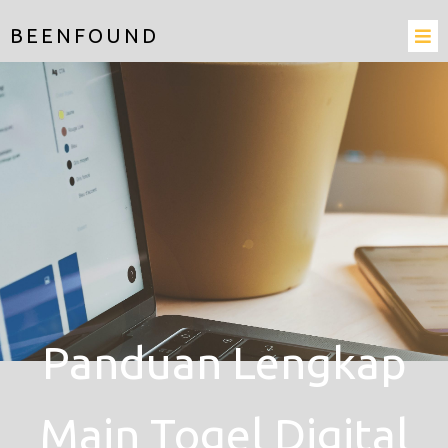
BEENFOUND
Panduan Lengkap
Main Togel Digital