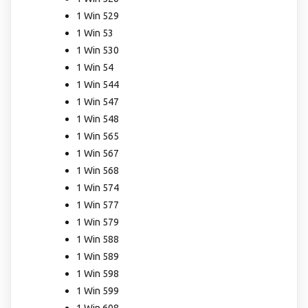
1 Win 529
1 Win 53
1 Win 530
1 Win 54
1 Win 544
1 Win 547
1 Win 548
1 Win 565
1 Win 567
1 Win 568
1 Win 574
1 Win 577
1 Win 579
1 Win 588
1 Win 589
1 Win 598
1 Win 599
1 Win 608