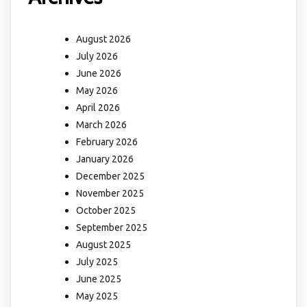
August 2026
July 2026
June 2026
May 2026
April 2026
March 2026
February 2026
January 2026
December 2025
November 2025
October 2025
September 2025
August 2025
July 2025
June 2025
May 2025