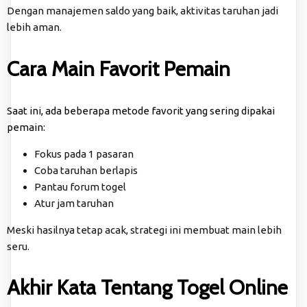
Dengan manajemen saldo yang baik, aktivitas taruhan jadi
lebih aman.
Cara Main Favorit Pemain
Saat ini, ada beberapa metode favorit yang sering dipakai
pemain:
Fokus pada 1 pasaran
Coba taruhan berlapis
Pantau forum togel
Atur jam taruhan
Meski hasilnya tetap acak, strategi ini membuat main lebih
seru.
Akhir Kata Tentang Togel Online