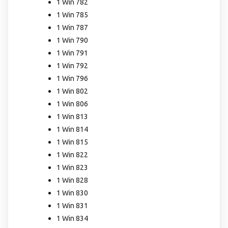
1 Win 782
1 Win 785
1 Win 787
1 Win 790
1 Win 791
1 Win 792
1 Win 796
1 Win 802
1 Win 806
1 Win 813
1 Win 814
1 Win 815
1 Win 822
1 Win 823
1 Win 828
1 Win 830
1 Win 831
1 Win 834