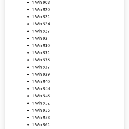
1 Win 908
1 Win 920
1 Win 922
1 Win 924
1 Win 927
1 Win 93
1 Win 930
1 Win 932
1 Win 936
1 Win 937
1 Win 939
1 Win 940
1 Win 944
1 Win 946
1 Win 952
1 Win 955
1 Win 958
1 Win 962