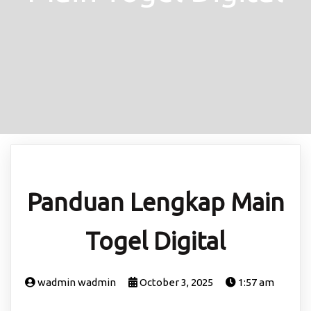
Panduan Lengkap Main
Togel Digital
wadmin wadmin
October 3, 2025
1:57 am