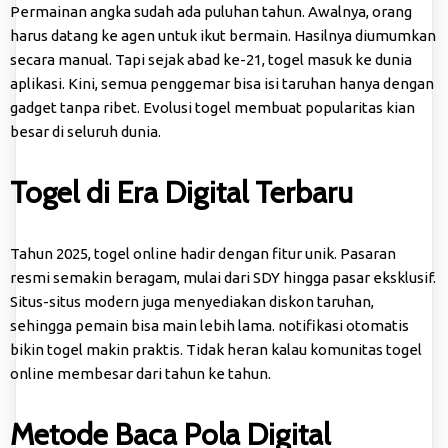
Permainan angka sudah ada puluhan tahun. Awalnya, orang
harus datang ke agen untuk ikut bermain. Hasilnya diumumkan
secara manual. Tapi sejak abad ke-21, togel masuk ke dunia
aplikasi. Kini, semua penggemar bisa isi taruhan hanya dengan
gadget tanpa ribet. Evolusi togel membuat popularitas kian
besar di seluruh dunia.
Togel di Era Digital Terbaru
Tahun 2025, togel online hadir dengan fitur unik. Pasaran
resmi semakin beragam, mulai dari SDY hingga pasar eksklusif.
Situs-situs modern juga menyediakan diskon taruhan,
sehingga pemain bisa main lebih lama. notifikasi otomatis
bikin togel makin praktis. Tidak heran kalau komunitas togel
online membesar dari tahun ke tahun.
Metode Baca Pola Digital