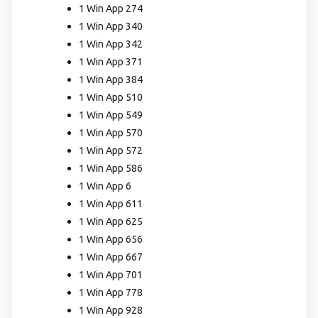
1 Win App 274
1 Win App 340
1 Win App 342
1 Win App 371
1 Win App 384
1 Win App 510
1 Win App 549
1 Win App 570
1 Win App 572
1 Win App 586
1 Win App 6
1 Win App 611
1 Win App 625
1 Win App 656
1 Win App 667
1 Win App 701
1 Win App 778
1 Win App 928