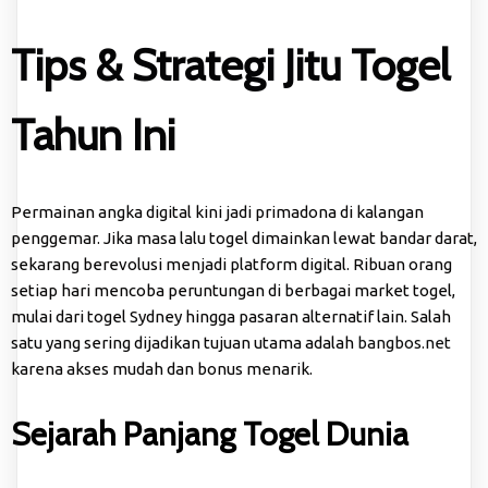
Tips & Strategi Jitu Togel
Tahun Ini
Permainan angka digital kini jadi primadona di kalangan
penggemar. Jika masa lalu togel dimainkan lewat bandar darat,
sekarang berevolusi menjadi platform digital. Ribuan orang
setiap hari mencoba peruntungan di berbagai market togel,
mulai dari togel Sydney hingga pasaran alternatif lain. Salah
satu yang sering dijadikan tujuan utama adalah
bangbos.net
karena akses mudah dan bonus menarik.
Sejarah Panjang Togel Dunia