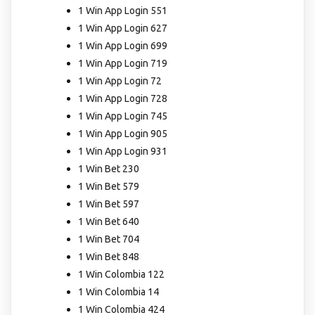
1 Win App Login 551
1 Win App Login 627
1 Win App Login 699
1 Win App Login 719
1 Win App Login 72
1 Win App Login 728
1 Win App Login 745
1 Win App Login 905
1 Win App Login 931
1 Win Bet 230
1 Win Bet 579
1 Win Bet 597
1 Win Bet 640
1 Win Bet 704
1 Win Bet 848
1 Win Colombia 122
1 Win Colombia 14
1 Win Colombia 424