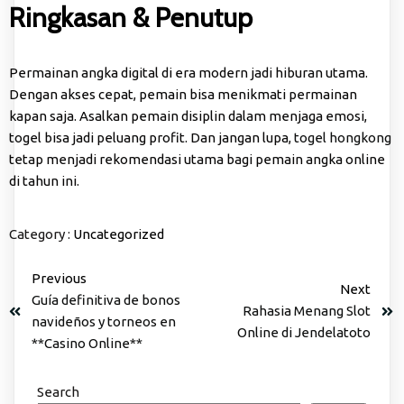
Ringkasan & Penutup
Permainan angka digital di era modern jadi hiburan utama.
Dengan akses cepat, pemain bisa menikmati permainan
kapan saja. Asalkan pemain disiplin dalam menjaga emosi,
togel bisa jadi peluang profit. Dan jangan lupa,
togel hongkong
tetap menjadi rekomendasi utama bagi pemain angka online
di tahun ini.
Category :
Uncategorized
Previous
Next
Guía definitiva de bonos
Rahasia Menang Slot
navideños y torneos en
Online di Jendelatoto
**Casino Online**
Search