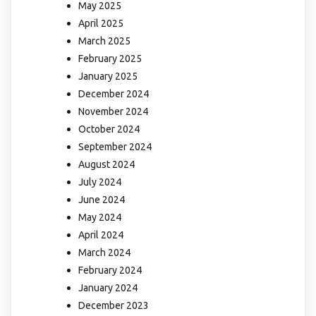
May 2025
April 2025
March 2025
February 2025
January 2025
December 2024
November 2024
October 2024
September 2024
August 2024
July 2024
June 2024
May 2024
April 2024
March 2024
February 2024
January 2024
December 2023