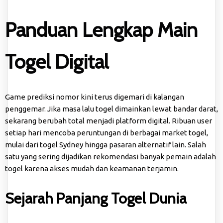
Panduan Lengkap Main
Togel Digital
Game prediksi nomor kini terus digemari di kalangan
penggemar. Jika masa lalu togel dimainkan lewat bandar darat,
sekarang berubah total menjadi platform digital. Ribuan user
setiap hari mencoba peruntungan di berbagai market togel,
mulai dari togel Sydney hingga pasaran alternatif lain. Salah
satu yang sering dijadikan rekomendasi banyak pemain adalah
togel
karena akses mudah dan keamanan terjamin.
Sejarah Panjang Togel Dunia