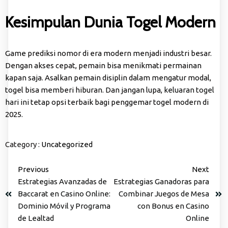
Kesimpulan Dunia Togel Modern
Game prediksi nomor di era modern menjadi industri besar.
Dengan akses cepat, pemain bisa menikmati permainan
kapan saja. Asalkan pemain disiplin dalam mengatur modal,
togel bisa memberi hiburan. Dan jangan lupa,
keluaran togel
hari ini
tetap opsi terbaik bagi penggemar togel modern di
2025.
Category :
Uncategorized
Previous
Next
Estrategias Avanzadas de
Estrategias Ganadoras para
Baccarat en Casino Online:
Combinar Juegos de Mesa
Dominio Móvil y Programa
con Bonus en Casino
de Lealtad
Online