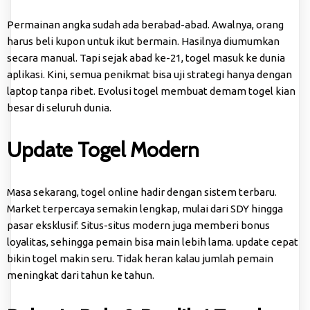
Permainan angka sudah ada berabad-abad. Awalnya, orang
harus beli kupon untuk ikut bermain. Hasilnya diumumkan
secara manual. Tapi sejak abad ke-21, togel masuk ke dunia
aplikasi. Kini, semua penikmat bisa uji strategi hanya dengan
laptop tanpa ribet. Evolusi togel membuat demam togel kian
besar di seluruh dunia.
Update Togel Modern
Masa sekarang, togel online hadir dengan sistem terbaru.
Market terpercaya semakin lengkap, mulai dari SDY hingga
pasar eksklusif. Situs-situs modern juga memberi bonus
loyalitas, sehingga pemain bisa main lebih lama. update cepat
bikin togel makin seru. Tidak heran kalau jumlah pemain
meningkat dari tahun ke tahun.