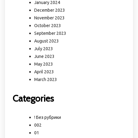
January 2024
December 2023
November 2023
October 2023
September 2023
August 2023
July 2023
June 2023
May 2023
April 2023
March 2023
Categories
! Без рубрики
002
01