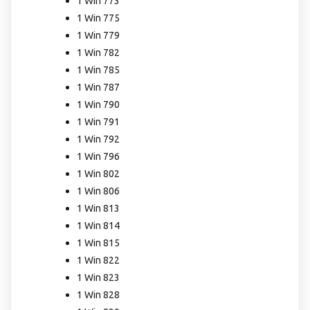
1 Win 773
1 Win 775
1 Win 779
1 Win 782
1 Win 785
1 Win 787
1 Win 790
1 Win 791
1 Win 792
1 Win 796
1 Win 802
1 Win 806
1 Win 813
1 Win 814
1 Win 815
1 Win 822
1 Win 823
1 Win 828