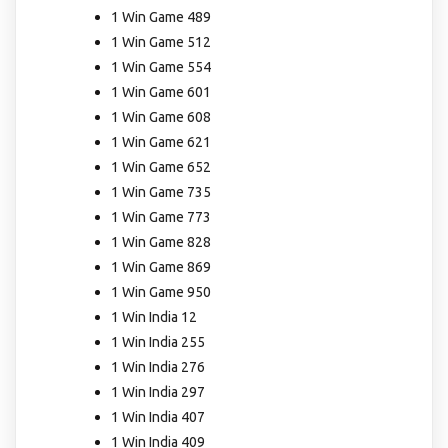
1 Win Game 489
1 Win Game 512
1 Win Game 554
1 Win Game 601
1 Win Game 608
1 Win Game 621
1 Win Game 652
1 Win Game 735
1 Win Game 773
1 Win Game 828
1 Win Game 869
1 Win Game 950
1 Win India 12
1 Win India 255
1 Win India 276
1 Win India 297
1 Win India 407
1 Win India 409