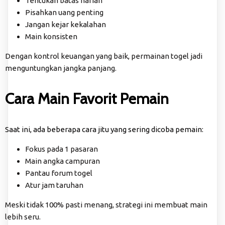
Tentukan batas harian
Pisahkan uang penting
Jangan kejar kekalahan
Main konsisten
Dengan kontrol keuangan yang baik, permainan togel jadi
menguntungkan jangka panjang.
Cara Main Favorit Pemain
Saat ini, ada beberapa cara jitu yang sering dicoba pemain:
Fokus pada 1 pasaran
Main angka campuran
Pantau forum togel
Atur jam taruhan
Meski tidak 100% pasti menang, strategi ini membuat main
lebih seru.