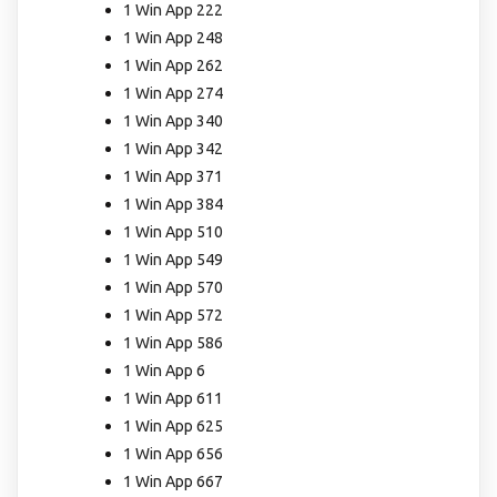
1 Win App 222
1 Win App 248
1 Win App 262
1 Win App 274
1 Win App 340
1 Win App 342
1 Win App 371
1 Win App 384
1 Win App 510
1 Win App 549
1 Win App 570
1 Win App 572
1 Win App 586
1 Win App 6
1 Win App 611
1 Win App 625
1 Win App 656
1 Win App 667