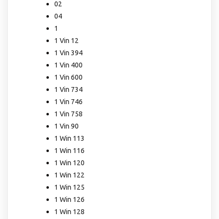
02
04
1
1 Vin 12
1 Vin 394
1 Vin 400
1 Vin 600
1 Vin 734
1 Vin 746
1 Vin 758
1 Vin 90
1 Win 113
1 Win 116
1 Win 120
1 Win 122
1 Win 125
1 Win 126
1 Win 128