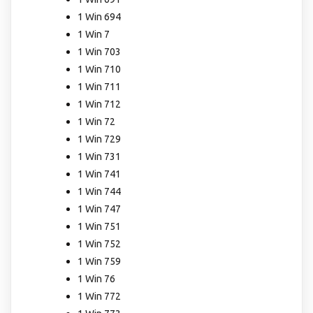
1 Win 694
1 Win 7
1 Win 703
1 Win 710
1 Win 711
1 Win 712
1 Win 72
1 Win 729
1 Win 731
1 Win 741
1 Win 744
1 Win 747
1 Win 751
1 Win 752
1 Win 759
1 Win 76
1 Win 772