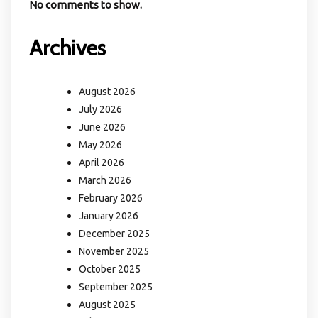
No comments to show.
Archives
August 2026
July 2026
June 2026
May 2026
April 2026
March 2026
February 2026
January 2026
December 2025
November 2025
October 2025
September 2025
August 2025