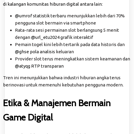
di kalangan komunitas hiburan digital antara lain:
@umrof statistik terbaru
menunjukkan lebih dari 70%
pengguna slot bermain via smartphone
Rata-rata sesi permainan slot berlangsung 5 menit
dengan
@url_etu2024 grafik interaktif
Pemain togel kini lebih tertarik pada data historis dan
@ghse pola analisis
keluaran
Provider slot terus meningkatkan sistem keamanan dan
@atyqg RTP transparan
Tren ini menunjukkan bahwa industri hiburan angka terus
berinovasi untuk memenuhi kebutuhan pengguna modern.
Etika & Manajemen Bermain
Game Digital