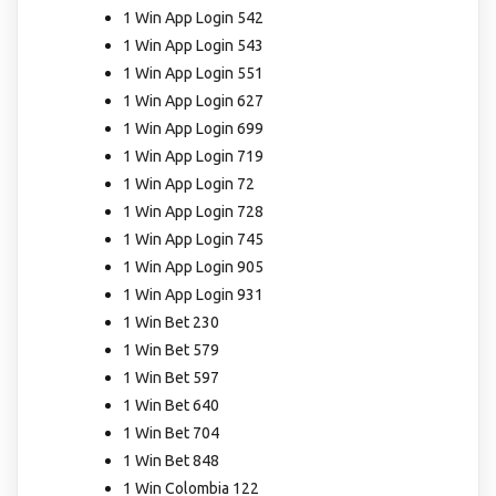
1 Win App Login 542
1 Win App Login 543
1 Win App Login 551
1 Win App Login 627
1 Win App Login 699
1 Win App Login 719
1 Win App Login 72
1 Win App Login 728
1 Win App Login 745
1 Win App Login 905
1 Win App Login 931
1 Win Bet 230
1 Win Bet 579
1 Win Bet 597
1 Win Bet 640
1 Win Bet 704
1 Win Bet 848
1 Win Colombia 122