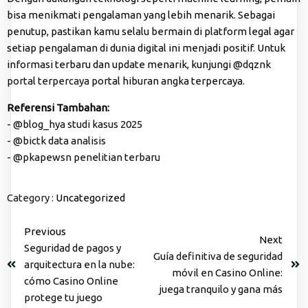
bisa menikmati pengalaman yang lebih menarik. Sebagai
penutup, pastikan kamu selalu bermain di platform legal agar
setiap pengalaman di dunia digital ini menjadi positif. Untuk
informasi terbaru dan update menarik, kunjungi
@dqznk
portal terpercaya
portal hiburan angka terpercaya.
Referensi Tambahan:
-
@blog_hya studi kasus 2025
-
@bictk data analisis
-
@pkapewsn penelitian terbaru
Category :
Uncategorized
Previous
Next
Seguridad de pagos y
Guía definitiva de seguridad
arquitectura en la nube:
móvil en Casino Online:
cómo Casino Online
juega tranquilo y gana más
protege tu juego