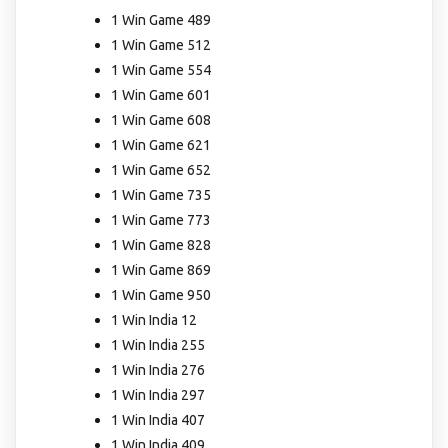
1 Win Game 489
1 Win Game 512
1 Win Game 554
1 Win Game 601
1 Win Game 608
1 Win Game 621
1 Win Game 652
1 Win Game 735
1 Win Game 773
1 Win Game 828
1 Win Game 869
1 Win Game 950
1 Win India 12
1 Win India 255
1 Win India 276
1 Win India 297
1 Win India 407
1 Win India 409