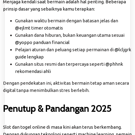
Menjaga kendali saat bermain adalah hal penting. Beberapa
prinsip dasar yang sebaiknya kamu terapkan:
Gunakan waktu bermain dengan batasan jelas dan
@ejlmt timer otomatis
Gunakan dana hiburan, bukan keuangan utama sesuai
@yoppo panduan financial
Pelajari aturan dan peluang setiap permainan di
@lcljgrk
guide lengkap
Gunakan situs resmi dan terpercaya seperti
@phhnk
rekomendasi ahli
Dengan pendekatan ini, aktivitas bermain tetap aman secara
digital tanpa menimbulkan stres berlebih.
Penutup & Pandangan 2025
Slot dan togel online di masa kini akan terus berkembang.
Dengan dukungan teknologi seperti machine learning, pemain