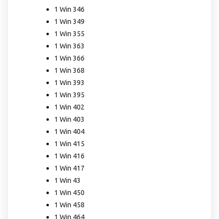
1 Win 346
1 Win 349
1 Win 355
1 Win 363
1 Win 366
1 Win 368
1 Win 393
1 Win 395
1 Win 402
1 Win 403
1 Win 404
1 Win 415
1 Win 416
1 Win 417
1 Win 43
1 Win 450
1 Win 458
1 Win 464