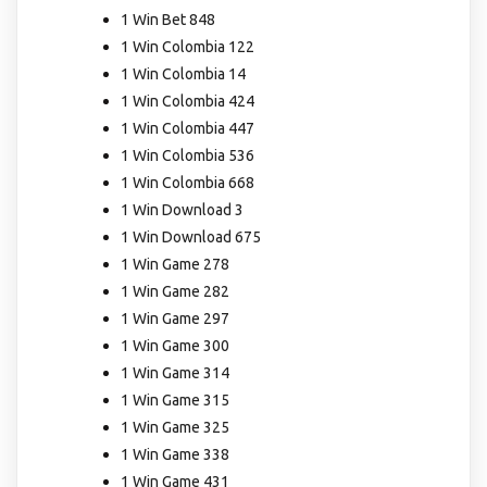
1 Win Bet 848
1 Win Colombia 122
1 Win Colombia 14
1 Win Colombia 424
1 Win Colombia 447
1 Win Colombia 536
1 Win Colombia 668
1 Win Download 3
1 Win Download 675
1 Win Game 278
1 Win Game 282
1 Win Game 297
1 Win Game 300
1 Win Game 314
1 Win Game 315
1 Win Game 325
1 Win Game 338
1 Win Game 431