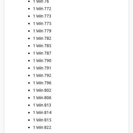
1 Win 76
1 Win 772
1 Win 773
1 Win 775
1 Win 779
1 Win 782
1 Win 785
1 Win 787
1 Win 790
1 Win 791
1 Win 792
1 Win 796
1 Win 802
1 Win 806
1 Win 813
1 Win 814
1 Win 815
1 Win 822