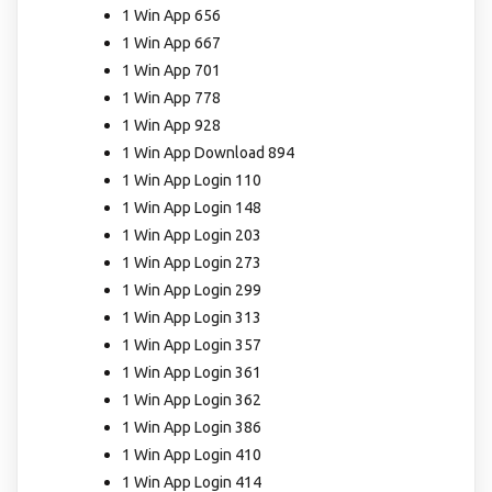
1 Win App 656
1 Win App 667
1 Win App 701
1 Win App 778
1 Win App 928
1 Win App Download 894
1 Win App Login 110
1 Win App Login 148
1 Win App Login 203
1 Win App Login 273
1 Win App Login 299
1 Win App Login 313
1 Win App Login 357
1 Win App Login 361
1 Win App Login 362
1 Win App Login 386
1 Win App Login 410
1 Win App Login 414