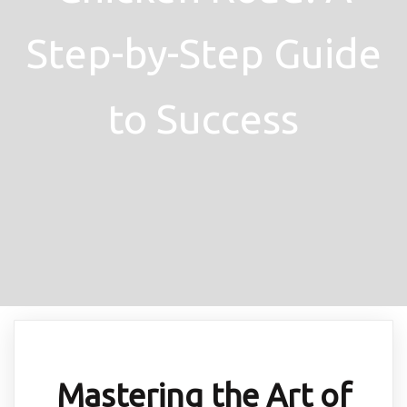
Step-by-Step Guide
to Success
Mastering the Art of