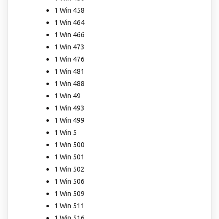
1 Win 458
1 Win 464
1 Win 466
1 Win 473
1 Win 476
1 Win 481
1 Win 488
1 Win 49
1 Win 493
1 Win 499
1 Win 5
1 Win 500
1 Win 501
1 Win 502
1 Win 506
1 Win 509
1 Win 511
1 Win 516