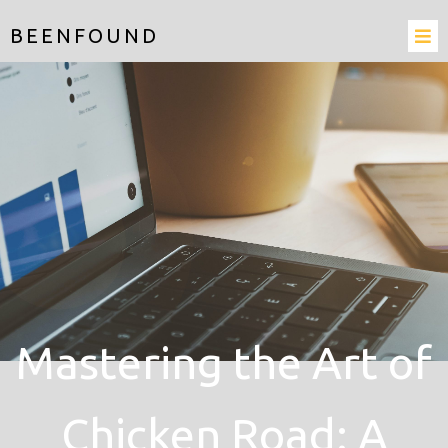
BEENFOUND
Mastering the Art of
Chicken Road: A