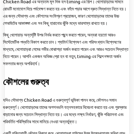
Chicken Road এর অন্যতম মূল দিক হল timing এর শিল্প। খেলোয়াড়দের সামনে
রোডটি মনোযোগ দিয়ে পর্যবেক্ষণ করতে হয় এবং ফাঁদে পড়ার আগে দ্রুত সিদ্ধান্ত নিতে হয়।
এর জন্য সৌভাগ্য এবং কৌশলের সংমিশ্রণ প্রয়োজন, কারণ খেলোয়াড়দের তাদের উচ্চ
পেআউটের আকাঙ্ক্ষা এবং সব কিছু হারানোর ঝুঁকি মধ্যে ভারসাম্য রাখতে হয়।
কিছু খেলোয়াড় অন্তর্দৃষ্টি উপর নির্ভর করতে পছন্দ করতে পারেন, অন্যরা হয়তো আরও
সিস্টেমেটিক পদ্ধতি বিকাশ করতে চান। প্যাটার্ন বিশ্লেষণ এবং পরিসংখ্যান বিশ্লেষণের
মাধ্যমে, খেলোয়াড়রা গেমের গভীর বোঝাপড়া অর্জন করতে পারেন এবং আরও সচেতন সিদ্ধান্ত
নিতে পারেন। আপনি একজন অভিজ্ঞ প্রো হন বা নতুন, timing এর শিল্পে দক্ষতা অর্জন
সফলতার জন্য অপরিহার্য।
কৌশলের গুরুত্ব
যদিও সৌভাগ্য Chicken Road এ গুরুত্বপূর্ণ ভূমিকা পালন করে, কৌশলও সমান
গুরুত্বপূর্ণ। খেলোয়াড়দের তাদের অপশনগুলি যত্নসহকারে বিবেচনা করতে হয় এবং পুরস্কার
বাড়ানোর জন্য সচেতন সিদ্ধান্ত নিতে হয়। এর মধ্যে লক্ষ্য নির্ধারণ, ঝুঁকি পরিচালনা এবং
পরিবর্তিত পরিস্থিতির সাথে মানিয়ে নেওয়া অন্তর্ভুক্ত।
একটি শক্তিশালী কৌশল বিকাশ করে, খেলোয়াড়রা হাউসের উপর উল্লেখযোগ্য সুবিধা লাভ