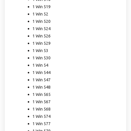
1 Win 519
1 Win 52
1 Win 520
1 Win 524
1 Win 526
1 Win 529
1 Win 53
1 Win 530
1 Win 54
1 Win 544
1 Win 547
1 Win 548
1 Win 565
1 Win 567
1 Win 568
1 Win 574
1 Win 577