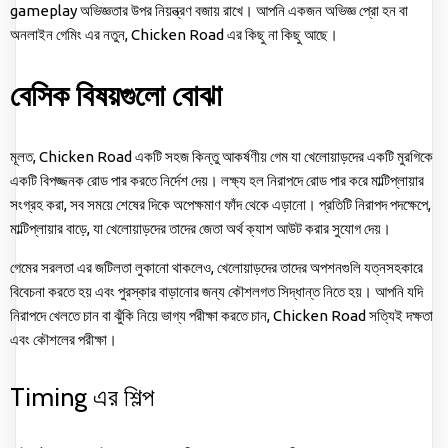
gameplay অভিজ্ঞতার উপর নিয়ন্ত্রণ বজায় রাখে। আপনি একজন অভিজ্ঞ প্রো হন বা
অনলাইন গেমিং এর নতুন, Chicken Road এর কিছু না কিছু আছে।
বেসিক বিষয়গুলো বোঝা
মূলত, Chicken Road একটি সহজ কিন্তু আকর্ষণীয় গেম যা খেলোয়াড়দের একটি মুরগিকে
একটি বিপজ্জনক রোড পার করতে নির্দেশ দেয়। লক্ষ্য হল নিরাপদে রোড পার করে মাল্টিপ্লায়ার
সংগ্রহ করা, সব সময়ে শেষের দিকে অপেক্ষমাণ ফাঁদ থেকে এড়ানো। প্রতিটি নিরাপদ পদক্ষেপে,
মাল্টিপ্লায়ার বাড়ে, যা খেলোয়াড়দের তাদের জেতা অর্থ ক্যাশ আউট করার সুযোগ দেয়।
গেমের সরলতা এর জটিলতা লুকানো থাকলেও, খেলোয়াড়দের তাদের অপশনগুলি যত্নসহকারে
বিবেচনা করতে হয় এবং পুরস্কার বাড়ানোর জন্য কৌশলগত সিদ্ধান্ত নিতে হয়। আপনি যদি
নিরাপদে খেলতে চান বা ঝুঁকি নিয়ে ভাগ্য পরীক্ষা করতে চান, Chicken Road সত্যিই দক্ষতা
এবং কৌশলের পরীক্ষা।
Timing এর শিল্প