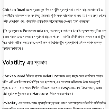
Chicken Road এর অন্যতম মূল দিক হল ঝুঁকি ব্যবস্থাপনা। খেলোয়াড়দের তাদের উচ্চ
পেআউটের আকাঙ্ক্ষা এবং সব কিছু হারানোর ঝুঁকি মধ্যে ভারসাম্য রাখতে হয়। এর জন্য গেমের
গভীর বোঝাপড়া এবং পরিবর্তিত পরিস্থিতির সাথে মানিয়ে নেওয়ার ইচ্ছা প্রয়োজন।
ঝুঁকি ব্যবস্থাপনার শিল্পে দক্ষতা অর্জন করে, খেলোয়াড়রা হাউসের উপর উল্লেখযোগ্য সুবিধা লাভ
করতে পারেন এবং সফলতার সম্ভাবনা বাড়াতে পারেন। আপনি যদি নিরাপদে খেলতে চান বা ঝুঁকি
নিয়ে ভাগ্য পরীক্ষা করতে চান, একটি ভাল পরিকল্পিত ঝুঁকি ব্যবস্থাপনা কৌশল আপনার লক্ষ্য
অর্জনে অপরিহার্য।
Volatility এর প্রভাব
Chicken Road বিভিন্ন স্তরের volatility অফার করে, সহজ থেকে হার্ডকোর পর্যন্ত।
যদিও এটি একটি সাধারণ বৈশিষ্ট্য মনে হতে পারে, এর গেমপ্লে অভিজ্ঞতার উপর গুরুত্বপূর্ণ
প্রভাব ফেলে। যারা আরও শিথিল অভিজ্ঞতা চান তারা Easy মোড বেছে নিতে পারেন, আবার
যারা চ্যালেঞ্জ খুঁজছেন তারা Hardcore নির্বাচন করতে পারেন।
Volatility এর প্রভাব গেমের পুরোপুরি অনুভূত হয়, কারণ খেলোয়াড়দের পরিবর্তিত পরিস্থিতির
সাথে মানিয়ে নেওয়া এবং তাদের পুরস্কার বাড়ানোর জন্য সচেতন সিদ্ধান্ত নেওয়া প্রয়োজন।