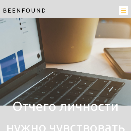
BEENFOUND
Отчего личности
нужно чувствовать