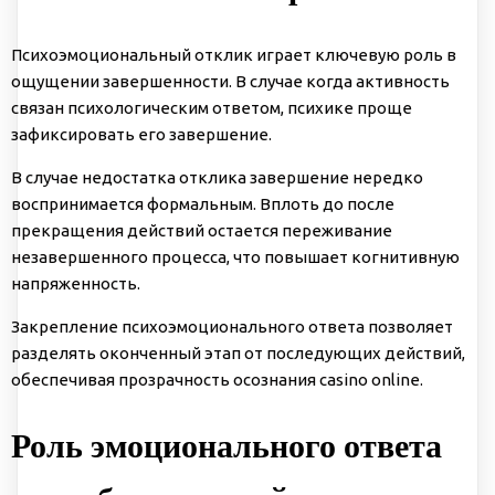
Психоэмоциональный отклик играет ключевую роль в
ощущении завершенности. В случае когда активность
связан психологическим ответом, психике проще
зафиксировать его завершение.
В случае недостатка отклика завершение нередко
воспринимается формальным. Вплоть до после
прекращения действий остается переживание
незавершенного процесса, что повышает когнитивную
напряженность.
Закрепление психоэмоционального ответа позволяет
разделять оконченный этап от последующих действий,
обеспечивая прозрачность осознания casino online.
Роль эмоционального ответа