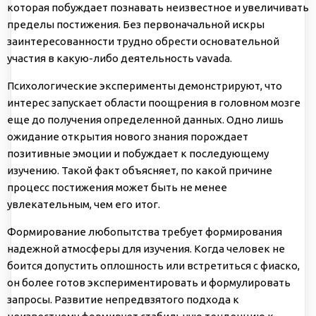
которая побуждает познавать неизвестное и увеличивать
пределы постижения. Без первоначальной искры
заинтересованности трудно обрести основательной
участия в какую-либо деятельность vavada.
Психологические эксперименты демонстрируют, что
интерес запускает области поощрения в головном мозге
еще до получения определенной данных. Одно лишь
ожидание открытия нового знания порождает
позитивные эмоции и побуждает к последующему
изучению. Такой факт объясняет, по какой причине
процесс постижения может быть не менее
увлекательным, чем его итог.
Формирование любопытства требует формирования
надежной атмосферы для изучения. Когда человек не
боится допустить оплошность или встретиться с фиаско,
он более готов экспериментировать и формулировать
запросы. Развитие непредвзятого подхода к