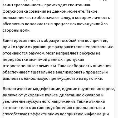
заинтересованность, происходит спонтанная
фокусировка сознания на данном моменте. Такое
положение часто обозначают флоу, в котором личность
абсолютно вовлекается в процесс исключая усилий со
стороны воли.
Заинтересованность образует особый тип восприятия,
при котором окружающие раздражители непроизвольно
отсеиваются разумом. Мозг направляет ресурсы на
переработке значимой данных, пропуская
второстепенные элементы. Такая отборность внимания
обеспечивает тщательнее анализировать процессы и
извлекать наибольшую преимущество из практики.
Биологические модификации, идущие с чувство интереса,
включают ускорение пульса, дилатацию окуляров и
увеличение мускульного напряжения. Такие отклики
готовят тело к активному общению с реальностью и
способствуют эффективному восприятию информации.