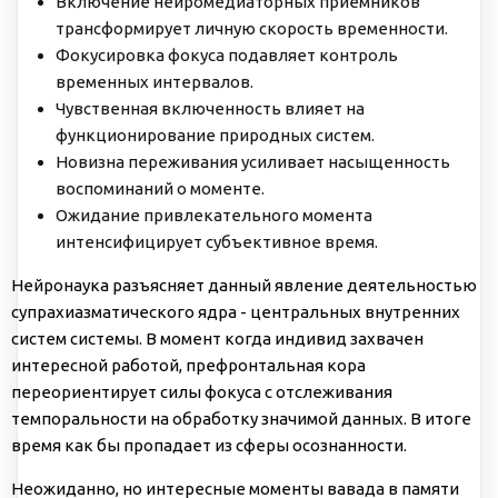
Включение нейромедиаторных приемников
трансформирует личную скорость временности.
Фокусировка фокуса подавляет контроль
временных интервалов.
Чувственная включенность влияет на
функционирование природных систем.
Новизна переживания усиливает насыщенность
воспоминаний о моменте.
Ожидание привлекательного момента
интенсифицирует субъективное время.
Нейронаука разъясняет данный явление деятельностью
супрахиазматического ядра - центральных внутренних
систем системы. В момент когда индивид захвачен
интересной работой, префронтальная кора
переориентирует силы фокуса с отслеживания
темпоральности на обработку значимой данных. В итоге
время как бы пропадает из сферы осознанности.
Неожиданно, но интересные моменты вавада в памяти