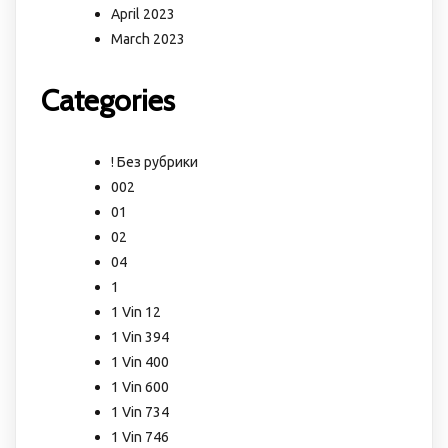
April 2023
March 2023
Categories
! Без рубрики
002
01
02
04
1
1 Vin 12
1 Vin 394
1 Vin 400
1 Vin 600
1 Vin 734
1 Vin 746