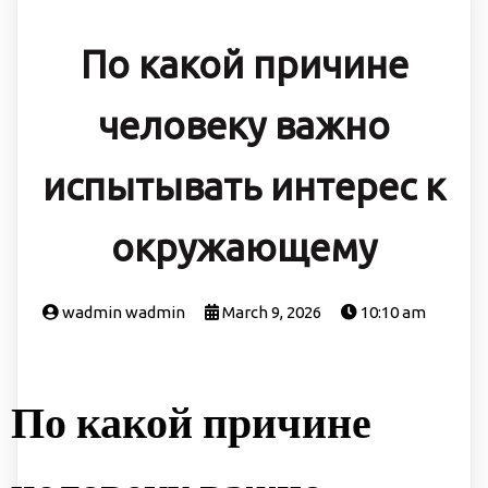
По какой причине
человеку важно
испытывать интерес к
окружающему
wadmin wadmin
March 9, 2026
10:10 am
По какой причине