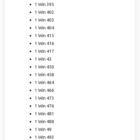
1 Win 395
1 Win 402
1 Win 403
1 Win 404
1 Win 415
1 Win 416
1 Win 417
1 Win 43
1 Win 450
1 Win 458
1 Win 464
1 Win 466
1 Win 473
1 Win 476
1 Win 481
1 Win 488
1 Win 49
1 Win 493