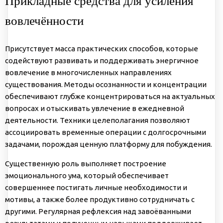
Прикладные средства для усиления
вовлечённости
Присутствует масса практических способов, которые
содействуют развивать и поддерживать энергичное
вовлечение в многочисленных направлениях
существования. Методы осознанности и концентрации
обеспечивают глубже концентрироваться на актуальных
вопросах и отыскивать увлечение в ежедневной
деятельности. Техники целеполагания позволяют
ассоциировать временные операции с долгосрочными
задачами, порождая ценную платформу для побуждения.
Существенную роль выполняет построение
эмоционального ума, который обеспечивает
совершеннее постигать личные необходимости и
мотивы, а также более продуктивно сотрудничать с
другими. Регулярная рефлексия над завоёванными