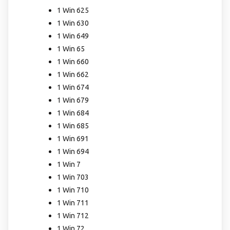
1 Win 625
1 Win 630
1 Win 649
1 Win 65
1 Win 660
1 Win 662
1 Win 674
1 Win 679
1 Win 684
1 Win 685
1 Win 691
1 Win 694
1 Win 7
1 Win 703
1 Win 710
1 Win 711
1 Win 712
1 Win 72