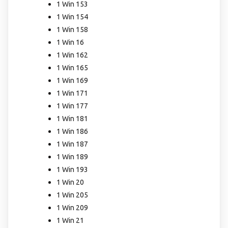
1 Win 153
1 Win 154
1 Win 158
1 Win 16
1 Win 162
1 Win 165
1 Win 169
1 Win 171
1 Win 177
1 Win 181
1 Win 186
1 Win 187
1 Win 189
1 Win 193
1 Win 20
1 Win 205
1 Win 209
1 Win 21