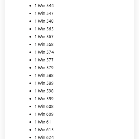
1 Win 544
1 Win 547
1 Win 548
1 Win 565
1 Win 567
1 Win 568
1 Win 574
1 Win 577
1 Win 579
1 Win 588
1 Win 589
1 Win 598
1 Win 599
1 Win 608
1 Win 609
1 Win 61
1 Win 615
1 Win 624