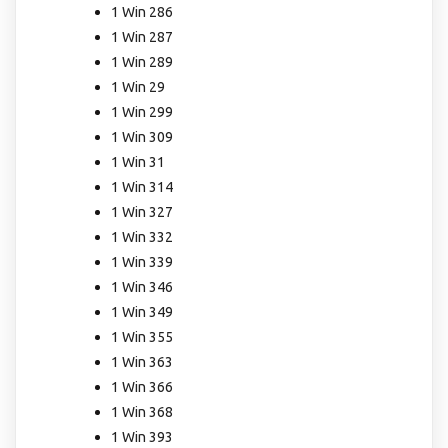
1 Win 286
1 Win 287
1 Win 289
1 Win 29
1 Win 299
1 Win 309
1 Win 31
1 Win 314
1 Win 327
1 Win 332
1 Win 339
1 Win 346
1 Win 349
1 Win 355
1 Win 363
1 Win 366
1 Win 368
1 Win 393