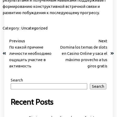
результатами и полученным навыками поддерживает
формированию конструктивной встречной связи и
развитию побуждения к последующему прогрессу.
Category :
Uncategorized
Previous
Next
По какой причине
Domina los temas de slots
личности необходимо
en Casino Online y saca el
ощущать участие в
máximo provecho a tus
активность
giros gratis
Search
Search
Recent Posts