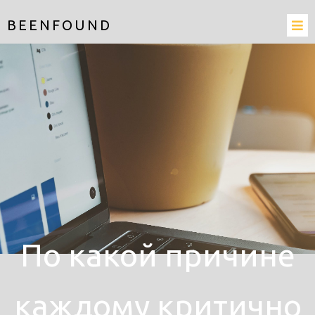
BEENFOUND
По какой причине
каждому критично