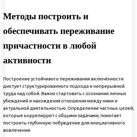
Методы построить и
обеспечивать переживание
причастности в любой
активности
Построение устойчивого переживания включённости
диктует структурированного подхода и непрерывной
труда над собой. Важно стартовать с осознания личных
убеждений и нахождения отношения между ними и
актуальной деятельностью. Определение частных целей,
которые коррелируют с общими задачами, помогает
построить глубинную побуждение для инициативного
вовлечения.