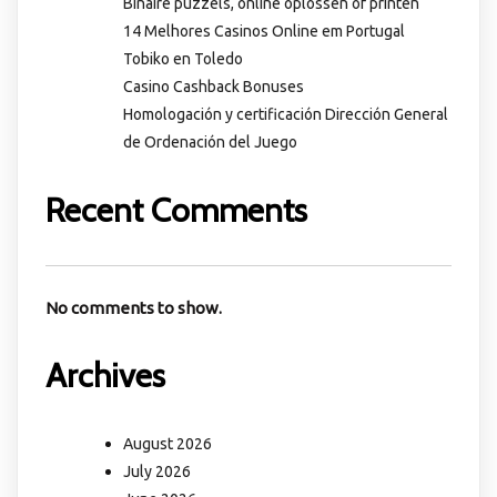
Binaire puzzels, online oplossen of printen
14 Melhores Casinos Online em Portugal
Tobiko en Toledo
Casino Cashback Bonuses
Homologación y certificación Dirección General
de Ordenación del Juego
Recent Comments
No comments to show.
Archives
August 2026
July 2026