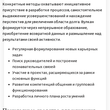
Конкретные методы охватывают инициативное
присутствие в разработке процессов, самостоятельное
выдвижение усовершенствований и нахождение
перспектив для увеличения области долга. Вулкан
формируется через непрерывное образование,
приобретение возвратной данных и размышление над
результатами своей активности.
Регулярная формулирование новых карьерных
задач
Поиск руководителей и построение
познавательных связей
Участие в проектах, расширяющихся за рамки
основных функций
Развитие компетенций общения и групповой
функционирования
Разработка личного плана роста умений