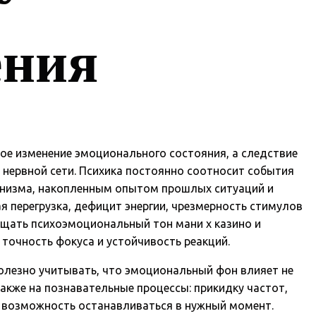
ения
ое изменение эмоционального состояния, а следствие
нервной сети. Психика постоянно соотносит события
анизма, накопленным опытом прошлых ситуаций и
 перегрузка, дефицит энергии, чрезмерность стимулов
ещать психоэмоциональный тон мани х казино и
точность фокуса и устойчивость реакций.
олезно учитывать, что эмоциональный фон влияет не
также на познавательные процессы: прикидку частот,
и возможность останавливаться в нужный момент.