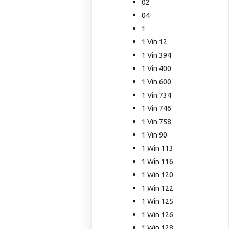
02
04
1
1 Vin 12
1 Vin 394
1 Vin 400
1 Vin 600
1 Vin 734
1 Vin 746
1 Vin 758
1 Vin 90
1 Win 113
1 Win 116
1 Win 120
1 Win 122
1 Win 125
1 Win 126
1 Win 128