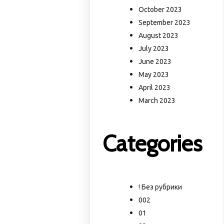
October 2023
September 2023
August 2023
July 2023
June 2023
May 2023
April 2023
March 2023
Categories
! Без рубрики
002
01