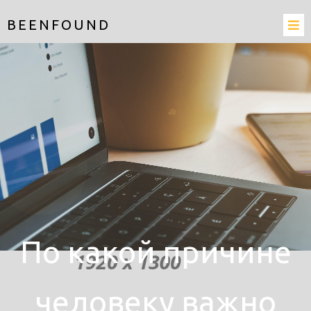
BEENFOUND
По какой причине
человеку важно