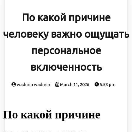
По какой причине
человеку важно ощущать
персональное
включенность
wadmin wadmin
March 11, 2026
5:58 pm
По какой причине