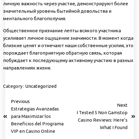
личную важность через участие, демонстрируют более
значительный уровень бытийной довольства и
ментального благополучия.
Общественное признание лепты всякого участника
усиливает личное ощущение значимости. В момент когда
близкие ценят и отмечают наши собственные усилия, это
порождает благоприятную обратную связь, которая
побуждает к последующему активному участию в разных
направлениях жизни.
Category :
Uncategorized
Previous
Next
Estrategias Avanzadas
I Tested 5 Non Gamstop
para Maximizar los
Casino Reviews: Here’s
Beneficios del Programa
What I Found
VIP en Casino Online