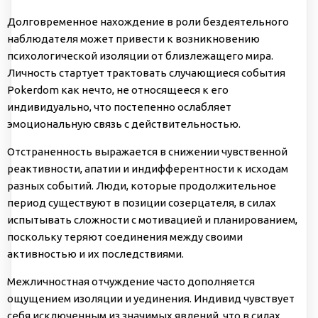
Долговременное нахождение в роли бездеятельного
наблюдателя может привести к возникновению
психологической изоляции от близлежащего мира.
Личность стартует трактовать случающиеся события
Pokerdom как нечто, не относящееся к его
индивидуально, что постепенно ослабляет
эмоциональную связь с действительностью.
Отстраненность выражается в снижении чувственной
реактивности, апатии и индифферентности к исходам
разных событий. Люди, которые продолжительное
период существуют в позиции созерцателя, в силах
испытывать сложности с мотивацией и планированием,
поскольку теряют соединения между своими
активностью и их последствиями.
Межличностная отчуждение часто дополняется
ощущением изоляции и уединения. Индивид чувствует
себя исключенным из значимых явлений, что в силах