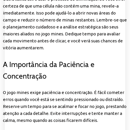
certeza de que uma célula não contém uma mina, revele-a
imediatamente. Isso pode ajudá-lo a abrir novas áreas do
campo e reduzir o número de minas restantes. Lembre-se que
o planejamento cuidadoso e a análise estratégica são seus
maiores aliados no jogo mines. Dedique tempo para avaliar
cada movimento antes de clicar, e você verá suas chances de
vitória aumentarem.
A Importância da Paciência e
Concentração
O jogo mines exige paciência e concentração. É fácil cometer
erros quando você está se sentindo pressionado ou distraído.
Reserve um tempo para se acalmar e focar no jogo, prestando
atenção a cada detalhe. Evite interrupções e tente manter a
calma, mesmo quando as coisas ficarem difíceis.