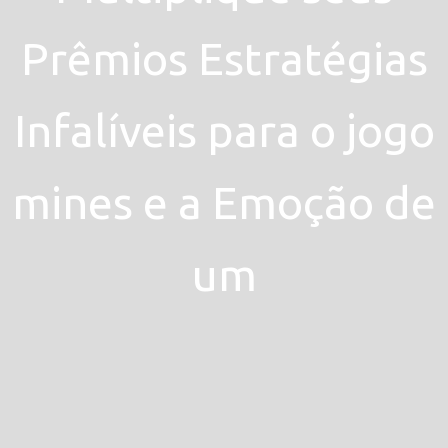
Prêmios Estratégias
Infalíveis para o jogo
mines e a Emoção de
um