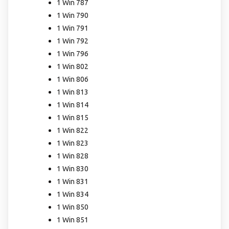
1 Win 787
1 Win 790
1 Win 791
1 Win 792
1 Win 796
1 Win 802
1 Win 806
1 Win 813
1 Win 814
1 Win 815
1 Win 822
1 Win 823
1 Win 828
1 Win 830
1 Win 831
1 Win 834
1 Win 850
1 Win 851