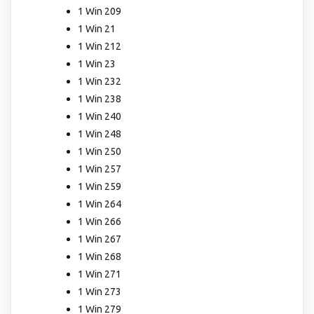
1 Win 209
1 Win 21
1 Win 212
1 Win 23
1 Win 232
1 Win 238
1 Win 240
1 Win 248
1 Win 250
1 Win 257
1 Win 259
1 Win 264
1 Win 266
1 Win 267
1 Win 268
1 Win 271
1 Win 273
1 Win 279