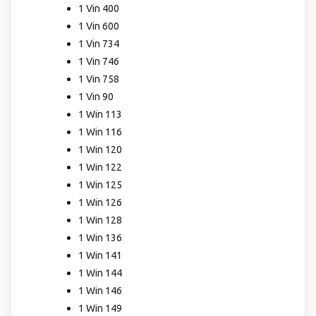
1 Vin 400
1 Vin 600
1 Vin 734
1 Vin 746
1 Vin 758
1 Vin 90
1 Win 113
1 Win 116
1 Win 120
1 Win 122
1 Win 125
1 Win 126
1 Win 128
1 Win 136
1 Win 141
1 Win 144
1 Win 146
1 Win 149