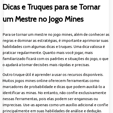
Dicas e Truques para se Tornar
um Mestre no Jogo Mines
Para se tornar um mestre no jogo mines, além de conhecer as
regras e dominar as estratégias, é importante aprimorar suas
habilidades com algumas dicas e truques. Uma dica valiosa é
praticar regularmente. Quanto mais você jogar, mais
familiarizado ficará com os padrões e situações do jogo, o que
o ajudará a tomar decisões mais rápidas e precisas.
Outro truque útil é aprender a usar os recursos disponíveis.
Muitos jogos mines online oferecem ferramentas como
marcadores de probabilidade e dicas que podem auxiliá-lo a
identificar as minas. No entanto, não confie exclusivamente
nessas ferramentas, pois elas podem ser enganosas ou
imprecisas. Use-as apenas como um auxílio adicional e confie
principalmente em suas habilidades de análise e dedução.