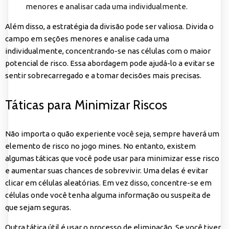
menores e analisar cada uma individualmente.
Além disso, a estratégia da divisão pode ser valiosa. Divida o
campo em seções menores e analise cada uma
individualmente, concentrando-se nas células com o maior
potencial de risco. Essa abordagem pode ajudá-lo a evitar se
sentir sobrecarregado e a tomar decisões mais precisas.
Táticas para Minimizar Riscos
Não importa o quão experiente você seja, sempre haverá um
elemento de risco no jogo mines. No entanto, existem
algumas táticas que você pode usar para minimizar esse risco
e aumentar suas chances de sobrevivir. Uma delas é evitar
clicar em células aleatórias. Em vez disso, concentre-se em
células onde você tenha alguma informação ou suspeita de
que sejam seguras.
Outra tática útil é usar o processo de eliminação. Se você tiver