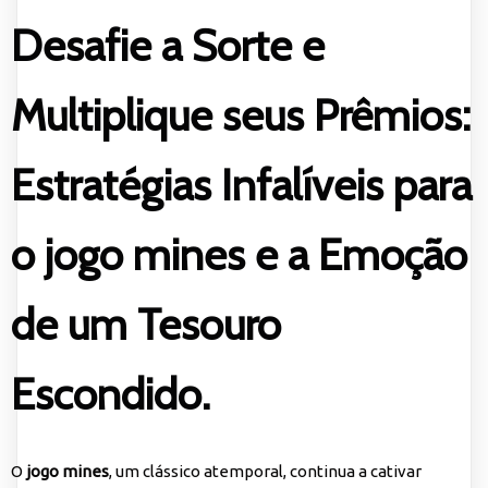
Desafie a Sorte e
Multiplique seus Prêmios:
Estratégias Infalíveis para
o jogo mines e a Emoção
de um Tesouro
Escondido.
O
jogo mines
, um clássico atemporal, continua a cativar