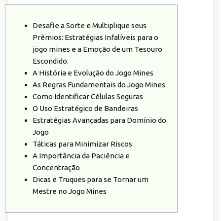
Desafie a Sorte e Multiplique seus
Prêmios: Estratégias Infalíveis para o
jogo mines e a Emoção de um Tesouro
Escondido.
A História e Evolução do Jogo Mines
As Regras Fundamentais do Jogo Mines
Como Identificar Células Seguras
O Uso Estratégico de Bandeiras
Estratégias Avançadas para Domínio do
Jogo
Táticas para Minimizar Riscos
A Importância da Paciência e
Concentração
Dicas e Truques para se Tornar um
Mestre no Jogo Mines