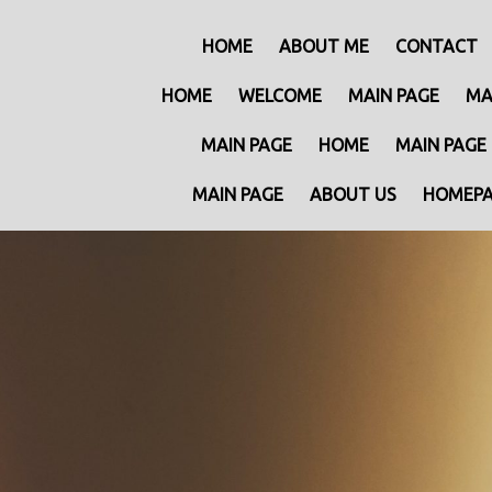
HOME
ABOUT ME
CONTACT
HOME
WELCOME
MAIN PAGE
MA
MAIN PAGE
HOME
MAIN PAGE
MAIN PAGE
ABOUT US
HOMEP