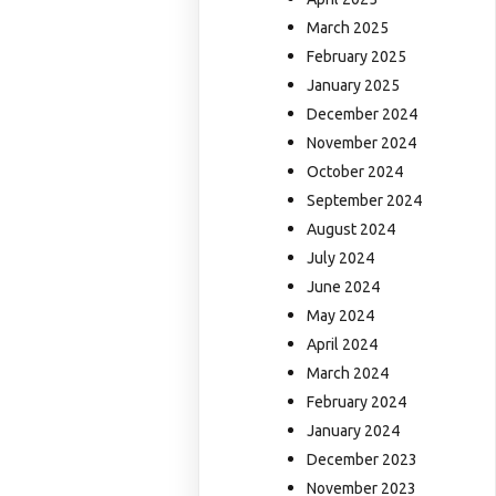
March 2025
February 2025
January 2025
December 2024
November 2024
October 2024
September 2024
August 2024
July 2024
June 2024
May 2024
April 2024
March 2024
February 2024
January 2024
December 2023
November 2023