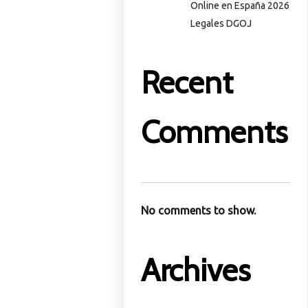
Online en España 2026
Legales DGOJ
Recent
Comments
No comments to show.
Archives