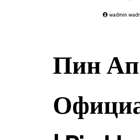
wadmin wad
Пин Ап
Официа