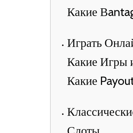
Какие Вanta
Играть Онла
Какие Игры 
Какие Payou
Классически
Слоты