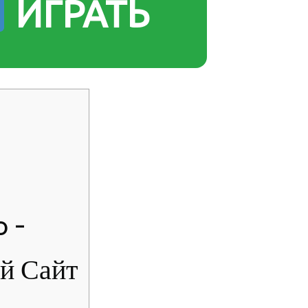
ИГРАТЬ
o -
й Сайт