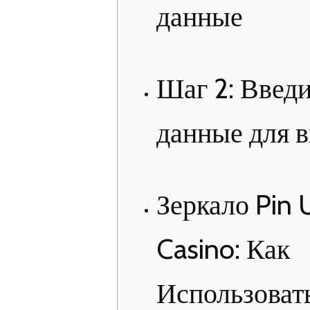
данные
Шаг 2: Введ
данные для в
Зеркало Pin 
Casino: Как
Использоват