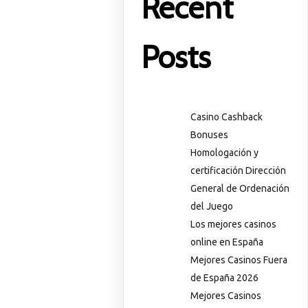
Recent
Posts
Casino Cashback
Bonuses
Homologación y
certificación Dirección
General de Ordenación
del Juego
Los mejores casinos
online en España
Mejores Casinos Fuera
de España 2026
Mejores Casinos