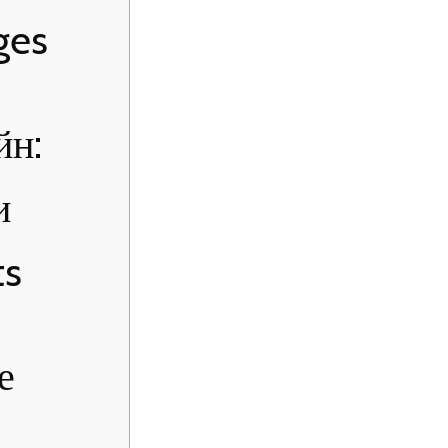
ges
йн:
и
ts
е