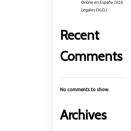
Online en España 2026
Legales DGOJ
Recent
Comments
No comments to show.
Archives