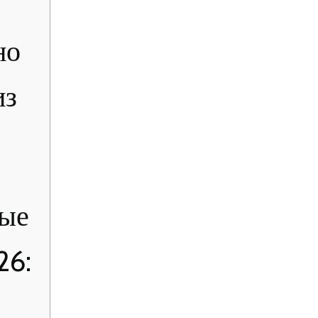
но
из
вые
26: