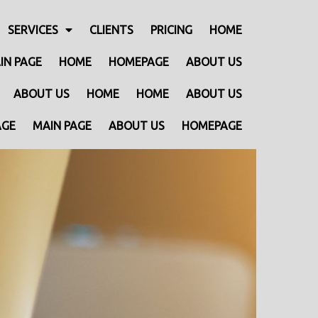
SERVICES
CLIENTS
PRICING
HOME
IN PAGE
HOME
HOMEPAGE
ABOUT US
ABOUT US
HOME
HOME
ABOUT US
AGE
MAIN PAGE
ABOUT US
HOMEPAGE