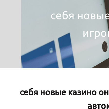
себя новые
игро
себя новые казино о
авто