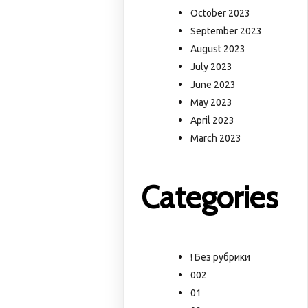
October 2023
September 2023
August 2023
July 2023
June 2023
May 2023
April 2023
March 2023
Categories
! Без рубрики
002
01