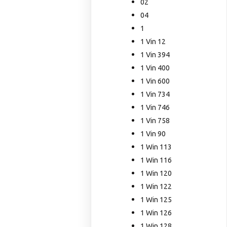
02
04
1
1 Vin 12
1 Vin 394
1 Vin 400
1 Vin 600
1 Vin 734
1 Vin 746
1 Vin 758
1 Vin 90
1 Win 113
1 Win 116
1 Win 120
1 Win 122
1 Win 125
1 Win 126
1 Win 128