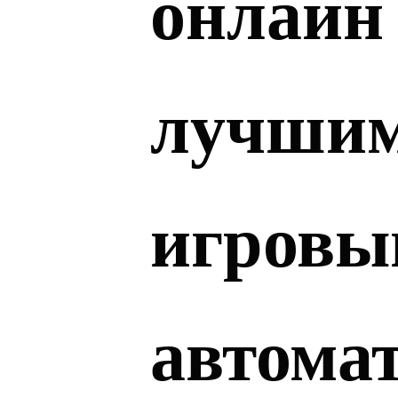
онлайн
лучши
игровы
автома