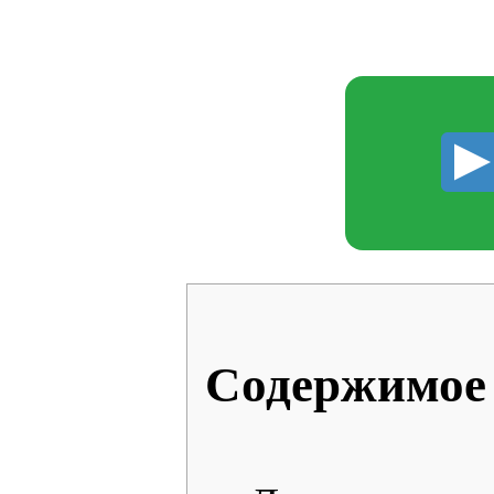
Содержимое