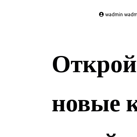
wadmin wadm
Откройт
новые 