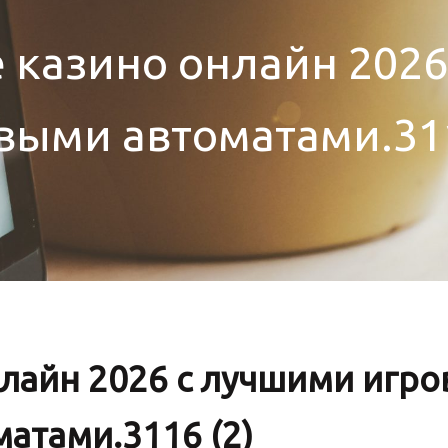
 казино онлайн 202
выми автоматами.311
нлайн 2026 с лучшими игр
матами.3116 (2)