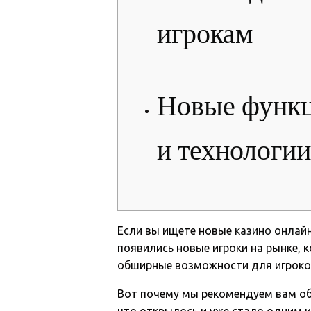
игрокам
Новые функ
и технологи
Если вы ищете новые
казино онлай
появились новые игроки на рынке,
обширные возможности для игроко
Вот почему мы рекомендуем вам обр