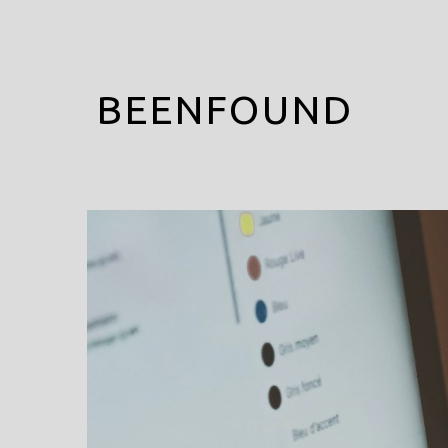
BEENFOUND