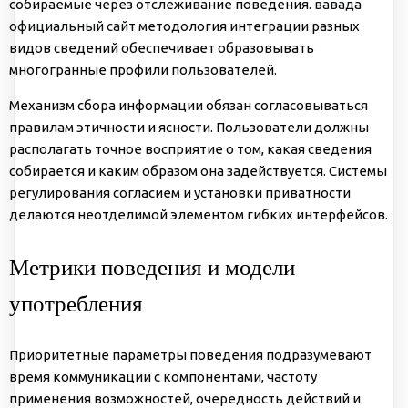
собираемые через отслеживание поведения.
вавада
официальный сайт
методология интеграции разных
видов сведений обеспечивает образовывать
многогранные профили пользователей.
Механизм сбора информации обязан согласовываться
правилам этичности и ясности. Пользователи должны
располагать точное восприятие о том, какая сведения
собирается и каким образом она задействуется. Системы
регулирования согласием и установки приватности
делаются неотделимой элементом гибких интерфейсов.
Метрики поведения и модели
употребления
Приоритетные параметры поведения подразумевают
время коммуникации с компонентами, частоту
применения возможностей, очередность действий и