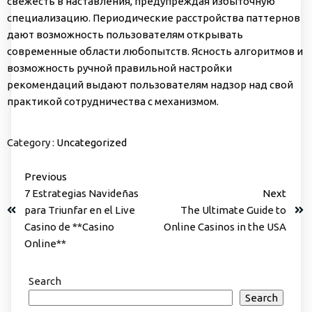
свежесть в наставления, предупреждая избыточную
специализацию. Периодические расстройства паттернов
дают возможность пользователям открывать
современные области любопытств. Ясность алгоритмов и
возможность ручной правильной настройки
рекомендаций выдают пользователям надзор над свой
практикой сотрудничества с механизмом.
Category :
Uncategorized
Previous
7 Estrategias Navideñas
Next
para Triunfar en el Live
The Ultimate Guide to
Casino de **Casino
Online Casinos in the USA
Online**
Search
Search