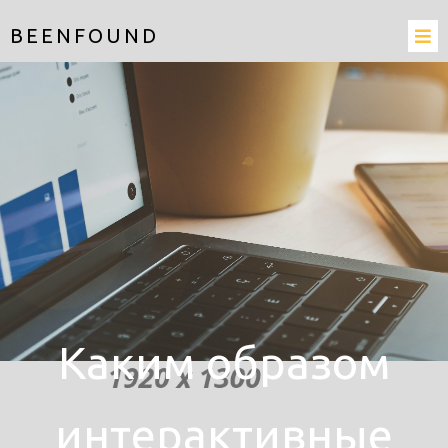
BEENFOUND
Каким образом
интерактивные