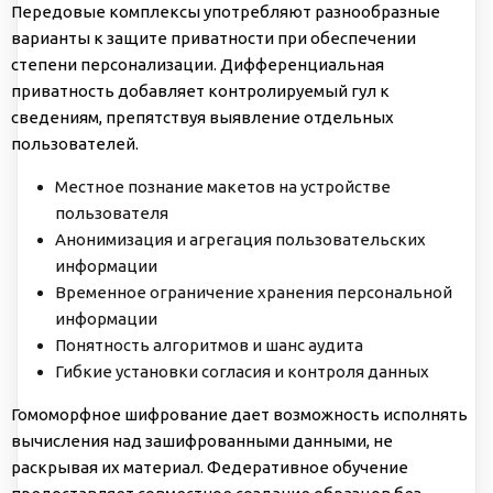
Передовые комплексы употребляют разнообразные
варианты к защите приватности при обеспечении
степени персонализации. Дифференциальная
приватность добавляет контролируемый гул к
сведениям, препятствуя выявление отдельных
пользователей.
Местное познание макетов на устройстве
пользователя
Анонимизация и агрегация пользовательских
информации
Временное ограничение хранения персональной
информации
Понятность алгоритмов и шанс аудита
Гибкие установки согласия и контроля данных
Гомоморфное шифрование дает возможность исполнять
вычисления над зашифрованными данными, не
раскрывая их материал. Федеративное обучение