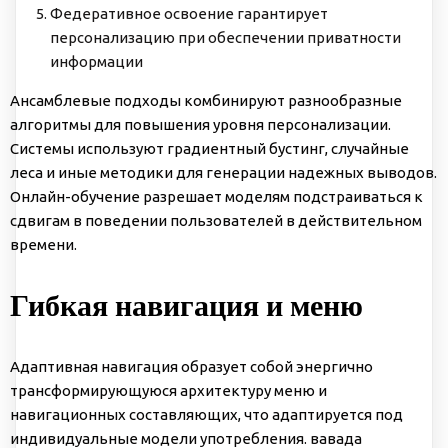
Федеративное освоение гарантирует
персонализацию при обеспечении приватности
информации
Ансамблевые подходы комбинируют разнообразные
алгоритмы для повышения уровня персонализации.
Системы используют градиентный бустинг, случайные
леса и иные методики для генерации надежных выводов.
Онлайн-обучение разрешает моделям подстраиваться к
сдвигам в поведении пользователей в действительном
времени.
Гибкая навигация и меню
Адаптивная навигация образует собой энергично
трансформирующуюся архитектуру меню и
навигационных составляющих, что адаптируется под
индивидуальные модели употребления. вавада