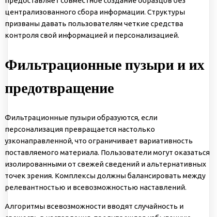
предоставляет совместное создание образцов без
централизованного сбора информации. Структуры
призваны давать пользователям четкие средства
контроля свой информацией и персонализацией.
Фильтрационные пузыри и их
предотвращение
Фильтрационные пузыри образуются, если
персонализация превращается настолько
узконаправленной, что ограничивает вариативность
поставляемого материала. Пользователи могут оказаться
изолированными от свежей сведений и альтернативных
точек зрения. Комплексы должны балансировать между
релевантностью и всевозможностью наставлений.
Алгоритмы всевозможности вводят случайность и