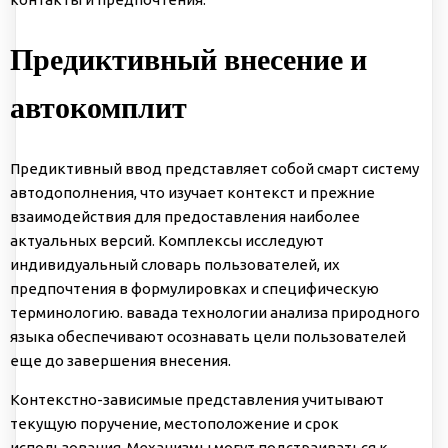
Предиктивный внесение и
автокомплит
Предиктивный ввод представляет собой смарт систему
автодополнения, что изучает контекст и прежние
взаимодействия для предоставления наиболее
актуальных версий. Комплексы исследуют
индивидуальный словарь пользователей, их
предпочтения в формулировках и специфическую
терминологию. вавада технологии анализа природного
языка обеспечивают осознавать цели пользователей
еще до завершения внесения.
Контекстно-зависимые представления учитывают
текущую поручение, местоположение и срок
использования. Механизмы могут подстраиваться к