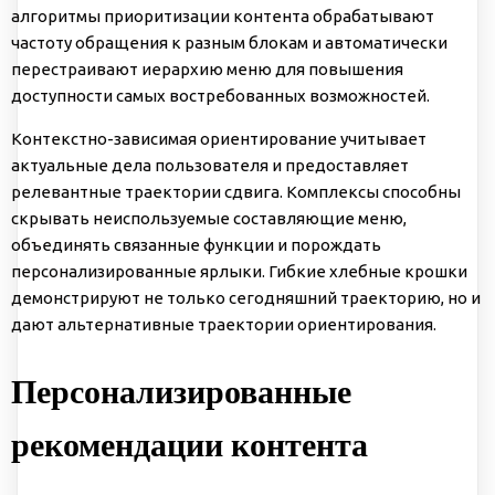
алгоритмы приоритизации контента обрабатывают
частоту обращения к разным блокам и автоматически
перестраивают иерархию меню для повышения
доступности самых востребованных возможностей.
Контекстно-зависимая ориентирование учитывает
актуальные дела пользователя и предоставляет
релевантные траектории сдвига. Комплексы способны
скрывать неиспользуемые составляющие меню,
объединять связанные функции и порождать
персонализированные ярлыки. Гибкие хлебные крошки
демонстрируют не только сегодняшний траекторию, но и
дают альтернативные траектории ориентирования.
Персонализированные
рекомендации контента