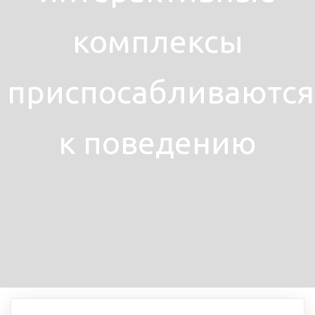
комплексы
приспосабливаются
к поведению