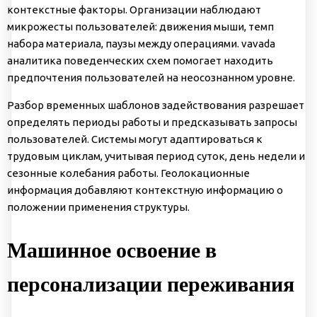
контекстные факторы. Организации наблюдают
микрожесты пользователей: движения мыши, темп
набора материала, паузы между операциями. vavada
аналитика поведенческих схем помогает находить
предпочтения пользователей на неосознанном уровне.
Разбор временных шаблонов задействования разрешает
определять периоды работы и предсказывать запросы
пользователей. Системы могут адаптироваться к
трудовым циклам, учитывая период суток, день недели и
сезонные колебания работы. Геолокационные
информация добавляют контекстную информацию о
положении применения структуры.
Машинное освоение в
персонализации переживания