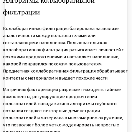
фильтрации
Коллаборативная фильтрация базирована на анализе
аналогичности между пользователями или
составляющими наполнения. Пользовательская
коллаборативная фильтрация разыскивает личностей с
похожими предпочтениями и наставляет наполнение,
каковой понравился похожим пользователям.
Предметная коллаборативная фильтрация обрабатывает
контакты с материалом и выдает похожие части.
Матричная факторизация разрешает находить тайные
компоненты, регулирующие предпочтения
пользователей. вавада казино алгоритмы глубокого
познания создают векторные демонстрации
пользователей и материала в многомерном окружении,
что позволяет более четко моделировать непростые
контакты и предпочтения.