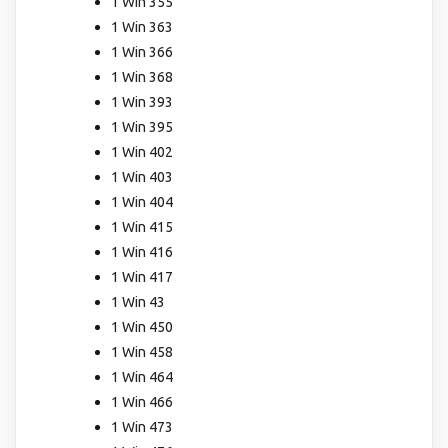
1 Win 355
1 Win 363
1 Win 366
1 Win 368
1 Win 393
1 Win 395
1 Win 402
1 Win 403
1 Win 404
1 Win 415
1 Win 416
1 Win 417
1 Win 43
1 Win 450
1 Win 458
1 Win 464
1 Win 466
1 Win 473