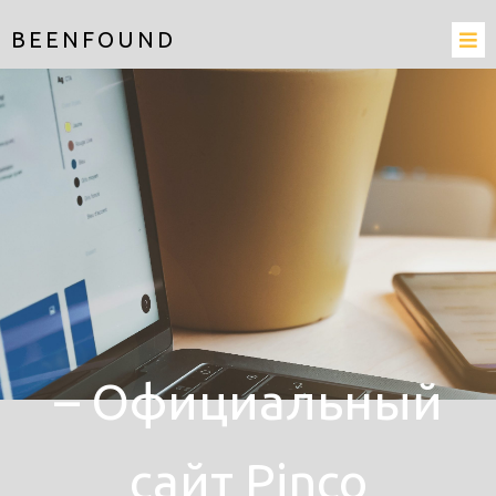
BEENFOUND
– Официальный
сайт Pinco