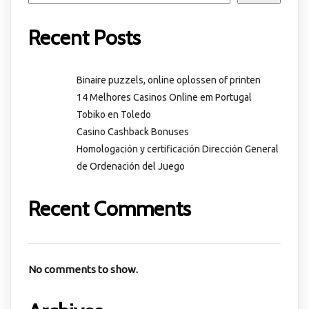
Recent Posts
Binaire puzzels, online oplossen of printen
14 Melhores Casinos Online em Portugal
Tobiko en Toledo
Casino Cashback Bonuses
Homologación y certificación Dirección General
de Ordenación del Juego
Recent Comments
No comments to show.