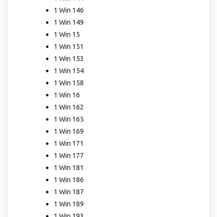
1 Win 146
1 Win 149
1 Win 15
1 Win 151
1 Win 153
1 Win 154
1 Win 158
1 Win 16
1 Win 162
1 Win 165
1 Win 169
1 Win 171
1 Win 177
1 Win 181
1 Win 186
1 Win 187
1 Win 189
1 Win 193