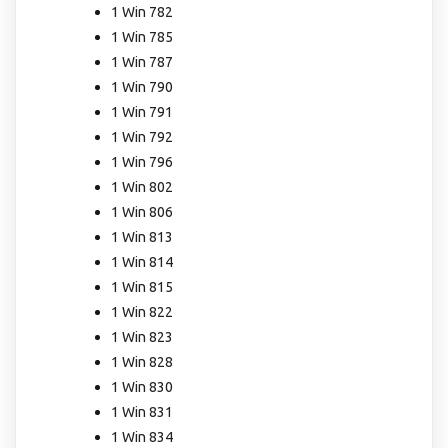
1 Win 782
1 Win 785
1 Win 787
1 Win 790
1 Win 791
1 Win 792
1 Win 796
1 Win 802
1 Win 806
1 Win 813
1 Win 814
1 Win 815
1 Win 822
1 Win 823
1 Win 828
1 Win 830
1 Win 831
1 Win 834