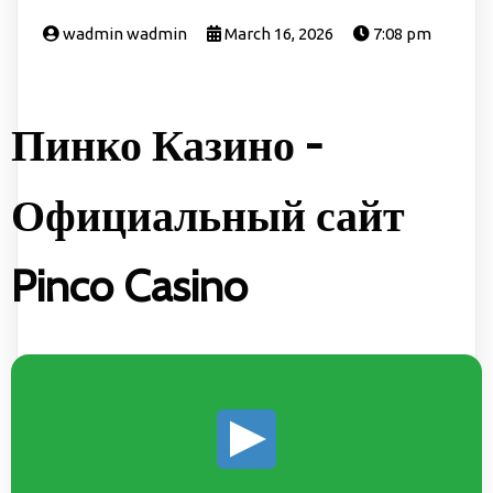
wadmin wadmin
March 16, 2026
7:08 pm
Пинко Казино -
Официальный сайт
Pinco Casino