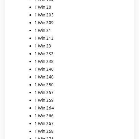
1 Win 20
1 Win 205
1 Win 209
1 Win 21
1 Win 212
1 Win 23
1 Win 232
1 Win 238
1 Win 240
1 Win 248
1 Win 250
1 Win 257
1 Win 259
1 Win 264
1 Win 266
1 Win 267
1 Win 268
1 Win 271