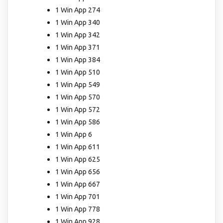
1 Win App 274
1 Win App 340
1 Win App 342
1 Win App 371
1 Win App 384
1 Win App 510
1 Win App 549
1 Win App 570
1 Win App 572
1 Win App 586
1 Win App 6
1 Win App 611
1 Win App 625
1 Win App 656
1 Win App 667
1 Win App 701
1 Win App 778
1 Win App 928