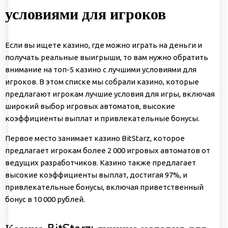
условиями для игроков
Если вы ищете казино, где можно играть на деньги и
получать реальные выигрыши, то вам нужно обратить
внимание на топ-5 казино с лучшими условиями для
игроков. В этом списке мы собрали казино, которые
предлагают игрокам лучшие условия для игры, включая
широкий выбор игровых автоматов, высокие
коэффициенты выплат и привлекательные бонусы.
Первое место занимает казино BitStarz, которое
предлагает игрокам более 2 000 игровых автоматов от
ведущих разработчиков. Казино также предлагает
высокие коэффициенты выплат, достигая 97%, и
привлекательные бонусы, включая приветственный
бонус в 10 000 рублей.