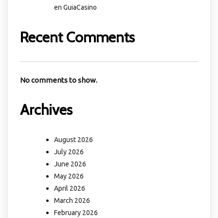
en GuiaCasino
Recent Comments
No comments to show.
Archives
August 2026
July 2026
June 2026
May 2026
April 2026
March 2026
February 2026