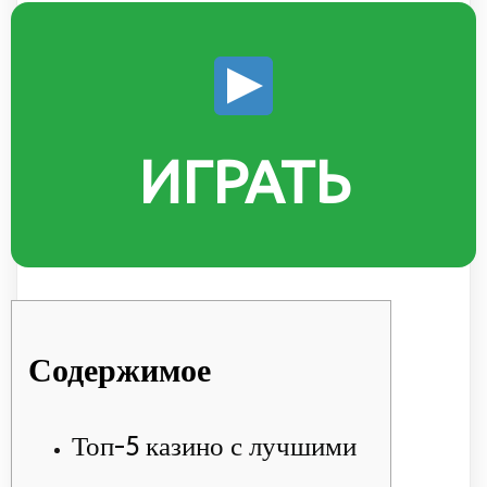
ИГРАТЬ
Содержимое
Топ-5 казино с лучшими