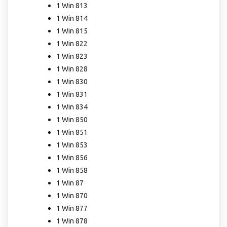
1 Win 813
1 Win 814
1 Win 815
1 Win 822
1 Win 823
1 Win 828
1 Win 830
1 Win 831
1 Win 834
1 Win 850
1 Win 851
1 Win 853
1 Win 856
1 Win 858
1 Win 87
1 Win 870
1 Win 877
1 Win 878