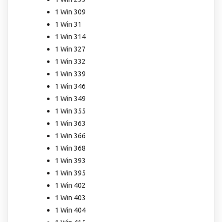
1 Win 309
1 Win 31
1 Win 314
1 Win 327
1 Win 332
1 Win 339
1 Win 346
1 Win 349
1 Win 355
1 Win 363
1 Win 366
1 Win 368
1 Win 393
1 Win 395
1 Win 402
1 Win 403
1 Win 404