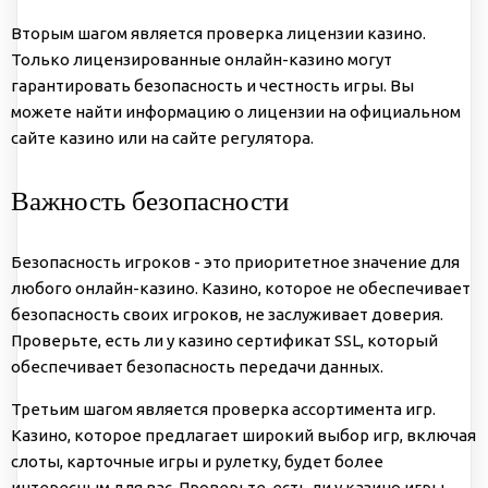
Вторым шагом является проверка лицензии казино.
Только лицензированные онлайн-казино могут
гарантировать безопасность и честность игры. Вы
можете найти информацию о лицензии на официальном
сайте казино или на сайте регулятора.
Важность безопасности
Безопасность игроков - это приоритетное значение для
любого онлайн-казино. Казино, которое не обеспечивает
безопасность своих игроков, не заслуживает доверия.
Проверьте, есть ли у казино сертификат SSL, который
обеспечивает безопасность передачи данных.
Третьим шагом является проверка ассортимента игр.
Казино, которое предлагает широкий выбор игр, включая
слоты, карточные игры и рулетку, будет более
интересным для вас. Проверьте, есть ли у казино игры,