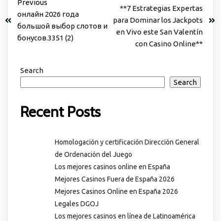
Previous
**7 Estrategias Expertas
онлайн 2026 года
para Dominar los Jackpots
большой выбор слотов и
en Vivo este San Valentín
бонусов.3351 (2)
con Casino Online**
Search
Search
Recent Posts
Homologación y certificación Dirección General
de Ordenación del Juego
Los mejores casinos online en España
Mejores Casinos Fuera de España 2026
Mejores Casinos Online en España 2026
Legales DGOJ
Los mejores casinos en línea de Latinoamérica