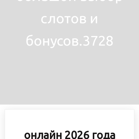
слотов и
бонусов.3728
онлайн 2026 года