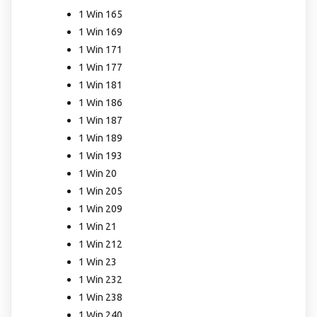
1 Win 165
1 Win 169
1 Win 171
1 Win 177
1 Win 181
1 Win 186
1 Win 187
1 Win 189
1 Win 193
1 Win 20
1 Win 205
1 Win 209
1 Win 21
1 Win 212
1 Win 23
1 Win 232
1 Win 238
1 Win 240