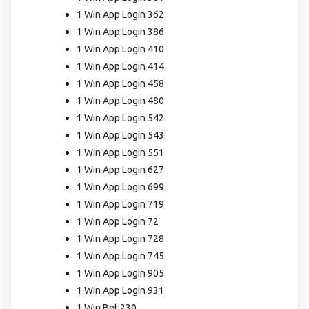
1 Win App Login 362
1 Win App Login 386
1 Win App Login 410
1 Win App Login 414
1 Win App Login 458
1 Win App Login 480
1 Win App Login 542
1 Win App Login 543
1 Win App Login 551
1 Win App Login 627
1 Win App Login 699
1 Win App Login 719
1 Win App Login 72
1 Win App Login 728
1 Win App Login 745
1 Win App Login 905
1 Win App Login 931
1 Win Bet 230