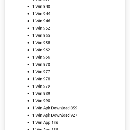
1 Win 940
1 Win 944
1 Win 946
1 Win 952
1 Win 955
1 Win 958
1 Win 962
1 Win 966
1 Win 970
1 Win 977
1 Win 978
1 Win 979
1 Win 989
1 Win 990
1 Win Apk Download 859
1 Win Apk Download 927
1 Win App 136
1 Win App 138