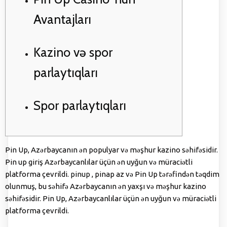
Avantajları
Kazino və spor
parlaytıqları
Spor parlaytıqları
Pin Up, Azərbaycanın ən populyar və məşhur kazino səhifəsidir.
Pin up giriş Azərbaycanlılar üçün ən uyğun və müraciətli
platforma çevrildi.
pinup
, pinap az və Pin Up tərəfindən təqdim
olunmuş, bu səhifə Azərbaycanın ən yaxşı və məşhur kazino
səhifəsidir. Pin Up, Azərbaycanlılar üçün ən uyğun və müraciətli
platforma çevrildi.