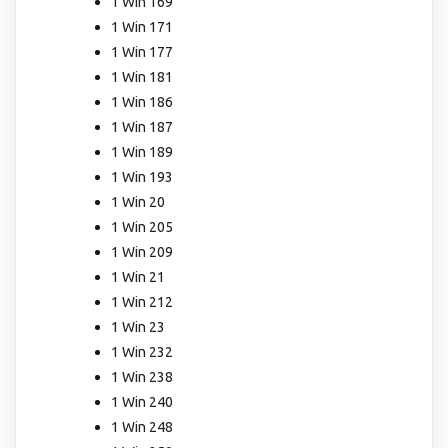
1 Win 169
1 Win 171
1 Win 177
1 Win 181
1 Win 186
1 Win 187
1 Win 189
1 Win 193
1 Win 20
1 Win 205
1 Win 209
1 Win 21
1 Win 212
1 Win 23
1 Win 232
1 Win 238
1 Win 240
1 Win 248