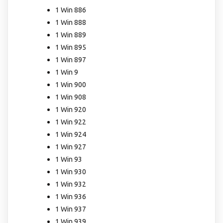
1 Win 886
1 Win 888
1 Win 889
1 Win 895
1 Win 897
1 Win 9
1 Win 900
1 Win 908
1 Win 920
1 Win 922
1 Win 924
1 Win 927
1 Win 93
1 Win 930
1 Win 932
1 Win 936
1 Win 937
1 Win 939