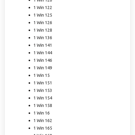
1 Win 122
1 Win 125
1 Win 126
1 Win 128
1 Win 136
1 Win 141
1 Win 144
1 Win 146
1 Win 149
1 Win 15
1 Win 151
1 Win 153
1 Win 154
1 Win 158
1 Win 16
1 Win 162
1 Win 165