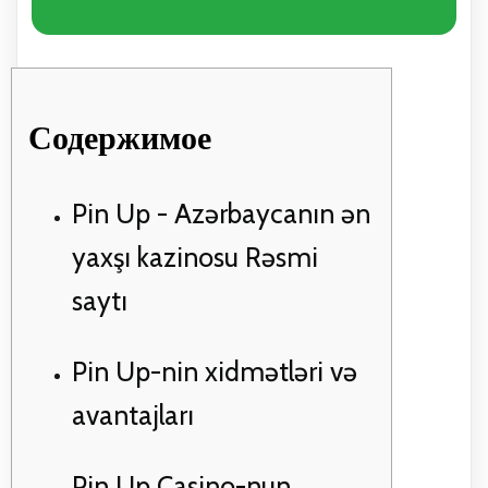
Содержимое
Pin Up - Azərbaycanın ən
yaxşı kazinosu Rəsmi
saytı
Pin Up-nin xidmətləri və
avantajları
Pin Up Casino-nun