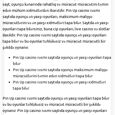
sayt, oyunçu kənarında rahatlıq və müraciət müraciətini təmin
edən mühüm xidmətlərdən ibarətdir. Pin Up casino rəsmi
saytıda oyunçu ən yaxşı oyunları, maksimum maliyyə
müraciətlərini və ən yaxşı xidmətləri tapa bilər. Saytda ən yaxşı
oyunları tapa bilərsiniz, buna cip oyunları, live casino və slotlar
daxildir. Pin Up casino rəsmi saytıda oyunçu ən yaxşı oyunları
tapa bilər və bu oyunlar təhlükəsiz və müraciət müraciətli bir
şəkildə oynanır.
Pin Up casino rəsmi saytıda oyunçu ən yaxşı oyunları tapa
bilər
Pin Up casino rəsmi saytıda oyunçu maksimum maliyyə
müraciətlərini təmin edən xidmətləri tapa bilər
Pin Up casino rəsmi saytıda oyunçu ən yaxşı xidmətləri
tapa bilər
Pin Up casino rəsmi saytıda oyunçu ən yaxşı oyunları tapa bilər
və bu oyunlar təhlükəsiz və müraciət müraciətli bir şəkildə
oynanır. Pin Up casino rəsmi saytıda oyunçu ən yaxşı oyunları