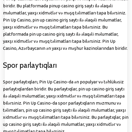
biridir. Bu platformada pinup casino giriş saytı ilə əlaqəli
məlumatlar, yaxşı xidmətlər və məşq təlimatları tapa bilərsiniz.
Pin Up Casino, pin up casino giriş saytı ilə əlaqəli məlumatlar,
yaxşı xidmətlər və məşq təlimatları tapa bilərsiniz. Bu
platformada pin up casino giriş saytı ilə əlaqəli məlumatlar,
yaxşı xidmətlər və məşq təlimatları tapa bilərsiniz. Pin Up
Casino, Azərbaycanın ən yaxşı və məşhur kazinolarından biridir.
Spor parlaytıqları
Spor parlaytıqları, Pin Up Casino-da ən populyar və təhlükəsiz
parlaytıqlardan biridir. Bu parlaytıqlar, pin up casino giriş saytı
ilə əlaqəli məlumatlar, yaxşı xidmətlər və məşq təlimatları tapa
bilərsiniz. Pin Up Casino-da spor parlaytıqların məzmunu və
təlimatları, pin up casino giriş saytı ilə əlaqəli məlumatlar, yaxşı
xidmətlər və məşq təlimatları tapa bilərsiniz. Bu parlaytıqlar, pin
up casino giriş saytı ilə əlaqəli məlumatlar, yaxşı xidmətlər və
məşq təlimatları tapa bilərsiniz.