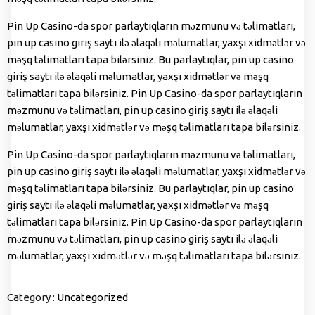
Pin Up Casino-da spor parlaytıqların məzmunu və təlimatları,
pin up casino giriş saytı ilə əlaqəli məlumatlar, yaxşı xidmətlər və
məşq təlimatları tapa bilərsiniz. Bu parlaytıqlar, pin up casino
giriş saytı ilə əlaqəli məlumatlar, yaxşı xidmətlər və məşq
təlimatları tapa bilərsiniz. Pin Up Casino-da spor parlaytıqların
məzmunu və təlimatları, pin up casino giriş saytı ilə əlaqəli
məlumatlar, yaxşı xidmətlər və məşq təlimatları tapa bilərsiniz.
Pin Up Casino-da spor parlaytıqların məzmunu və təlimatları,
pin up casino giriş saytı ilə əlaqəli məlumatlar, yaxşı xidmətlər və
məşq təlimatları tapa bilərsiniz. Bu parlaytıqlar, pin up casino
giriş saytı ilə əlaqəli məlumatlar, yaxşı xidmətlər və məşq
təlimatları tapa bilərsiniz. Pin Up Casino-da spor parlaytıqların
məzmunu və təlimatları, pin up casino giriş saytı ilə əlaqəli
məlumatlar, yaxşı xidmətlər və məşq təlimatları tapa bilərsiniz.
Category :
Uncategorized