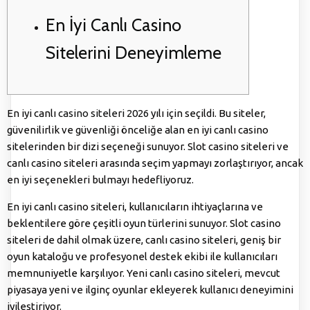
En İyi Canlı Casino
Sitelerini Deneyimleme
En iyi canlı
casino siteleri 2026
yılı için seçildi. Bu siteler,
güvenilirlik ve güvenliği önceliğe alan en iyi canlı casino
sitelerinden bir dizi seçeneği sunuyor. Slot casino siteleri ve
canlı casino siteleri arasında seçim yapmayı zorlaştırıyor, ancak
en iyi seçenekleri bulmayı hedefliyoruz.
En iyi canlı casino siteleri, kullanıcıların ihtiyaçlarına ve
beklentilere göre çeşitli oyun türlerini sunuyor. Slot casino
siteleri de dahil olmak üzere, canlı casino siteleri, geniş bir
oyun kataloğu ve profesyonel destek ekibi ile kullanıcıları
memnuniyetle karşılıyor. Yeni canlı casino siteleri, mevcut
piyasaya yeni ve ilginç oyunlar ekleyerek kullanıcı deneyimini
iyileştiriyor.