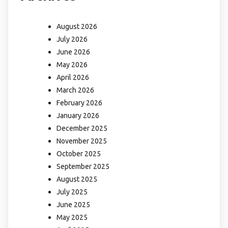
August 2026
July 2026
June 2026
May 2026
April 2026
March 2026
February 2026
January 2026
December 2025
November 2025
October 2025
September 2025
August 2025
July 2025
June 2025
May 2025