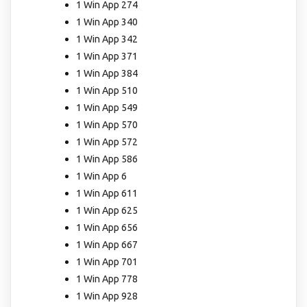
1 Win App 274
1 Win App 340
1 Win App 342
1 Win App 371
1 Win App 384
1 Win App 510
1 Win App 549
1 Win App 570
1 Win App 572
1 Win App 586
1 Win App 6
1 Win App 611
1 Win App 625
1 Win App 656
1 Win App 667
1 Win App 701
1 Win App 778
1 Win App 928