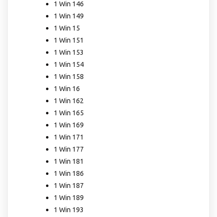
1 Win 146
1 Win 149
1 Win 15
1 Win 151
1 Win 153
1 Win 154
1 Win 158
1 Win 16
1 Win 162
1 Win 165
1 Win 169
1 Win 171
1 Win 177
1 Win 181
1 Win 186
1 Win 187
1 Win 189
1 Win 193