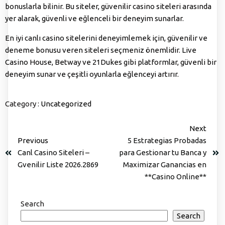
bonuslarla bilinir. Bu siteler, güvenilir casino siteleri arasında
yer alarak, güvenli ve eğlenceli bir deneyim sunarlar.
En iyi canlı casino sitelerini deneyimlemek için, güvenilir ve
deneme bonusu veren siteleri seçmeniz önemlidir. Live
Casino House, Betway ve 21Dukes gibi platformlar, güvenli bir
deneyim sunar ve çeşitli oyunlarla eğlenceyi artırır.
Category :
Uncategorized
Next
Previous
5 Estrategias Probadas
Canl Casino Siteleri –
para Gestionar tu Banca y
Gvenilir Liste 2026.2869
Maximizar Ganancias en
**Casino Online**
Search
Search