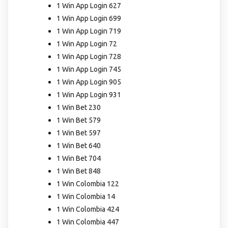
1 Win App Login 627
1 Win App Login 699
1 Win App Login 719
1 Win App Login 72
1 Win App Login 728
1 Win App Login 745
1 Win App Login 905
1 Win App Login 931
1 Win Bet 230
1 Win Bet 579
1 Win Bet 597
1 Win Bet 640
1 Win Bet 704
1 Win Bet 848
1 Win Colombia 122
1 Win Colombia 14
1 Win Colombia 424
1 Win Colombia 447