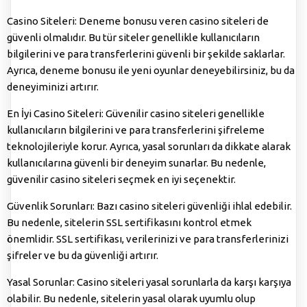
Casino Siteleri: Deneme bonusu veren casino siteleri de
güvenli olmalıdır. Bu tür siteler genellikle kullanıcıların
bilgilerini ve para transferlerini güvenli bir şekilde saklarlar.
Ayrıca, deneme bonusu ile yeni oyunlar deneyebilirsiniz, bu da
deneyiminizi artırır.
En İyi Casino Siteleri: Güvenilir casino siteleri genellikle
kullanıcıların bilgilerini ve para transferlerini şifreleme
teknolojileriyle korur. Ayrıca, yasal sorunları da dikkate alarak
kullanıcılarına güvenli bir deneyim sunarlar. Bu nedenle,
güvenilir casino siteleri seçmek en iyi seçenektir.
Güvenlik Sorunları: Bazı casino siteleri güvenliği ihlal edebilir.
Bu nedenle, sitelerin SSL sertifikasını kontrol etmek
önemlidir. SSL sertifikası, verilerinizi ve para transferlerinizi
şifreler ve bu da güvenliği artırır.
Yasal Sorunlar: Casino siteleri yasal sorunlarla da karşı karşıya
olabilir. Bu nedenle, sitelerin yasal olarak uyumlu olup