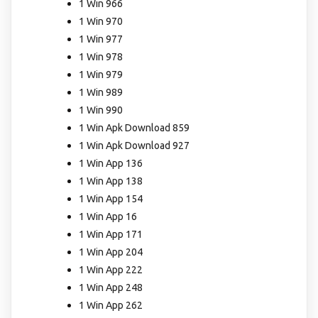
1 Win 966
1 Win 970
1 Win 977
1 Win 978
1 Win 979
1 Win 989
1 Win 990
1 Win Apk Download 859
1 Win Apk Download 927
1 Win App 136
1 Win App 138
1 Win App 154
1 Win App 16
1 Win App 171
1 Win App 204
1 Win App 222
1 Win App 248
1 Win App 262