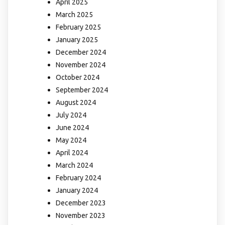
April 2025
March 2025
February 2025
January 2025
December 2024
November 2024
October 2024
September 2024
August 2024
July 2024
June 2024
May 2024
April 2024
March 2024
February 2024
January 2024
December 2023
November 2023