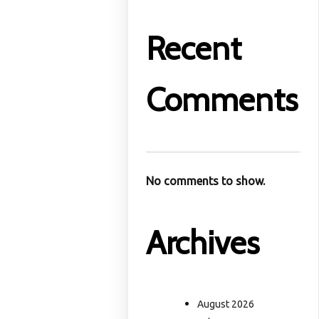
Recent
Comments
No comments to show.
Archives
August 2026