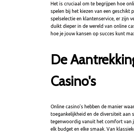
Het is cruciaal om te begrijpen hoe onl
spelen bij het kiezen van een geschikt 
spelselectie en klantenservice, er zijn
duikt dieper in de wereld van online c
hoe je jouw kansen op succes kunt max
De Aantrekkin
Casino's
Online casino's hebben de manier waa
toegankelijkheid en de diversiteit aan 
tegenwoordig vanuit het comfort van je
elk budget en elke smaak. Van klassieke