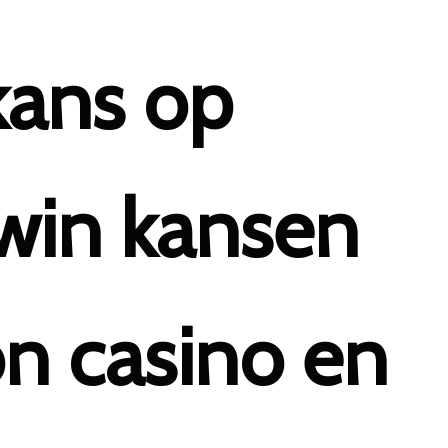
 kans op
 win kansen
ion casino en