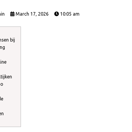
in
March 17, 2026
10:05 am
nsen bij
ing
ine
tijken
no
de
en