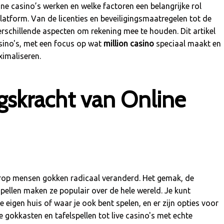
ine casino’s werken en welke factoren een belangrijke rol
platform. Van de licenties en beveiligingsmaatregelen tot de
 verschillende aspecten om rekening mee te houden. Dit artikel
asino's, met een focus op wat
million casino
speciaal maakt en
imaliseren.
gskracht van Online
rop mensen gokken radicaal veranderd. Het gemak, de
spellen maken ze populair over de hele wereld. Je kunt
 eigen huis of waar je ook bent spelen, en er zijn opties voor
 gokkasten en tafelspellen tot live casino's met echte