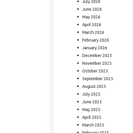
July 2026
June 2026
May 2026
April 2026
March 2026
February 2026
January 2026
December 2025
November 2025
October 2025
September 2025
August 2025
July 2025
June 2025
May 2025
April 2025
March 2025
February 2025