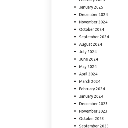
January 2025
December 2024
November 2024
October 2024
September 2024
August 2024
July 2024
June 2024
May 2024
April 2024
March 2024
February 2024
January 2024
December 2023
November 2023
October 2023
September 2023