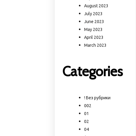
August 2023
July 2023
June 2023
May 2023
April 2023
March 2023
Categories
! Без рубрики
002
01
02
04