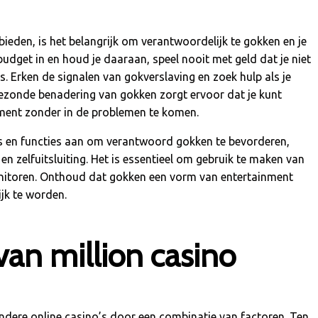
bieden, is het belangrijk om verantwoordelijk te gokken en je
 budget in en houd je daaraan, speel nooit met geld dat je niet
 Erken de signalen van gokverslaving en zoek hulp als je
 gezonde benadering van gokken zorgt ervoor dat je kunt
nment zonder in de problemen te komen.
ls en functies aan om verantwoord gokken te bevorderen,
 en zelfuitsluiting. Het is essentieel om gebruik te maken van
nitoren. Onthoud dat gokken een vorm van entertainment
ijk te worden.
an million casino
ndere online casino’s door een combinatie van factoren. Ten