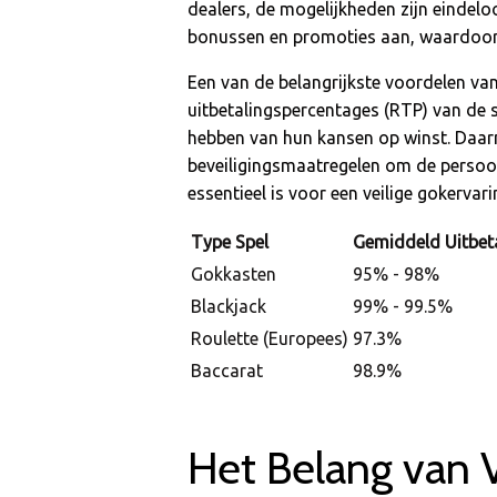
dealers, de mogelijkheden zijn eindelo
bonussen en promoties aan, waardoor d
Een van de belangrijkste voordelen van
uitbetalingspercentages (RTP) van de 
hebben van hun kansen op winst. Daar
beveiligingsmaatregelen om de persoon
essentieel is voor een veilige gokervari
Type Spel
Gemiddeld Uitbet
Gokkasten
95% - 98%
Blackjack
99% - 99.5%
Roulette (Europees)
97.3%
Baccarat
98.9%
Het Belang van V