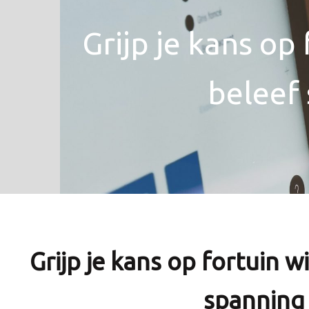
Grijp je kans op
beleef 
Grijp je kans op fortuin w
spanning 