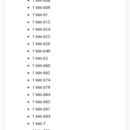
1 Win 608
1 Win 609
1 Win 61
1 Win 615
1 Win 624
1 Win 625
1 Win 630
1 Win 649
1 Win 65
1 Win 660
1 Win 662
1 Win 674
1 Win 679
1 Win 684
1 Win 685
1 Win 691
1 Win 694
1 Win 7