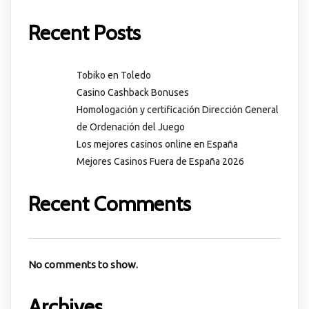
Recent Posts
Tobiko en Toledo
Casino Cashback Bonuses
Homologación y certificación Dirección General
de Ordenación del Juego
Los mejores casinos online en España
Mejores Casinos Fuera de España 2026
Recent Comments
No comments to show.
Archives