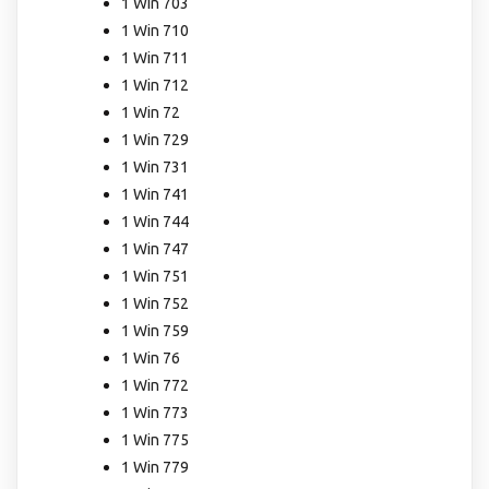
1 Win 703
1 Win 710
1 Win 711
1 Win 712
1 Win 72
1 Win 729
1 Win 731
1 Win 741
1 Win 744
1 Win 747
1 Win 751
1 Win 752
1 Win 759
1 Win 76
1 Win 772
1 Win 773
1 Win 775
1 Win 779