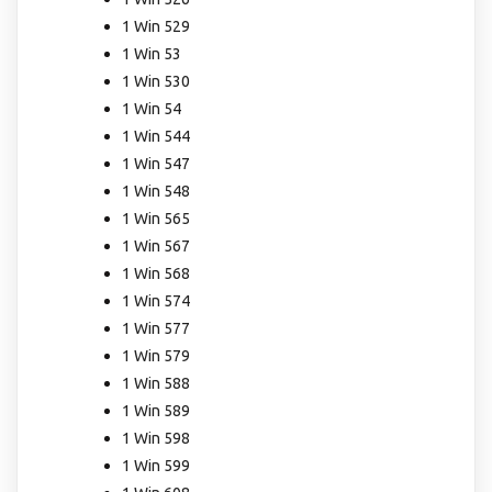
1 Win 529
1 Win 53
1 Win 530
1 Win 54
1 Win 544
1 Win 547
1 Win 548
1 Win 565
1 Win 567
1 Win 568
1 Win 574
1 Win 577
1 Win 579
1 Win 588
1 Win 589
1 Win 598
1 Win 599