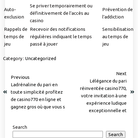
Se priver temporairement ou
Auto-
Prévention de
définitivement de l'accès au
exclusion
l'addiction
casino
Rappels de
Recevoir des notifications
Sensibilisation
temps de
régulières indiquant le temps
au temps de
jeu
passé à jouer
jeu
Category :
Uncategorized
Next
Previous
Lélégance du pari
Ladrénaline du pari en
réinventée casino770,
toute simplicité profitez
votre invitation à une
de casino770 en ligne et
expérience ludique
gagnez gros où que vous s
exceptionnelle et
Search
Search