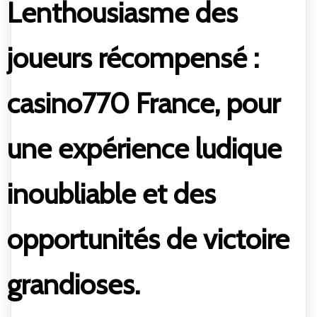
Lenthousiasme des
joueurs récompensé :
casino770 France, pour
une expérience ludique
inoubliable et des
opportunités de victoire
grandioses.