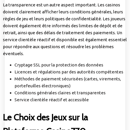
La transparence est un autre aspect important. Les casinos
doivent clairement afficher leurs conditions générales, leurs
règles de jeu et leurs politiques de confidentialité. Les joueurs
doivent également être informés des limites de dépôt et de
retrait, ainsi que des délais de traitement des paiements. Un
service clientèle réactif et disponible est également essentiel
pour répondre aux questions et résoudre les problèmes
éventuels.
Cryptage SSL pour la protection des données
Licences et régulations par des autorités compétentes
Méthodes de paiement sécurisées (cartes, virements,
portefeuilles électroniques)
Conditions générales claires et transparentes
Service clientèle réactif et accessible
Le Choix des Jeux sur la