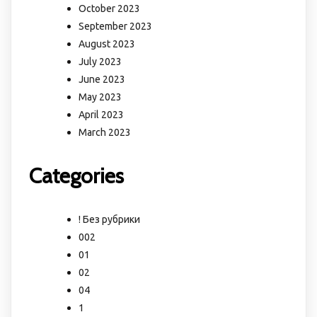
October 2023
September 2023
August 2023
July 2023
June 2023
May 2023
April 2023
March 2023
Categories
! Без рубрики
002
01
02
04
1