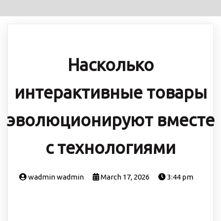
Насколько
интерактивные товары
эволюционируют вместе
с технологиями
wadmin wadmin
March 17, 2026
3:44 pm