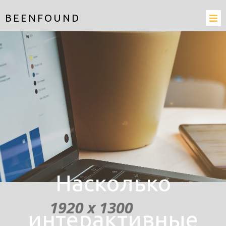
BEENFOUND
Насколько
интерактивные