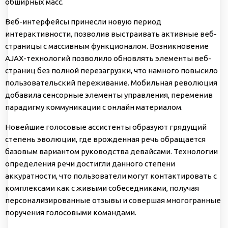
обширных масс.
Веб-интерфейсы принесли новую период
интерактивности, позволив выстраивать активные веб-
страницы с массивным функционалом. Возникновение
AJAX-технологий позволило обновлять элементы веб-
страниц без полной перезагрузки, что намного повысило
пользовательский переживание. Мобильная революция
добавила сенсорные элементы управления, переменив
парадигму коммуникации с онлайн материалом.
Новейшие голосовые ассистенты образуют грядущий
степень эволюции, где врожденная речь обращается
базовым вариантом руководства девайсами. Технологии
определения речи достигли данного степени
аккуратности, что пользователи могут контактировать с
комплексами как с живыми собеседниками, получая
персонализированные отзывы и совершая многогранные
поручения голосовыми командами.