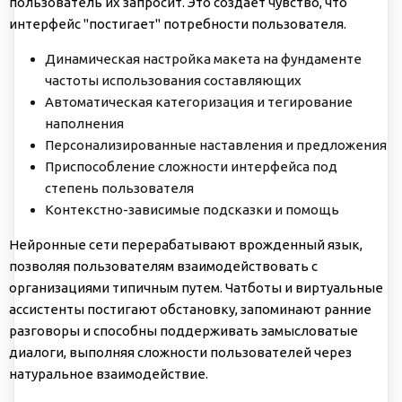
пользователь их запросит. Это создает чувство, что
интерфейс "постигает" потребности пользователя.
Динамическая настройка макета на фундаменте
частоты использования составляющих
Автоматическая категоризация и тегирование
наполнения
Персонализированные наставления и предложения
Приспособление сложности интерфейса под
степень пользователя
Контекстно-зависимые подсказки и помощь
Нейронные сети перерабатывают врожденный язык,
позволяя пользователям взаимодействовать с
организациями типичным путем. Чатботы и виртуальные
ассистенты постигают обстановку, запоминают ранние
разговоры и способны поддерживать замысловатые
диалоги, выполняя сложности пользователей через
натуральное взаимодействие.