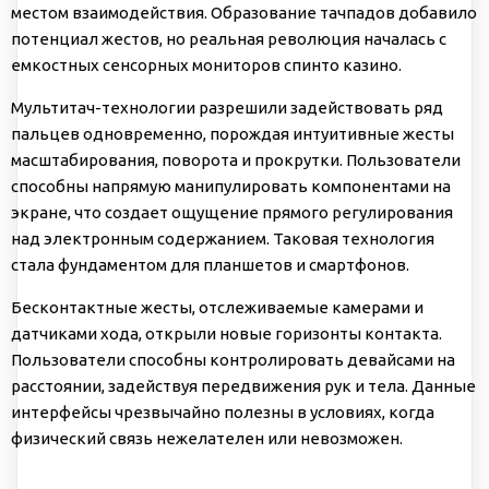
местом взаимодействия. Образование тачпадов добавило
потенциал жестов, но реальная революция началась с
емкостных сенсорных мониторов спинто казино.
Мультитач-технологии разрешили задействовать ряд
пальцев одновременно, порождая интуитивные жесты
масштабирования, поворота и прокрутки. Пользователи
способны напрямую манипулировать компонентами на
экране, что создает ощущение прямого регулирования
над электронным содержанием. Таковая технология
стала фундаментом для планшетов и смартфонов.
Бесконтактные жесты, отслеживаемые камерами и
датчиками хода, открыли новые горизонты контакта.
Пользователи способны контролировать девайсами на
расстоянии, задействуя передвижения рук и тела. Данные
интерфейсы чрезвычайно полезны в условиях, когда
физический связь нежелателен или невозможен.