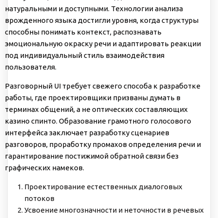
натуральными и доступными. Технологии анализа
врожденного языка достигли уровня, когда структуры
способны понимать контекст, распознавать
эмоциональную окраску речи и адаптировать реакции
под индивидуальный стиль взаимодействия
пользователя.
Разговорный UI требует свежего способа к разработке
работы, где проектировщики призваны думать в
терминах общений, а не оптических составляющих
казино спинто. Образование грамотного голосового
интерфейса заключает разработку сценариев
разговоров, проработку промахов определения речи и
гарантирование постижимой обратной связи без
графических намеков.
Проектирование естественных диалоговых
потоков
Усвоение многозначности и неточности в речевых